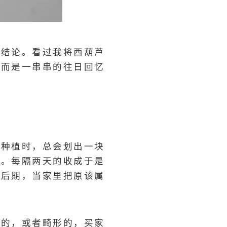
的结论。看过我将西葫芦
，而是一串串的往日回忆
的种植时，总会划出一块
棵。每隔两天的收成于是
中后期，当家里把原该属
大的，或者畸形的，买家