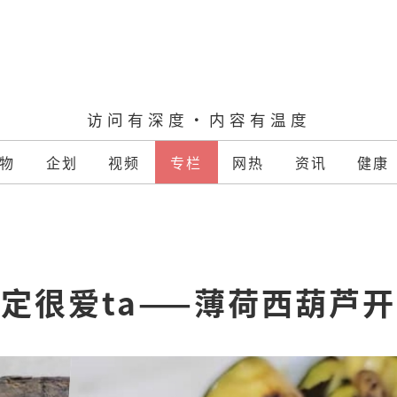
访问有深度·内容有温度
物
企划
视频
专栏
网热
资讯
健康
定很爱ta——薄荷西葫芦