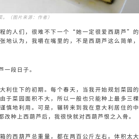
菜。（图片来源：作者）
程的人们，很难不下一个“她一定很爱西葫芦”
张地认为，我嚼在嘴里的，不是西葫芦这么简单
芦一段日子。
大利住下的初期。每个春天，当我开始规划菜园
由于菜园面积不大，所以一般也只能种上最多三
谨慎地利用。可是，辗转来到我在意大利居住的
都改种上西葫芦后，我很快就对西葫芦恨之入骨。
箱的西葫芦总重量，都在两百公斤左右。体积太