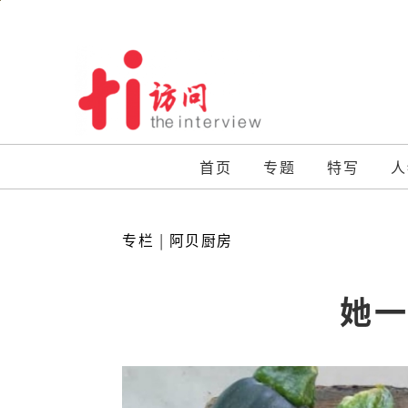
Skip
to
content
首页
专题
特写
人
专栏
|
阿贝厨房
她一