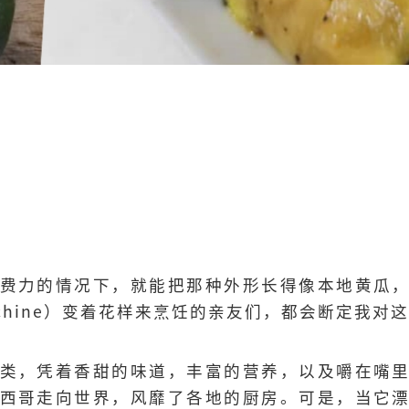
费力的情况下，就能把那种外形长得像本地黄瓜
chine）变着花样来烹饪的亲友们，都会断定我对
类，凭着香甜的味道，丰富的营养，以及嚼在嘴
西哥走向世界，风靡了各地的厨房。可是，当它