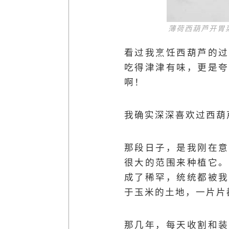
薄荷西葫芦开胃
看过我烹饪西葫芦的过
吃得津津有味，更是夸
啊！
我确实深深喜欢过西葫
那段日子，是我刚在意
很大的范围来种植它。
成了稀罕，统统都被我
于玉米的土地，一片片
那几年，每天收割和装