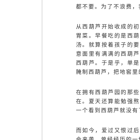
都不要。为了不浪费，
从西葫芦开始收成的初
胃菜。早餐吃的是西葫
汤。就算按着孩子的要
意面里有满满的西葫芦
西葫芦。于是乎，单是
腌制西葫芦，把地窖里
在拥有西葫芦园的那些
在。夏天还算能勉强熬
一个看到西葫芦就没有
而如今，爱过又恨过后
会来袭。曾经经历的一