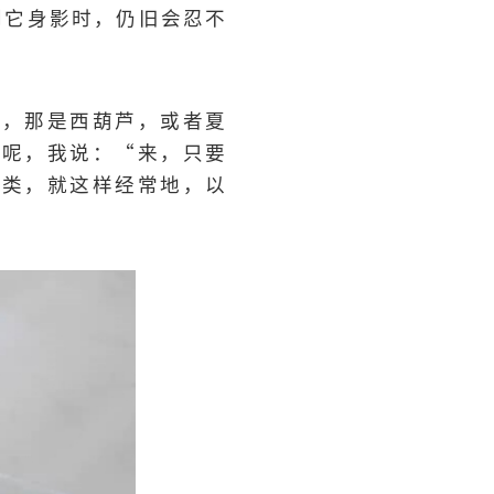
到它身影时，仍旧会忍不
？
说，那是西葫芦，或者夏
题呢，我说：“来，只要
瓜类，就这样经常地，以