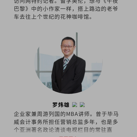
访问网特约记者。留学英伦，想与《午夜
巴黎》中的小作家一样，搭上路边的老爷
车去往上个世纪的花神咖啡馆。
罗炜雄
企业家兼周游列国的MBA讲师。曾于毕马
威会计事务所担任营销总监多年，也是多
个亚洲著名政论清谈电视栏目的常驻嘉