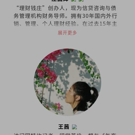
“理财钱庄”创办人，现为信贷咨询与债
务管理机构财务导师。拥有30年国内外行
销、管理、个人理财经验。在过去15年主
讲超过千场讲座，参与300次的电视、电
展开更多
台、报纸杂志、网络和线上访问。身兼首
席财务讲师、大学专业顾问。
王茜