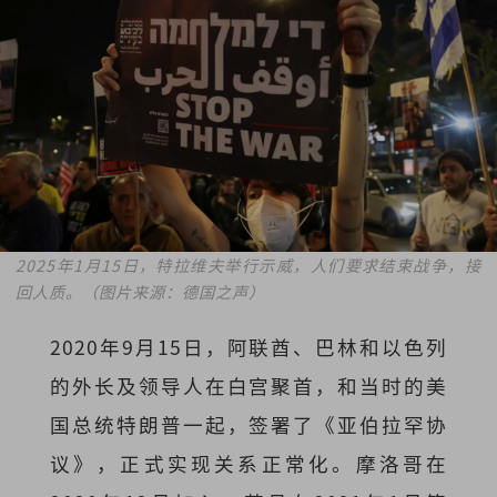
2025年1月15日，特拉维夫举行示威，人们要求结束战争，接
回人质。（图片来源：德国之声）
2020年9月15日，阿联酋、巴林和以色列
的外长及领导人在白宫聚首，和当时的美
国总统特朗普一起，签署了《亚伯拉罕协
议》，正式实现关系正常化。摩洛哥在