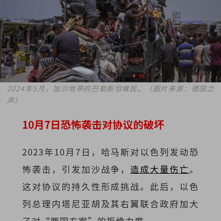
2024年5月，加沙地带的巴勒斯坦难民。（图片来源：德国之
声）
10月7日恐怖袭击对协议的破坏
2023年10月7日，哈马斯对以色列发动恐
怖袭击，引发加沙战争，
造成大量伤亡
。
这对协议的持久性形成挑战。此后，以色
列总理内塔尼亚胡及其右翼联合政府加大
了对“两国方案”的拒绝力度。