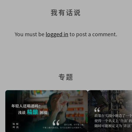
我有话说
You must be
logged in
to post a comment.
专题