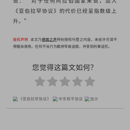
说：“对于任何阿拉伯国家来说，加入
《亚伯拉罕协议》的代价已经呈指数级上
升。”
版权声明
本文乃
德国之声
特别授权刊登之内容，未经许可请不
得擅自使用。任何不当行为都将导致追偿，并受到刑事追究。
您觉得这篇文如何？
《亚伯拉罕协议》
中东和平协议
加沙