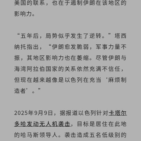
美国的联系，也在于遏制伊朗在该地区的
影响力。
“五年后，局势似乎发生了逆转。”塔西
纳托指出，“伊朗愈发脆弱，军事力量不
振，其地区影响力也在萎缩。尽管伊朗与
海湾阿拉伯国家的关系依然充满不信任，
但现在越来越像是以色列在充当‘麻烦制
造者’。”
2025年9月9日，据报道以色列针对
卡塔尔
多哈发动无人机袭击
，目标是居住在此地
的哈马斯领导人。袭击造成五名低级别的