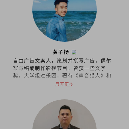
黄子扬
自由广告文案人，策划并撰写广告，偶尔
写写稿或制作影视节目。曾获一些文学
奖，大学组过乐团，著有《声音猎人》和
《徒手杀死那只狐狸》。
展开更多