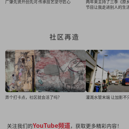
广肇先贤开创先河 传承技艺坚守匠心
两年来主持了三季《原乡
节目让我走进别人的生
社区再造
弄个打卡点，社区就会活了吗？
灌溉水管末端 让加影不
YouTube频道
关注我们的
，获取更多精彩内容！