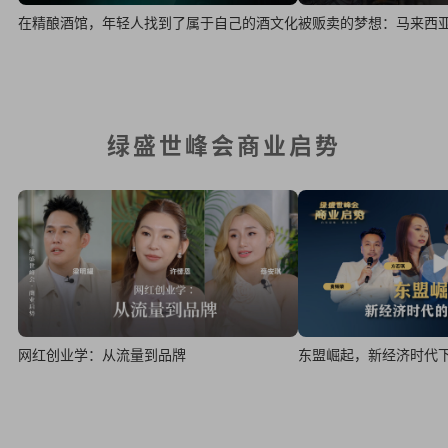
在精酿酒馆，年轻人找到了属于自己的酒文化
被贩卖的梦想：马来西
绿盛世峰会商业启势
网红创业学：从流量到品牌
东盟崛起，新经济时代