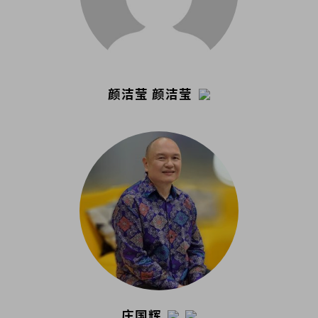
颜洁莹 颜洁莹
庄国辉