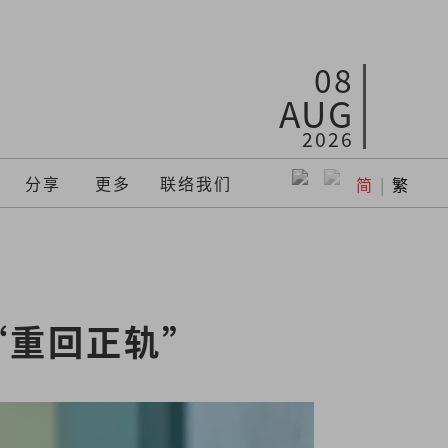
08
AUG
2026
分享
更多
联络我们
简
|
繁
“重回正轨”