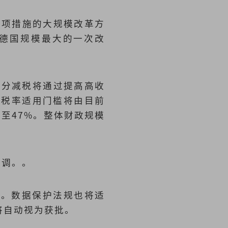
4项措施的大规模改革方
，德国规模最大的一次改
部分减税将通过提高高收
税税率适用门槛将由目前
高至47%。整体财政规模
上调。。
定。数据保护法规也将适
将自动视为获批。