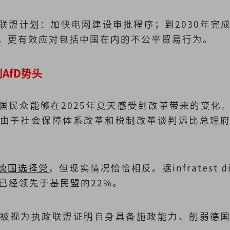
联盟计划：加快电网建设审批程序；到2030年完成
，更有效应对包括中国在内的不公平贸易行为。
AfD势头
国民众能够在2025年夏天感受到改革带来的变化
由于社会保障体系改革和税制改革谈判远比总理
德国选择党
，但现实情况恰恰相反。据infratest 
已经领先于基民盟的22%。
被视为执政联盟证明自身具备施政能力、削弱德