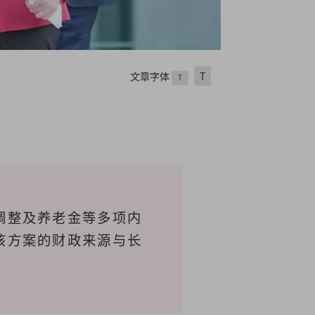
文章字体
T
T
调整及养老金等多项内
该方案的财政来源与长