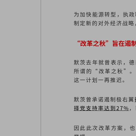
为加快能源转型，执政
制定新的对外经济战略
“改革之秋”旨在遏制
默茨去年就曾表示，德
所谓的“改革之秋”。
这一计划一再推迟。
默茨曾承诺遏制极右翼
择党支持率达到27%
，
因此此次改革方案，也