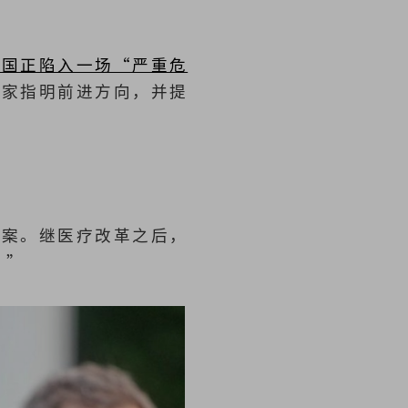
德国正陷入一场“严重危
国家指明前进方向，并提
方案。继医疗改革之后，
。”