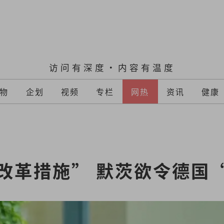
访问有深度·内容有温度
物
企划
视频
专栏
网热
资讯
健康
改革措施” 默茨欲令德国