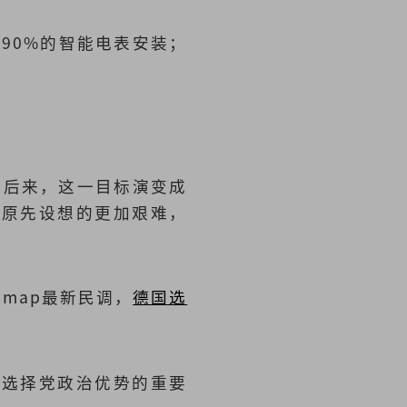
90%的智能电表安装；
。后来，这一目标演变成
府原先设想的更加艰难，
dimap最新民调，
德国选
国选择党政治优势的重要