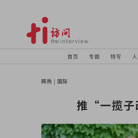
Skip
to
content
首页
专题
特写
人
网热
|
国际
推“一揽子