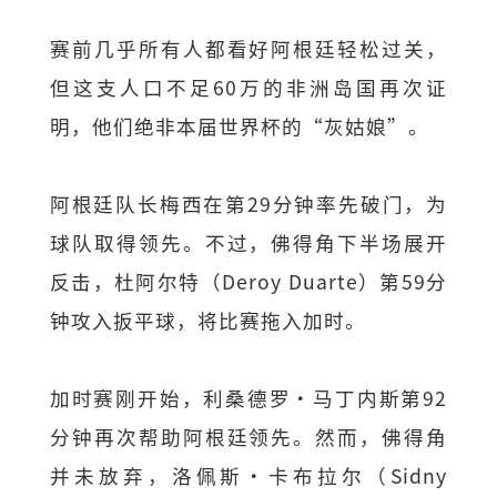
赛前几乎所有人都看好阿根廷轻松过关，
但这支人口不足60万的非洲岛国再次证
明，他们绝非本届世界杯的“灰姑娘”。
阿根廷队长梅西在第29分钟率先破门，为
球队取得领先。不过，佛得角下半场展开
反击，杜阿尔特（Deroy Duarte）第59分
钟攻入扳平球，将比赛拖入加时。
加时赛刚开始，利桑德罗·马丁内斯第92
分钟再次帮助阿根廷领先。然而，佛得角
并未放弃，洛佩斯·卡布拉尔（Sidny