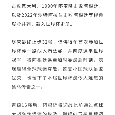
击败意大利、1990年喀麦隆击败阿根廷，
以及2022年沙特阿拉伯击败阿根廷等经典
爆冷并列，载入世界杯史册。
尽管最终止步32强，但佛得角首次参加世
界杯便一路闯入淘汰赛，并两度逼平世界
冠军，将阿根廷逼至加时赛最后时刻，表
现赢得全球球迷尊敬。这支小国球队虽败
犹荣，也留下了本届世界杯最令人难忘的
黑马传奇之一。
晋级16强后，阿根廷将迎战此前通过点球
大战淘汰澳洲的埃及，继续向卫冕目标迈