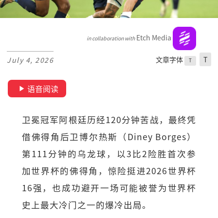
Etch Media
in collaboration with
文章字体
T
July 4, 2026
T
语音阅读
卫冕冠军阿根廷历经120分钟苦战，最终凭
借佛得角后卫博尔热斯（Diney Borges）
第111分钟的乌龙球，以3比2险胜首次参
加世界杯的佛得角，惊险挺进2026世界杯
16强，也成功避开一场可能被誉为世界杯
史上最大冷门之一的爆冷出局。