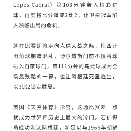
Lopes Cabral）第103分钟轰入精彩进
球，再度将比分追成2比2，让卫冕冠军陷
入濒临出局的危机。
就在比赛即将走向点球大战之际，梅西开
出角球制造混乱，博尔热斯门前不慎将球
碰入自家球门，第111分钟的乌龙球成为全
场最残酷的一幕，也让阿根廷死里逃生，
以3比2锁定胜局。
英国《天空体育》形容，这场比赛差一点
就成为世界杯历史上最大的冷门。若佛得
角成功淘汰阿根廷，将足以与1966年朝鲜