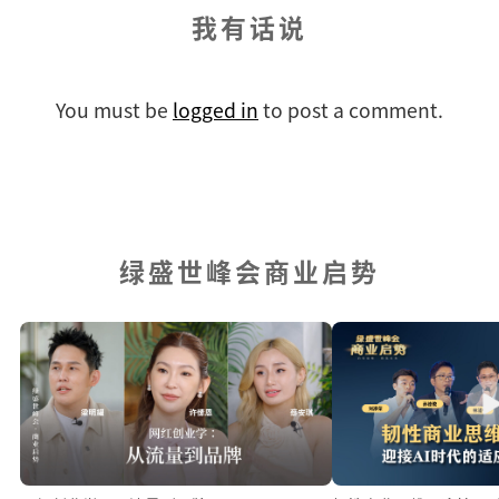
我有话说
You must be
logged in
to post a comment.
绿盛世峰会商业启势