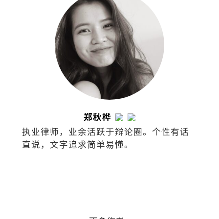
天：槟榔屿广东暨汀州会馆会刊》
（2026）。
郑秋桦
执业律师，业余活跃于辩论圈。个性有话
直说，文字追求简单易懂。