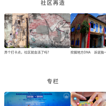
社区再造
弄个打卡点，社区就会活了吗？
挖掘地方DNA 诉说独
专栏