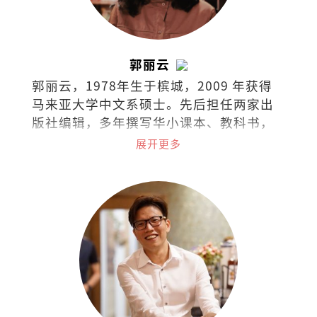
郭丽云
郭丽云，1978年生于槟城，2009 年获得
马来亚大学中文系硕士。先后担任两家出
版社编辑，多年撰写华小课本、教科书，
现任独中教师。
展开更多