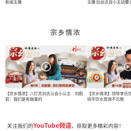
新闻主播
主播 拉丝达自小主动
宗乡情浓
【宗乡情浓】八打灵刘氏公会小公主 刘蔚
【宗乡情浓】领导李氏
莉：我们是有做事的
培华饮水思源不忘根
YouTube频道
关注我们的
，获取更多精彩内容！