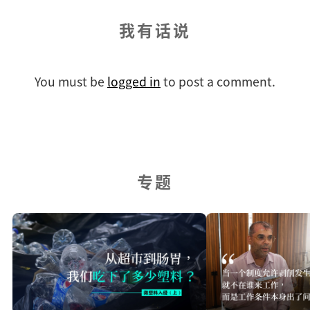
我有话说
You must be
logged in
to post a comment.
专题