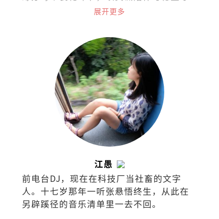
护，让每一份告别更贴近心意。
展开更多
江愚
前电台DJ，现在在科技厂当社畜的文字
人。十七岁那年一听张悬悟终生，从此在
另辟蹊径的音乐清单里一去不回。