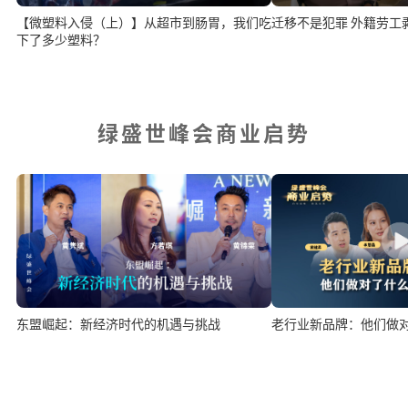
【微塑料入侵（上）】从超市到肠胃，我们吃
迁移不是犯罪 外籍劳工
下了多少塑料？
绿盛世峰会商业启势
东盟崛起：新经济时代的机遇与挑战
老行业新品牌：他们做