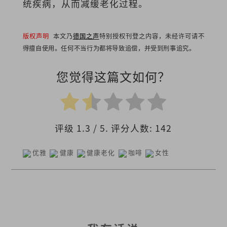
统疾病，从而减缓老化过程。
版权声明
本文乃
德国之声
特别授权刊登之内容，未经许可请不
得擅自使用。任何不当行为都将导致追偿，并受到刑事追究。
您觉得这篇文如何？
评级
1.3
/ 5. 评分人数:
142
优雅
健康
健康老化
咖啡
女性