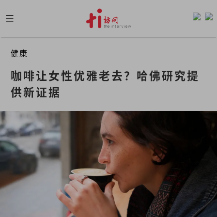
Skip
to
content
健康
咖啡让女性优雅老去？哈佛研究提
供新证据