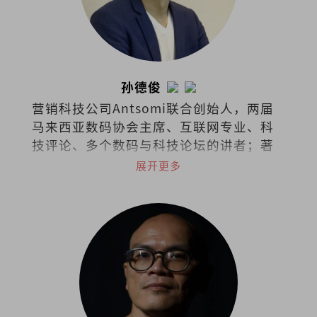
孙德俊
营销科技公司Antsomi联合创始人，两届
马来西亚数码协会主席、互联网专业、科
技评论、多个数码与科技论坛的讲者；著
有《AI时代2053》、《数码时代：48个生
展开更多
存基本法》。