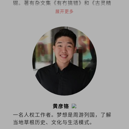
辍。著有杂文集《有冇搞错》和《古灵精
怪集》。
展开更多
黄彦铬
一名人权工作者。梦想是周游列国，了解
当地草根历史、文化与生活模式。