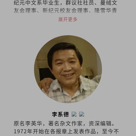
纪元中文系毕业生，群议社社员、曼绒文
友会理事、新纪元校友会理事、隆雪华青
理事。
展开更多
李系德
原名李英华，著名杂文作家，资深编辑。
1972年开始在各报章上发表作品，至今不