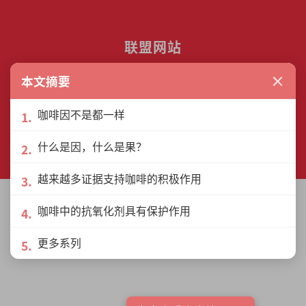
联盟网站
×
本文摘要
咖啡因不是都一样
© The Interview Media Sdn. Bhd.
什么是因，什么是果？
201801040185 (1302216­-D)
All rights reserved.
越来越多证据支持咖啡的积极作用
咖啡中的抗氧化剂具有保护作用
更多系列