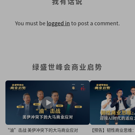
我有话说
You must be
logged in
to post a comment.
绿盛世峰会商业启势
“油”击战 美伊冲突下的大马商业应对
【预告】韧性商业思维：