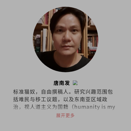
唐南发
标准猫奴，自由撰稿人。研究兴趣范围包
括难民与移工议题，以及东南亚区域政
治，视人道主义为国籍（humanity is my
nationality）。热爱阅读，下厨，骑车和
展开更多
了解世界各国茶酒文化。