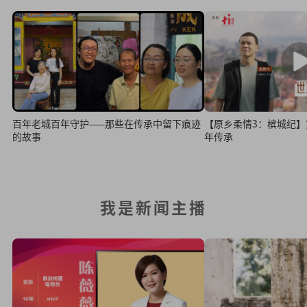
百年老城百年守护——那些在传承中留下痕迹
【原乡柔情3：槟城纪】第
的故事
年传承
我是新闻主播