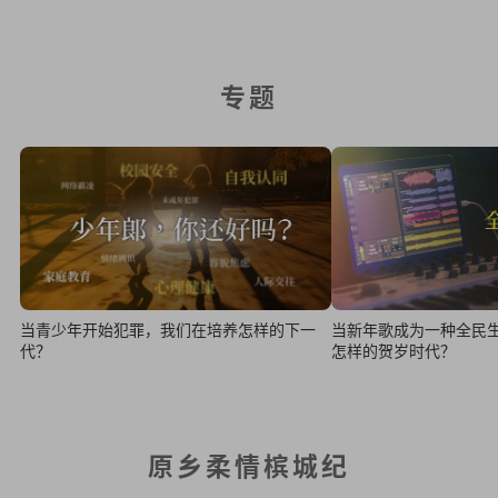
专题
当新年歌成为一种全民
当青少年开始犯罪，我们在培养怎样的下一
怎样的贺岁时代？
代？
原乡柔情槟城纪