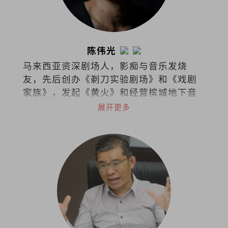
陈伟光
马来西亚资深剧场人，影痴与音乐发烧
友，先后创办《剃刀实验剧场》和《戏剧
家族》，发起《黄火》和经营槟城地下音
乐基地Soundmaker。曾任职槟城光明日
展开更多
报副刊主任，先后在各华文报耕耘艺文专
栏。