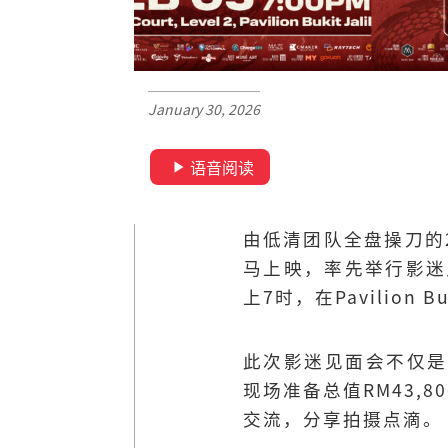
January 30, 2026
语音阅读
由低清团队全盘操刀的2
马上映，率先举行影迷
上7时，在Pavilion 
此次影迷见面会不仅是
现场准备总值RM43
交流，分享拍摄点滴。