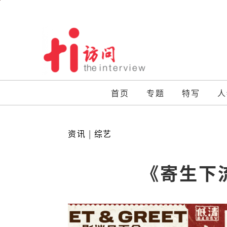
Skip
to
content
首页
专题
特写
人
资讯
|
综艺
《寄生下流