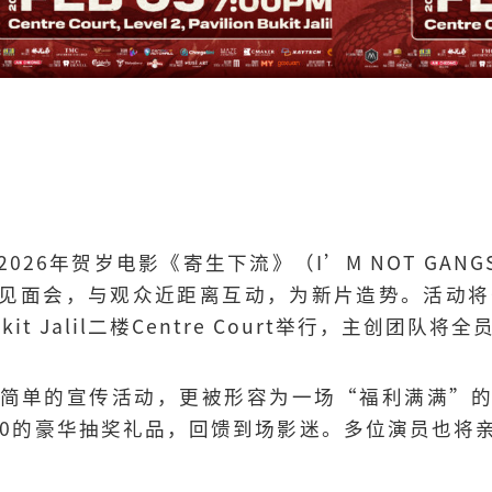
026年贺岁电影《寄生下流》（I’M NOT GANG
见面会，与观众近距离互动，为新片造势。活动将
Bukit Jalil二楼Centre Court举行，主创团队将
简单的宣传活动，更被形容为一场“福利满满”
,800的豪华抽奖礼品，回馈到场影迷。多位演员也