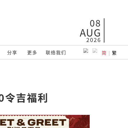
08
AUG
2026
分享
更多
联络我们
简
|
繁
00令吉福利