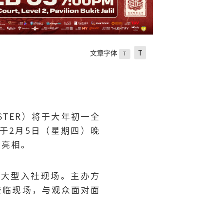
文章字体
T
T
STER）将于大年初一全
于2月5日（星期四）晚
全员亮相。
的大型入社现场。主办方
将亲临现场，与观众面对面