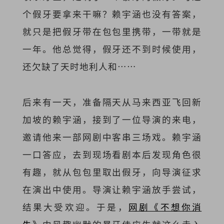
个假牙要拿来干嘛？赖宇涵也没有答案，
就只是把假牙带在包包里携带，一带就是
一年。他总觉得，假牙还不到时候使用，
还欠缺了天时地利人和……
后来有一天，准备隔天从马来西亚飞回新
加坡的赖宇涵，接到了一位导演的来电，
邀请他来一部网剧中客串三场戏。赖宇涵
一口答应，去到现场看剧本后发现角色很
有趣，就从包包里取出假牙，向导演征求
在演出中使用。导演让赖宇涵放手尝试，
结果大受欢迎。于是，
网剧《不想你消