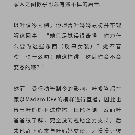
家人之间似乎也总有逃不掉的磨合。
以叶俊岑为例，他坦言叶妈妈最初并不理
解这回事：“她只是觉得很奇怪，你为什
么要做这些东西（反串女装）？她不喜
欢，很什么叻！她这样讲，然后你会不会
变态的哦？”
然而，受行动管制令的影响，叶俊岑都在
家以Madam Kee的模样进行直播，因此也
曾与叶妈妈有过摩擦。但他强调，反而叶
爸爸很了解，完全没问题地全力支持。后
来他静下心来与叶妈妈交谈，才慢慢让彼