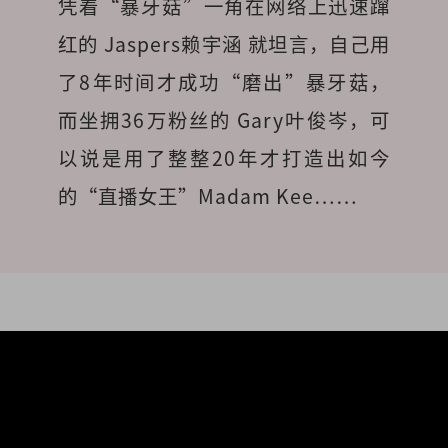
凭着“暴牙菇”一角在网络上迅速蹿
红的 Jaspers赖宇涵 就坦言，自己用
了8年时间才成功“磨出”暴牙菇，
而坐拥36万粉丝的 Gary叶俊岑，可
以说是用了整整20年才打造出如今
的“直播女王”Madam Kee……