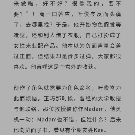
来做啦，好不好？很像我的，要不
要？”厂商一口答应，叶俊岑反而头痛
了，去哪里找？于是，他开始物色假发等
造型，还和别人借了衣服，自己打扮成了
女性来业配产品。他本以为负面声量会盖
过正面，但结果却是赞多过弹，大家都很
喜欢。他直呼这是个意外的收获。
创作了角色就需要为角色命名，叶俊岑为
此而烦恼。正巧那时候，曾经的大学教授
与他联络，那位教授被称作Madam，他灵
机一动：Madam也不错，但姓什么？后来
他浏览面子书，看见有个朋友姓Kee。