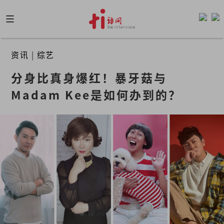
Skip
to
content
资讯
|
综艺
分身比真身爆红！暴牙菇与
Madam Kee是如何办到的？