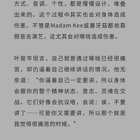
方式、音调、个性，都是慢慢设计、堆叠
出来的。这个过程中其实也会对身体造成
伤害。不管是Madam Kee或暴牙菇都依靠
假音去演艺，这尤其会对喉咙造成伤害。
叶俊岑坦言，自己就曾遇过喉咙已经很痛
苦，却仍逼着自己继续讲话的情况。他无
奈道：“你逼着自己一定要讲，所以身体
会跟你的整个精神状态、意志、灵魂在交
战。它们好像会抗议咯，会说：诶，不要
讲了……可是你又需要讲，所以那个就是
我觉得很痛苦的时候。”