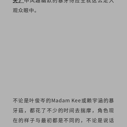
失》
中风趣幽默的暴牙侍应生就这么走入
观众眼中。
不论是叶俊岑的Madam Kee或赖宇涵的暴
牙菇，都花了不少的时间去揣摩，角色现
在的样子与最初都是不同的，不论是说话