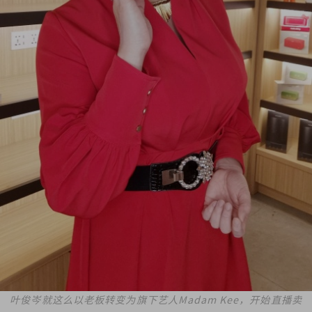
叶俊岑就这么以老板转变为旗下艺人Madam Kee，开始直播卖