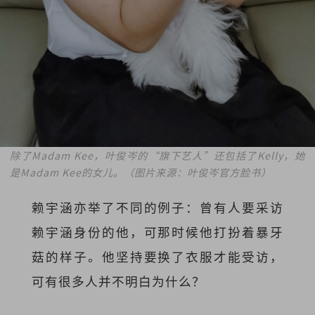
除了Madam Kee，叶俊岑的“旗下艺人”还包括了Kelly，她
是Madam Kee的女儿。（图片来源：叶俊岑官方脸书）
赖宇涵亦举了不同的例子：曾有人要采访
赖宇涵身份的他，可那时候他打扮着暴牙
菇的样子。他坚持要换了衣服才能受访，
可有很多人并不明白为什么？