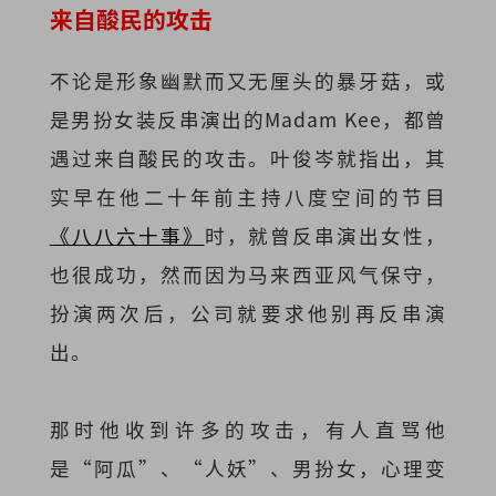
来自酸民的攻击
不论是形象幽默而又无厘头的暴牙菇，或
是男扮女装反串演出的Madam Kee，都曾
遇过来自酸民的攻击。叶俊岑就指出，其
实早在他二十年前主持八度空间的节目
《八八六十事》
时，就曾反串演出女性，
也很成功，然而因为马来西亚风气保守，
扮演两次后，公司就要求他别再反串演
出。
那时他收到许多的攻击，有人直骂他
是“阿瓜”、“人妖”、男扮女，心理变