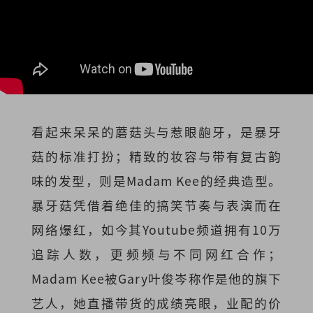
看起来呆呆的蘑菇头与惹眼龅牙，是暴牙
菇的标准打扮；精致的妆容与带有复古韵
味的发型，则是Madam Kee的经典造型。
暴牙菇凭借着绝佳的搞笑节奏与表演而在
网络爆红，如今其Youtube频道拥有10万
追踪人数，更频频与不同网红合作；
Madam Kee被Gary叶俊岑称作是他的旗下
艺人，她直播带货的成绩亮眼，业配的价