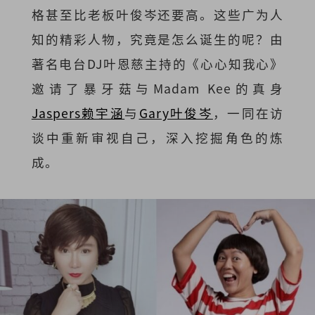
格甚至比老板叶俊岑还要高。这些广为人
知的精彩人物，究竟是怎么诞生的呢？由
著名电台DJ叶恩慈主持的《心心知我心》
邀请了暴牙菇与Madam Kee的真身
Jaspers赖宇涵
与
Gary叶俊岑
，一同在访
谈中重新审视自己，深入挖掘角色的炼
成。