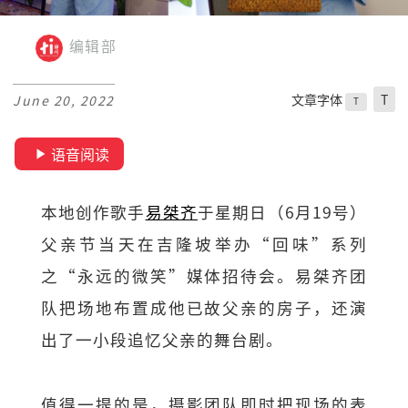
编辑部
文章字体
T
June 20, 2022
T
语音阅读
本地创作歌手
易桀齐
于星期日（6月19号）
父亲节当天在吉隆坡举办“回味”系列
之“永远的微笑”媒体招待会。易桀齐团
队把场地布置成他已故父亲的房子，还演
出了一小段追忆父亲的舞台剧。
值得一提的是，摄影团队即时把现场的表