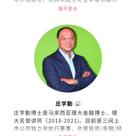
陪伴。他发现，无论信仰如何不同，人对
展开更多
失去的痛和爱的渴望却相同，而殡葬成了
一条连接彼此、练习同理的道路。
庄学勤
庄学勤博士是马來西亚理大金融博士、理
大名誉讲师（2018-2021)。目前是三间上
市公司独立非执行董事，也是投资/金融/经