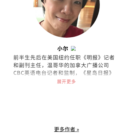
小尔
前半生先后在美国纽约任职《明报》记者
和副刊主任，温哥华的加拿大广播公司
CBC英语电台记者和监制，《星岛日报》
及《世界日报》记者，《温哥华中文电视
展开更多
台》新闻采访主任等职。现在槟城经营西
餐厅，把日常的喜怒哀乐都化为美食和文
字。
更多作者 »