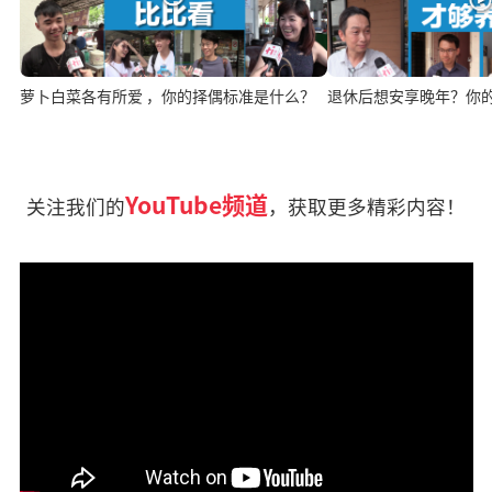
萝卜白菜各有所爱 ，你的择偶标准是什么？
退休后想安享晚年？你
YouTube频道
关注我们的
，获取更多精彩内容！