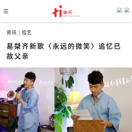
Skip
to
content
资讯
|
综艺
易桀齐新歌〈永远的微笑〉追忆已
故父亲