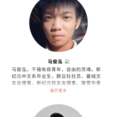
马俊泓
马俊泓，千禧有痣青年，自由的灵魂。新
纪元中文系毕业生，群议社社员、曼绒文
友会理事、新纪元校友会理事、隆雪华青
理事。
展开更多