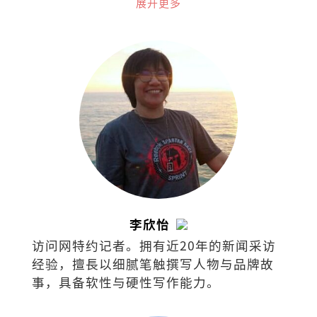
济领域的培训讲师。
展开更多
李欣怡
访问网特约记者。拥有近20年的新闻采访
经验，擅⻑以细腻笔触撰写⼈物与品牌故
事，具备软性与硬性写作能⼒。