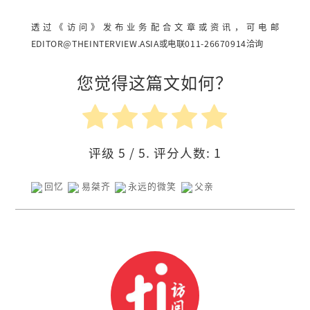
透过《访问》发布业务配合文章或资讯，可电邮
EDITOR@THEINTERVIEW.ASIA
或电联011-26670914洽询
您觉得这篇文如何？
评级
5
/ 5. 评分人数:
1
回忆
易桀齐
永远的微笑
父亲