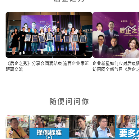
《后企之秀》分享会圆满结束 逾百企业家近
企业新星如何应对后疫情时代？ 
距离交流
访问网全新节目《后企之秀
随便问问你