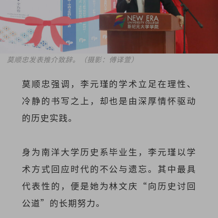
莫顺忠发表推介致辞。（摄影：傅译萱）
莫顺忠强调，李元瑾的学术立足在理性、
冷静的书写之上，却也是由深厚情怀驱动
的历史实践。
身为南洋大学历史系毕业生，李元瑾以学
术方式回应时代的不公与遗忘。其中最具
代表性的，便是她为林文庆“向历史讨回
公道”的长期努力。