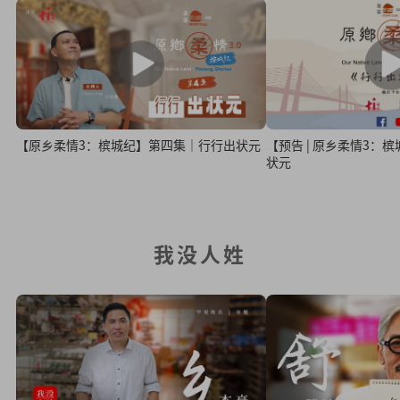
【原乡柔情3：槟城纪】第四集｜行行出状元
【预告 | 原乡柔情3：
状元
我没人姓