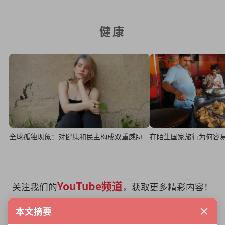
健康
全球孤独现象：对健康和民主构成双重威胁
在陌生国家旅行为何容
YouTube频道
关注我们的
，获取更多精彩内容！
×
本文摘要