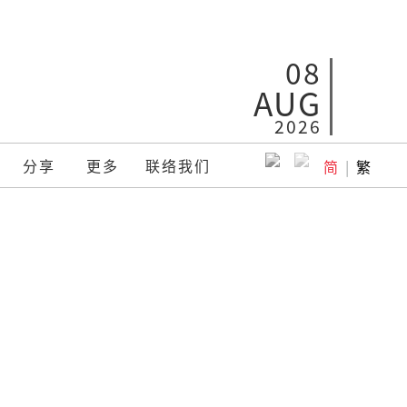
08
AUG
2026
分享
更多
联络我们
简
|
繁