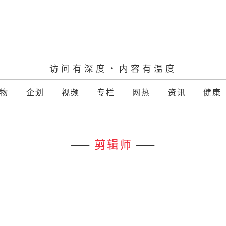
访问有深度·内容有温度
物
企划
视频
专栏
网热
资讯
健康
——
剪辑师
——