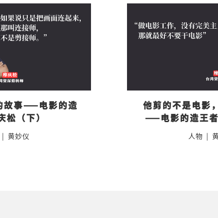
的故事——电影的造
他剪的不是电影
庆松（下）
——电影的造王
|
黄妙仪
人物
|