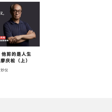
，他剪的是人生
者廖庆松（上）
黄妙仪