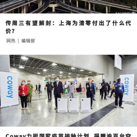
传周三有望解封：上海为清零付出了什么代
价？
网热
|
编辑部
Coway力挺国家疫苗接种计划  捐赠逾百台空