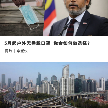
5月起户外无需戴口罩  你会如何做选择？
网热
|
李淑仪