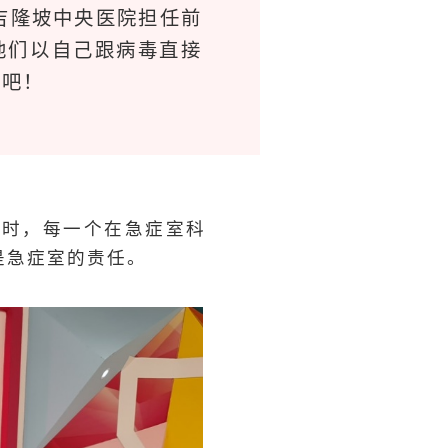
吉隆坡中央医院担任前
让他们以自己跟病毒直接
么吧！
袭时，每一个在急症室科
是急症室的责任。