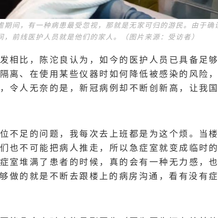
虐期间，有一种病患最受忽视，那就是无家可归的游民。由于确
间，前线医护人员就是他们的家人。（图片来源：受访者）
发相比，陈沱良认为，如今的医护人员已具备足
隔离、在使用某些仪器时如何降低被感染的风险
，令人无奈的是，新冠病例却不断创新高，让我
位不足的问题，我每次去上班都是为这个烦。当
们也不可能把病人推走，所以急症室就变成临时
症室堆满了患者的时候，真的会有一种无力感，
够做的就是不断去跟楼上的病房沟通，看有没有