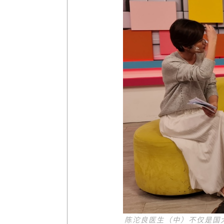
陈沱良医生（中）不仅是国