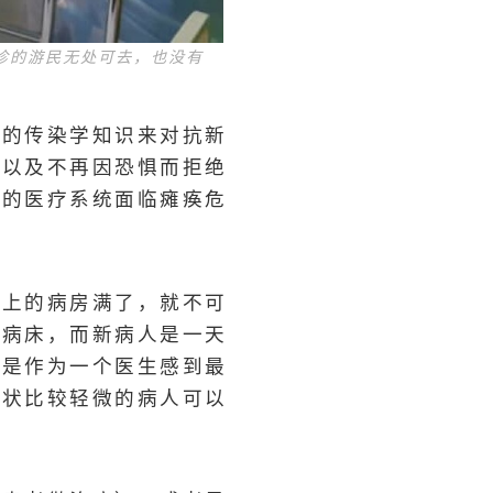
诊的游民无处可去，也没有
够的传染学知识来对抗新
，以及不再因恐惧而拒绝
国的医疗系统面临瘫痪危
楼上的病房满了，就不可
的病床，而新病人是一天
也是作为一个医生感到最
症状比较轻微的病人可以