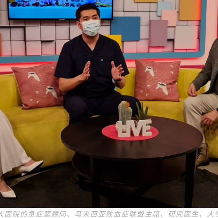
大医院的急症室顾问、马来西亚败血症联盟主席、研究医生、大