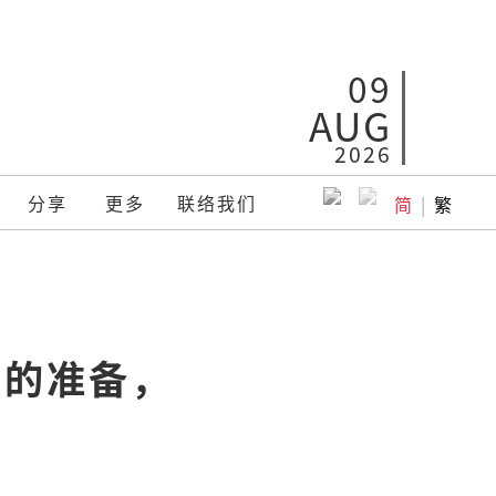
09
AUG
2026
分享
更多
联络我们
简
|
繁
牲的准备，