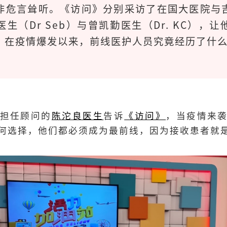
非危言耸听。《访问》分别采访了在国大医院与
生（Dr Seb）与曾凯勤医生（Dr. KC），
，在疫情爆发以来，前线医护人员究竟经历了什
担任顾问的
陈沱良医生
告诉
《访问》
，当疫情来
何选择，他们都必须成为最前线，因为接收患者就