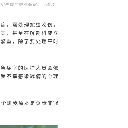
间用来推广防疫知识。（图片
癌症，需处理蛇虫咬伤，
侵案，甚至在解剖科成立
加繁重，除了要处理平时
为急症室的医护人员会依
承受不幸感染冠病的心理
像这个班我原本是负责非冠