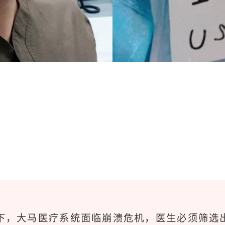
下，大马医疗系统面临崩溃危机，医生必须筛选