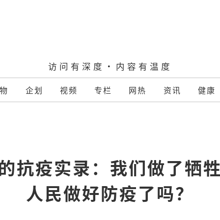
访问有深度·内容有温度
物
企划
视频
专栏
网热
资讯
健康
的抗疫实录：我们做了牺
人民做好防疫了吗？