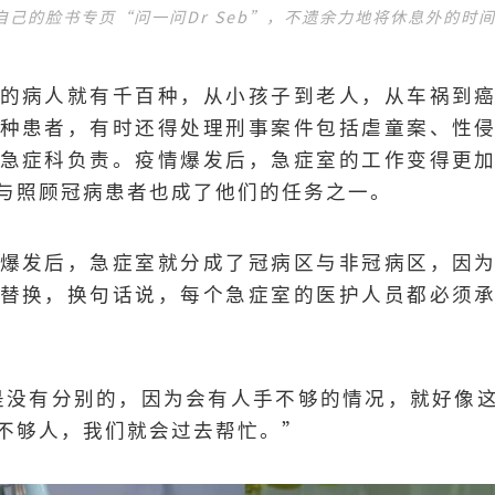
己的脸书专页“问一问Dr Seb”，不遗余力地将休息外的时
的病人就有千百种，从小孩子到老人，从车祸到
种患者，有时还得处理刑事案件包括虐童案、性
急症科负责。疫情爆发后，急症室的工作变得更
与照顾冠病患者也成了他们的任务之一。
爆发后，急症室就分成了冠病区与非冠病区，因
替换，换句话说，每个急症室的医护人员都必须
的时候是没有分别的，因为会有人手不够的情况，就好
不够人，我们就会过去帮忙。”