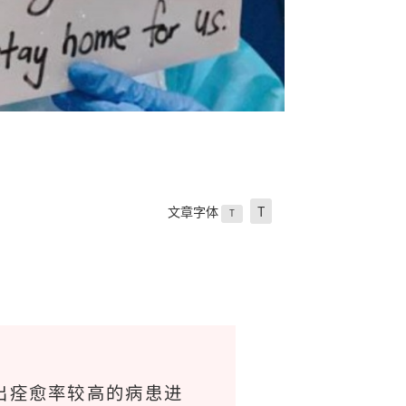
文章字体
T
T
出痊愈率较高的病患进