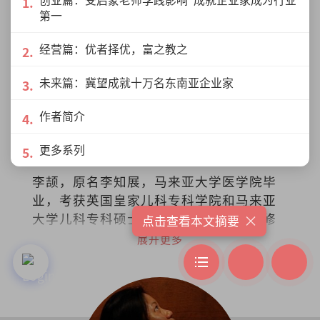
第一
经营篇：优者择优，富之教之
未来篇：冀望成就十万名东南亚企业家
作者简介
更多系列
李颉
李颉，原名李知展，马来亚大学医学院毕
业，考获英国皇家儿科专科学院和马来亚
大学儿科专科硕士双文凭，再到英国专修
×
点击查看本文摘要
儿童安宁医护疗法，如今担任马来西亚吉
展开更多
隆坡中央医院儿童安宁疗护专科顾问医生
和马来西亚儿童安宁疗护协会创办人兼主
席。