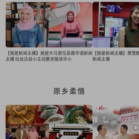
【我是新闻主播】她是大马首位巫裔华语新闻
【我是新闻主播】萧慧
主播 拉丝达自小主动要求报读华小
新闻主播
原乡柔情