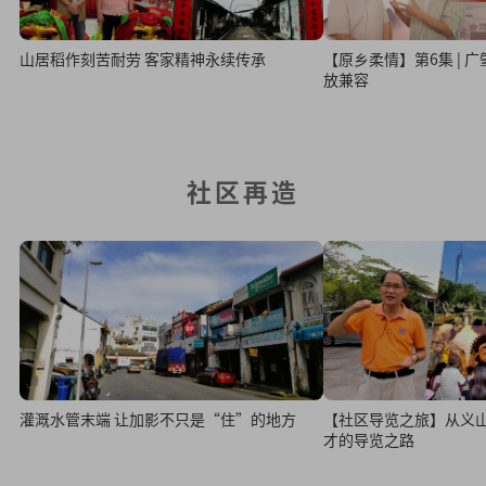
山居稻作刻苦耐劳 客家精神永续传承
【原乡柔情】第6集 | 广
放兼容
社区再造
灌溉水管末端 让加影不只是“住”的地方
【社区导览之旅】从义
才的导览之路