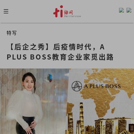
Skip
to
content
特写
【后企之秀】后疫情时代，A 
PLUS BOSS教育企业家觅出路