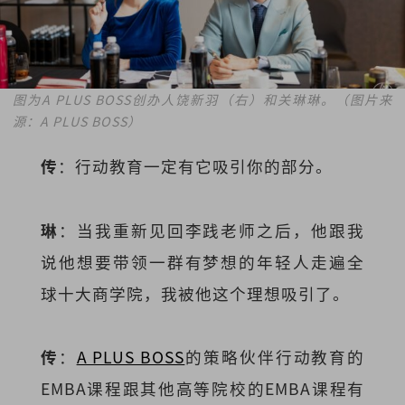
图为A PLUS BOSS创办人饶新羽（右）和关琳琳。（图片来
源：A PLUS BOSS）
传
：行动教育一定有它吸引你的部分。
琳
：当我重新见回李践老师之后，他跟我
说他想要带领一群有梦想的年轻人走遍全
球十大商学院，我被他这个理想吸引了。
传
：
A PLUS BOSS
的策略伙伴行动教育的
EMBA课程跟其他高等院校的EMBA课程有