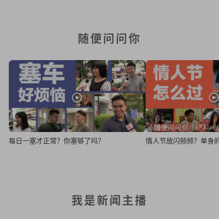
随便问问你
每日一塞才正常？你塞够了吗？
情人节放闪频频？单身
我是新闻主播