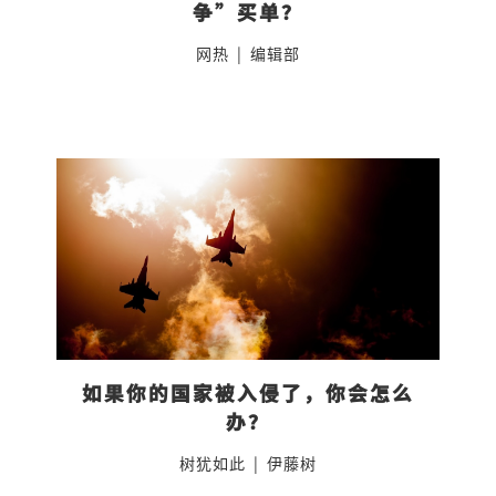
争”买单？
网热
|
编辑部
如果你的国家被入侵了，你会怎么
办？
树犹如此
|
伊藤树