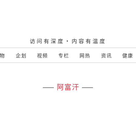
访问有深度·内容有温度
物
企划
视频
专栏
网热
资讯
健康
——
阿富汗
——