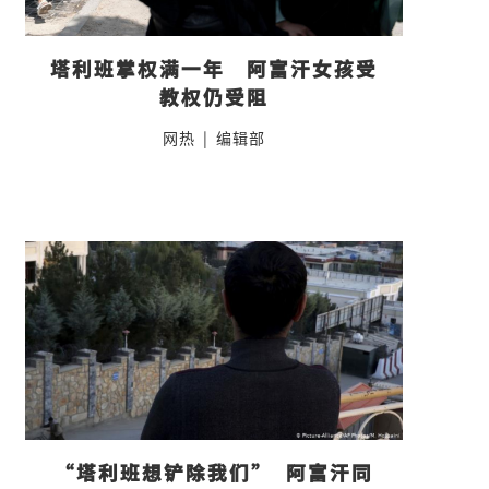
塔利班掌权满一年　阿富汗女孩受
教权仍受阻
网热
|
编辑部
“塔利班想铲除我们”  阿富汗同