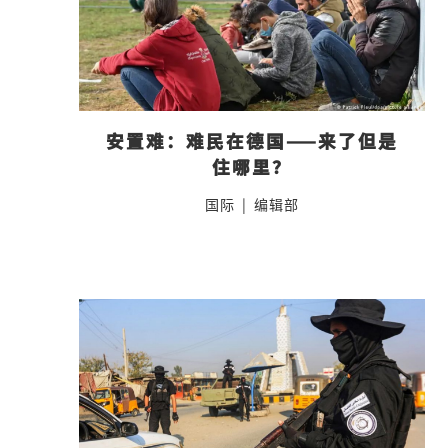
安置难：难民在德国——来了但是
住哪里？
国际
|
编辑部