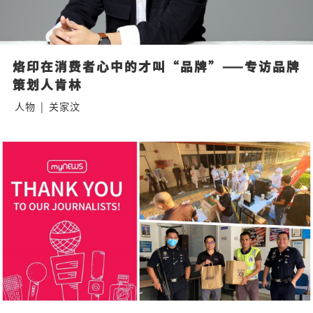
烙印在消费者心中的才叫“品牌”——专访品牌
策划人肯林
人物
|
关家汶