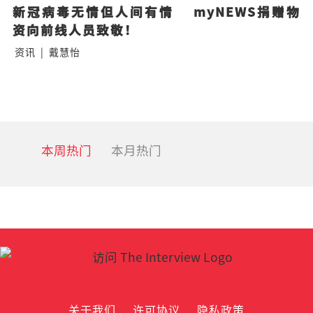
新冠病毒无情但人间有情    myNEWS捐赠物
资向前线人员致敬！
资讯
|
戴慧怡
本周热门
本月热门
关于我们
许可协议
隐私政策