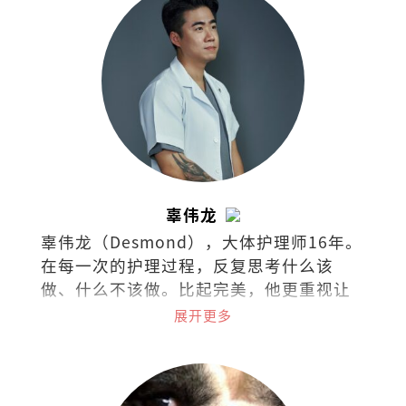
辜伟龙
辜伟龙（Desmond），大体护理师16年。
在每一次的护理过程，反复思考什么该
做、什么不该做。比起完美，他更重视让
逝者保有最熟悉的模样，在克制与取舍之
展开更多
间，守住最后的尊重。