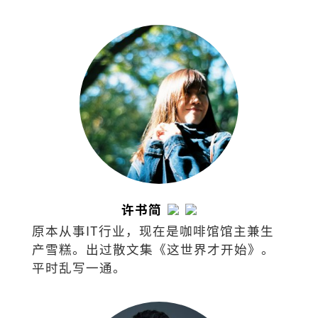
许书简
原本从事IT行业，现在是咖啡馆馆主兼生
产雪糕。出过散文集《这世界才开始》。
平时乱写一通。