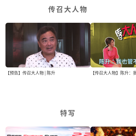
传召大人物
【预告】传召大人物 | 陈升
【传召大人物】陈升：
特写