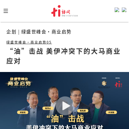
Skip
to
content
企划
|
绿盛世峰会·商业启势
绿盛世峰会·商业启势05
“油”击战 美伊冲突下的大马商业
应对