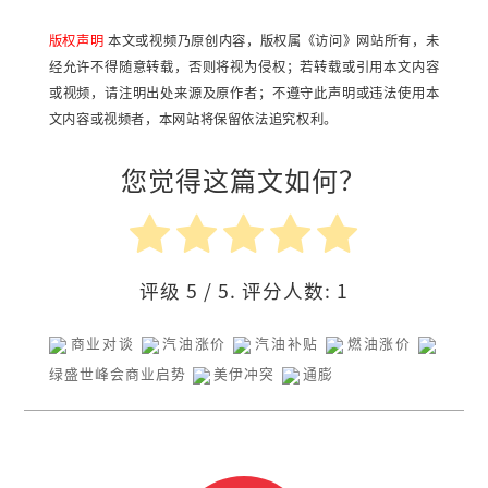
版权声明
本文或视频乃原创内容，版权属《访问》网站所有，未
经允许不得随意转载，否则将视为侵权；若转载或引用本文内容
或视频，请注明出处来源及原作者；不遵守此声明或违法使用本
文内容或视频者，本网站将保留依法追究权利。
您觉得这篇文如何？
评级
5
/ 5. 评分人数:
1
商业对谈
汽油涨价
汽油补贴
燃油涨价
绿盛世峰会商业启势
美伊冲突
通膨