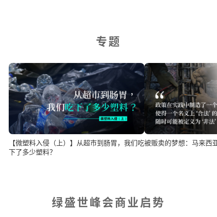
专题
【微塑料入侵（上）】从超市到肠胃，我们吃
被贩卖的梦想：马来西
下了多少塑料？
绿盛世峰会商业启势