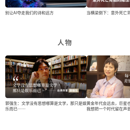
别让AI夺走我们的诗和远方
当横梁倒下：意外死亡
人物
郭强生：文学没有思想哪算是文学，那只是娱
黄金年代会远去，巨星
乐而已⋯⋯
我想把一个时代留在声