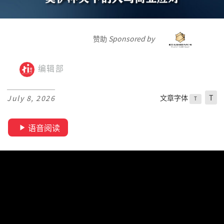
赞助
Sponsored by
编辑部
文章字体
T
July 8, 2026
T
语音阅读