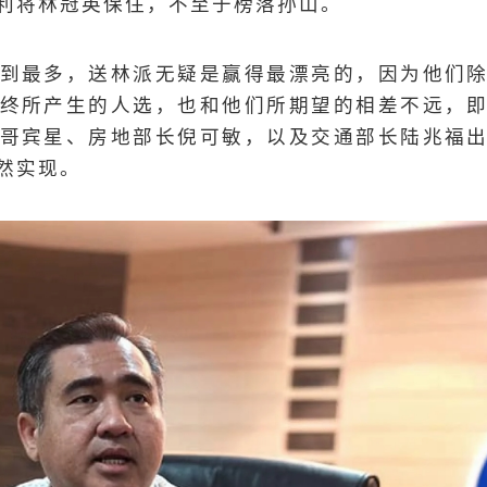
利将林冠英保住，不至于榜落孙山。
到最多，送林派无疑是赢得最漂亮的，因为他们
终所产生的人选，也和他们所期望的相差不远，
哥宾星、房地部长倪可敏，以及交通部长陆兆福
然实现。