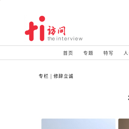
Skip
to
content
首页
专题
特写
人
专栏
|
修辞立诚