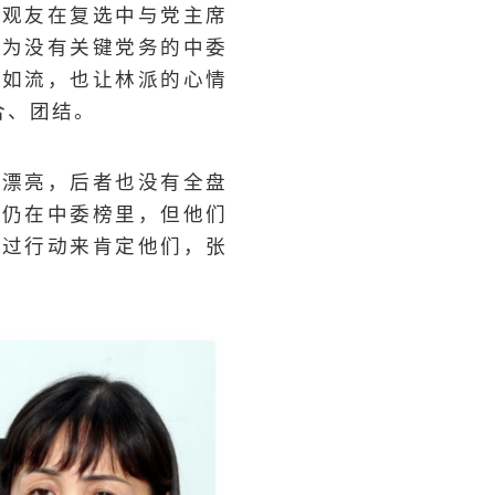
曹观友在复选中与党主席
成为没有关键党务的中委
善如流，也让林派的心情
合、团结。
得漂亮，后者也没有全盘
，仍在中委榜里，但他们
透过行动来肯定他们，张