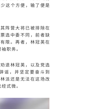
缺少这个方便，输了便是
，其阵营大将已被排除在
和票选中委不同，前者缺
常有限。再者，林冠英在
领袖职务。
福劝退林冠英，以及党选
辟谣，并坚定要奋斗到
，林派还是无法在这场改
已经式微。