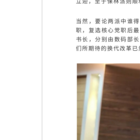
立迎，至于保林派则顺
当然，要论两派中谁得
职，复选核心党职后最
书长，分别由数码部长
们所期待的换代改革已