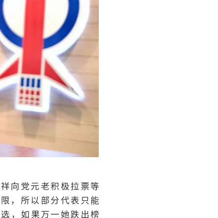
吉祥向党元老积极拉票等
有限，所以部分代表只能
中选，如果万一她跌出榜