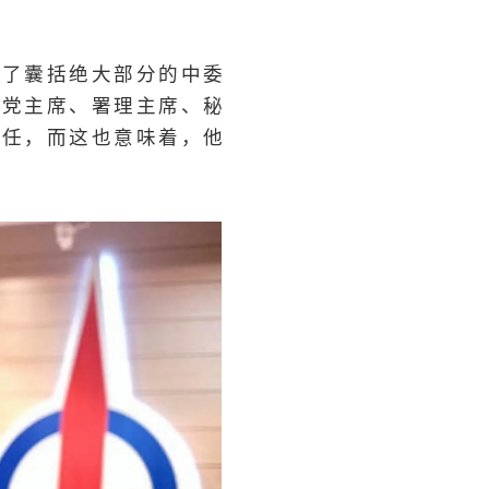
除了囊括绝大部分的中委
即党主席、署理主席、秘
出任，而这也意味着，他