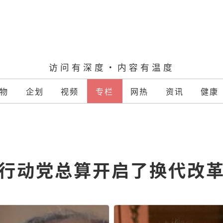
访问有深度·内容有温度
物
企划
视频
专栏
网热
资讯
健康
行动党总算开启了换代改