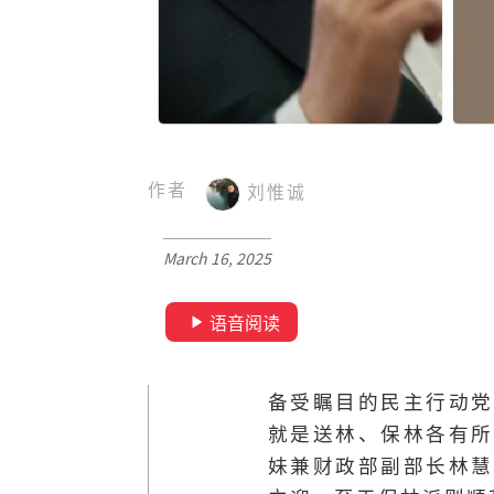
作者
刘惟诚
March 16, 2025
语音阅读
备受瞩目的民主行动党
就是送林、保林各有所
妹兼财政部副部长林慧