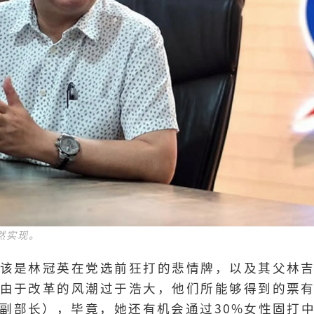
然实现。
该是林冠英在党选前狂打的悲情牌，以及其父林
由于改革的风潮过于浩大，他们所能够得到的票
副部长），毕竟，她还有机会通过30%女性固打