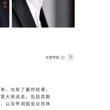
文章字体
T
T
之争，也有了最终结果，
阵营大将送走，包括其胞
沁，以及甲洞国会议员林