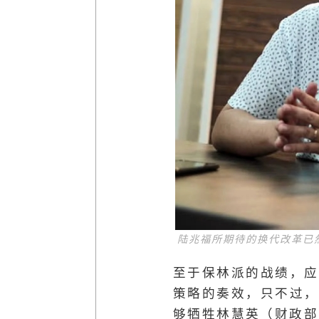
陆兆福所期待的换代改革已
至于保林派的战绩，应
策略的奏效，只不过，
够牺牲林慧英（财政部