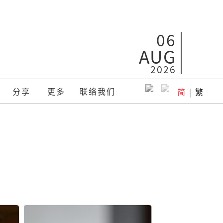
06
AUG
2026
分享
更多
联络我们
简
|
繁
革