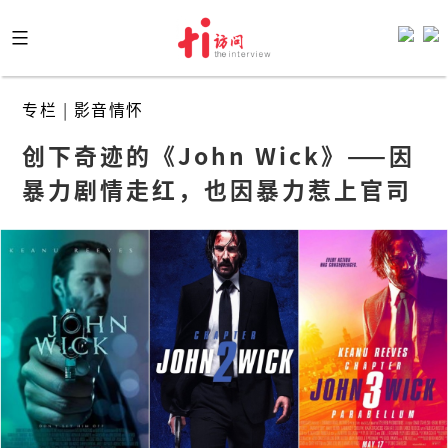
Skip
to
content
专栏
|
影音情怀
创下奇迹的《John Wick》——因
暴力剧情走红，也因暴力惹上官司