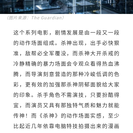
（图片来源：The Guardian）
这个系列电影，剧情发展是由一段又一段
的动作场面组成。杀神出现，出手必快狠
准，敌帮必全军覆没，而杀神大开杀戒的
冷静精确的暴力场面会令观众看得热血沸
腾，而导演刻意营造的那种冷峻低调的色
彩，更有效的加强那杀神阴郁面貌给大家
的印象。杀手角色不需演技，只要扮酷得
宜，而演员又具有那独特气质和魅力就能
传神！而《杀神》的动作场面实感，至少
比起近几年依靠电脑特技拍摄出来的漫画