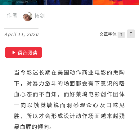
作者
杨剑
文章字体
T
April 11, 2020
T
语音阅读
当今影迷长期在美国动作商业电影的熏陶
下，对暴力激斗的场面都会有下意识的嗜
血心态而不自知，而好莱坞电影创作团体
一向以触觉敏锐而洞悉观众心及口味见
胜，所以才会形成设计动作场面越来越残
暴血腥的倾向。