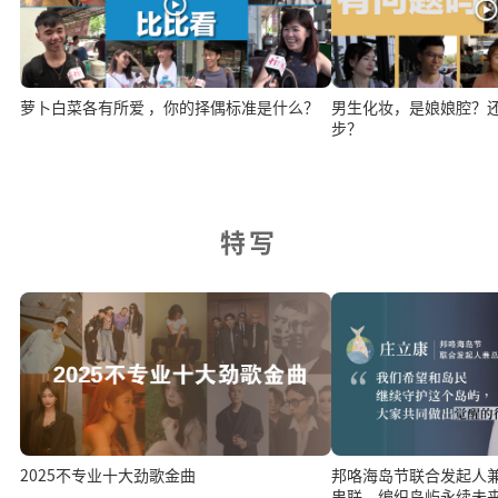
萝卜白菜各有所爱 ，你的择偶标准是什么？
男生化妆，是娘娘腔？
步？
特写
2025不专业十大劲歌金曲
邦咯海岛节联合发起人
串联，编织岛屿永续未