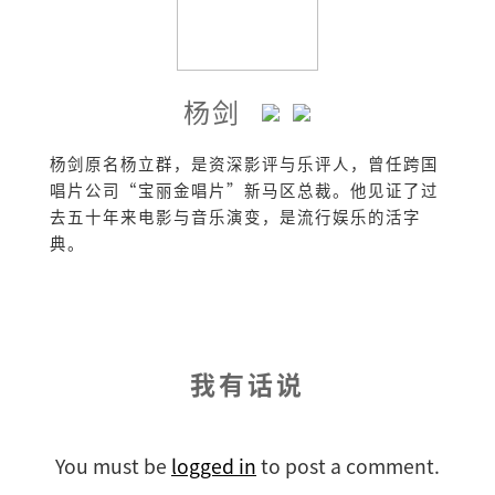
杨剑
杨剑原名杨立群，是资深影评与乐评人，曾任跨国
唱片公司“宝丽金唱片”新马区总裁。他见证了过
去五十年来电影与音乐演变，是流行娱乐的活字
典。
我有话说
You must be
logged in
to post a comment.