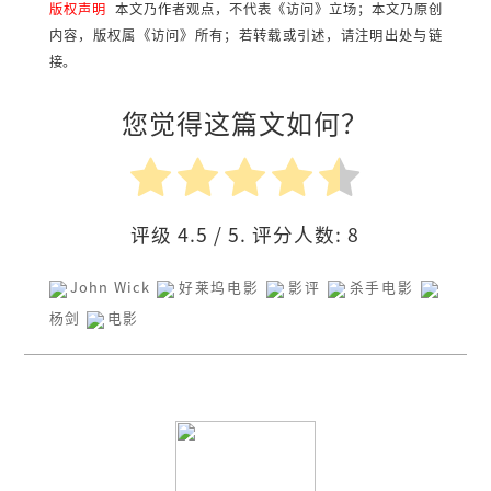
版权声明
本文乃作者观点，不代表《访问》立场；本文乃原创
内容，版权属《访问》所有；若转载或引述，请注明出处与链
接。
您觉得这篇文如何？
评级
4.5
/ 5. 评分人数:
8
John Wick
好莱坞电影
影评
杀手电影
杨剑
电影