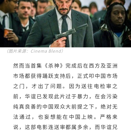
（图片来源：Cinema Blend）
然而当首集《杀神》完成后在西方及亚洲
市场都获得踊跃支持后，正式叩中国市场
之门，才出了问题。因为送往电检审之
前，华谊已发现此片过于暴力，在会污染
纯真良善的中国观众大前提之下，绝对无
法通过，也妄想能在中国上映。严格来
说，这部电影连送审都属多余，而华谊兄