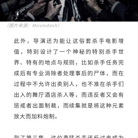
（图片来源：Moviedash）
此外，导演还为能让这俗套杀手电影增
值，特别设计了一个神秘的特别杀手世
界、特有的地点与规则，比如杀手任务完
成后有专业消除者处理事后的尸体，而在
过程中不允许出卖别人，也不准在杀手们
出入的舞厅酒店杀人等，而违反者又会有
惩戒者出面制裁，而续集就是将这种元素
放大而加料炮制。
到了第三集，这位勇猛杀手还反过来成为