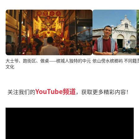
大士爷、跑街区、做桌——槟城人独特的中元
依山傍水槟榔屿 不同籍
文化
YouTube频道
关注我们的
，获取更多精彩内容！