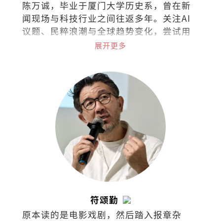
陈万诚，毕业于厦门大学历史系，曾在新
闻现场与科技行业之间往返多年。关注AI
议题、民粹浪潮与全球趋势变化，尝试用
历史的眼睛理解科技时代的人。著有
展开更多
《AI，不再犹豫！》。
符颂勤
原本读的是电影戏剧，然后踏入报章杂