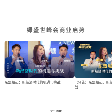
绿盛世峰会商业启势
东盟崛起：新经济时代的机遇与挑战
【预告】东盟崛起，新
战