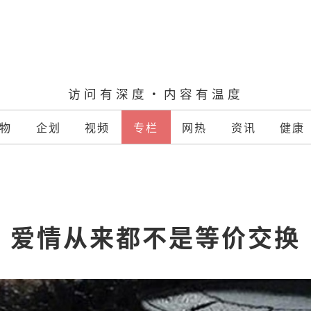
访问有深度·内容有温度
物
企划
视频
专栏
网热
资讯
健康
爱情从来都不是等价交换