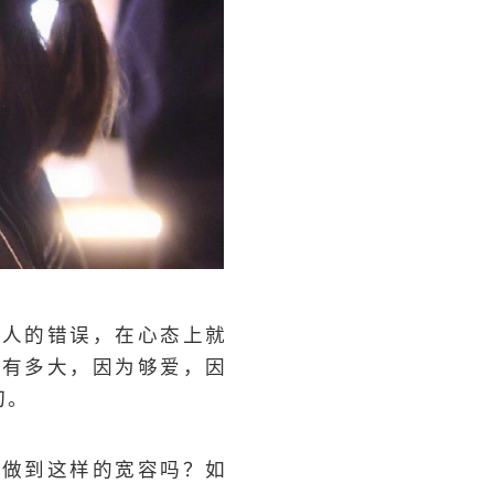
个人的错误，在心态上就
容有多大，因为够爱，因
切。
能做到这样的宽容吗？如