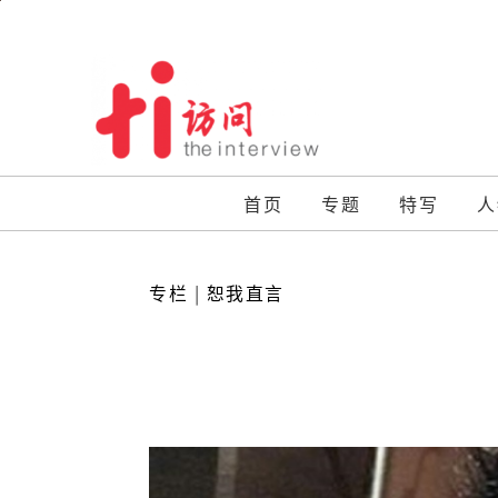
Skip
to
content
首页
专题
特写
人
专栏
|
恕我直言