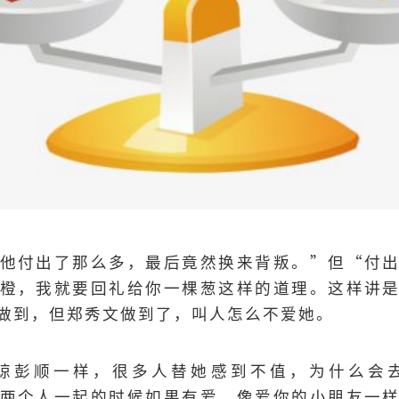
他付出了那么多，最后竟然换来背叛。”但“付
橙，我就要回礼给你一棵葱这样的道理。这样讲
做到，但郑秀文做到了，叫人怎么不爱她。
谅彭顺一样，很多人替她感到不值，为什么会
两个人一起的时候如果有爱，像爱你的小朋友一