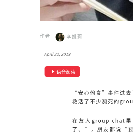
作者
李凯莉
April 22, 2019
语音阅读
“安心偷食”事件过去
救活了不少濒死的gro
在友人group c
了。”，朋友都说“