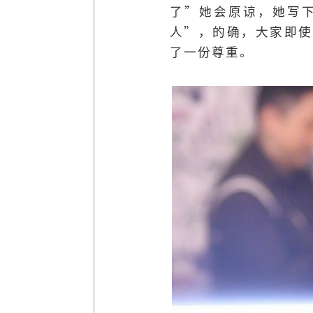
了”她会原谅，她写
人”，的确，大家即使
了一份尊重。