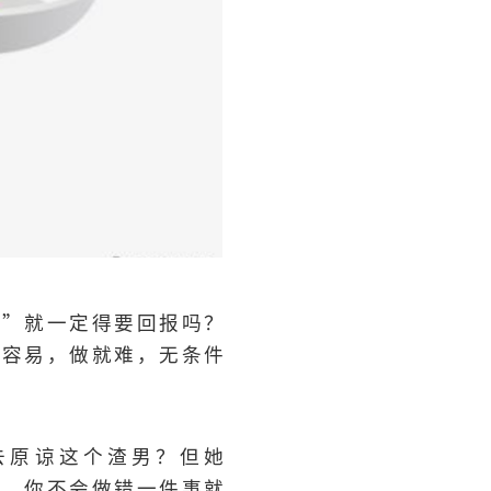
出”就一定得要回报吗？
是容易，做就难，无条件
去原谅这个渣男？但她
样，你不会做错一件事就