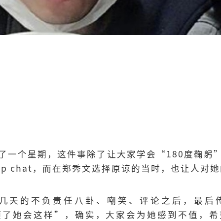
了一个星期，这件事除了让大家学会“180度鞠躬
up chat，而在郑秀文选择原谅的当时，也让人对
hat里几天的不负责任八卦、嘲笑、评论之后，最
预了她会这样”，确实，大家会为她感到不值，希