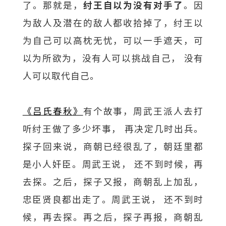
了。那就是，
纣王自以为没有对手了
。因
为敌人及潜在的敌人都收拾掉了，纣王以
为自己可以高枕无忧，可以一手遮天，可
以为所欲为，没有人可以挑战自己， 没有
人可以取代自己。
《吕氏春秋》
有个故事，周武王派人去打
听纣王做了多少坏事， 再决定几时出兵。
探子回来说，商朝已经很乱了，朝廷里都
是小人奸臣。周武王说， 还不到时候，再
去探。之后，探子又报，商朝乱上加乱，
忠臣贤良都出走了。周武王说， 还不到时
候，再去探。再之后，探子再报，商朝乱