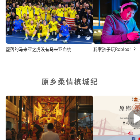
堕落的马来亚之虎没有马来亚血统
我家孩子玩Roblox！？
原乡柔情槟城纪