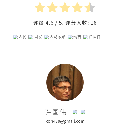
评级
4.6
/ 5. 评分人数:
18
人民
国家
大马政治
纳吉
许国伟
许国伟
koh438@gmail.com