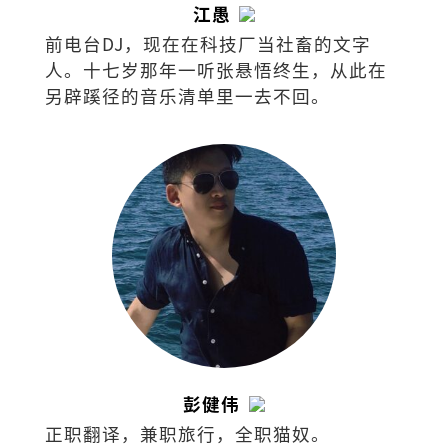
江愚
前电台DJ，现在在科技厂当社畜的文字
人。十七岁那年一听张悬悟终生，从此在
另辟蹊径的音乐清单里一去不回。
彭健伟
正职翻译，兼职旅行，全职猫奴。