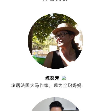
练葵芳
旅居法国大马作家，现为全职妈妈。