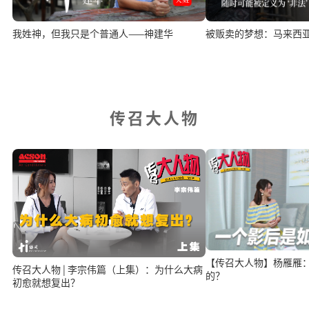
我姓神，但我只是个普通人——神建华
被贩卖的梦想：马来西
传召大人物
【传召大人物】杨雁雁
传召大人物 | 李宗伟篇（上集）：为什么大病
的？
初愈就想复出？