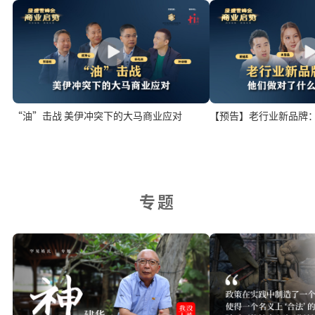
“油”击战 美伊冲突下的大马商业应对
【预告】老行业新品牌
专题