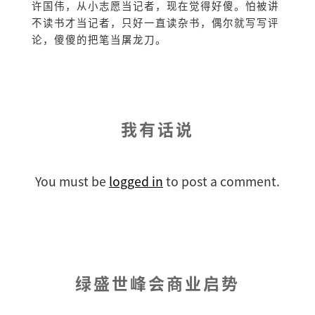
许国伟，从小志愿当记者，现在觉得好傻。怕被讲
不读书才当记者，只好一直读杂书，偶尔就写写评
论，傻傻的把笔当屠龙刀。
我有话说
You must be
logged in
to post a comment.
绿盛世峰会商业启势