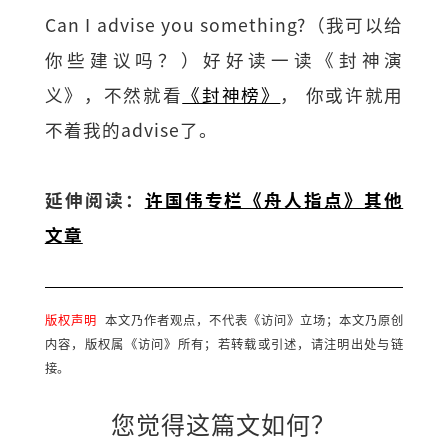
Can I advise you something?（我可以给
你些建议吗？）好好读一读《封神演
义》，不然就看
《封神榜》
， 你或许就用
不着我的advise了。
延伸阅读：
许国伟专栏《舟人指点》其他
文章
版权声明
本文乃作者观点，不代表《访问》立场；本文乃原创
内容，版权属《访问》所有；若转载或引述，请注明出处与链
接。
您觉得这篇文如何？