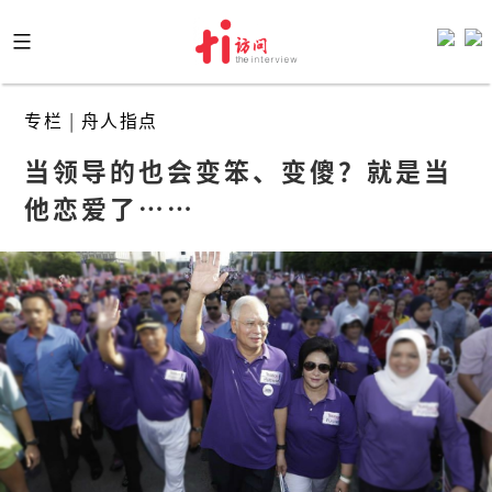
Skip
to
content
专栏
|
舟人指点
当领导的也会变笨、变傻？就是当
他恋爱了……