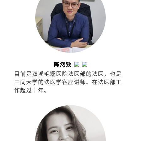
陈然致
目前是双溪毛糯医院法医部的法医，也是
三间大学的法医学客座讲师。在法医部工
作超过十年。