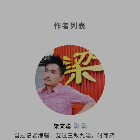
作者列表
梁文聪
当过记者编辑，混过三教九流。时而感