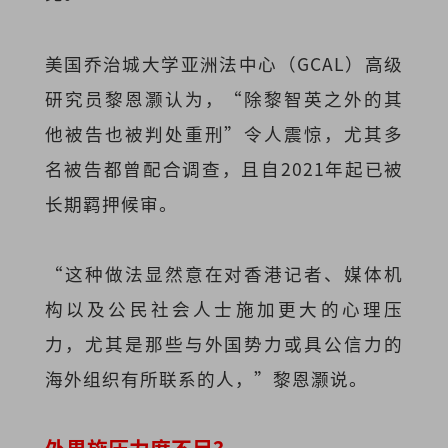
美国乔治城大学亚洲法中心（GCAL）高级
研究员黎恩灏认为，“除黎智英之外的其
他被告也被判处重刑”令人震惊，尤其多
名被告都曾配合调查，且自2021年起已被
长期羁押候审。
“这种做法显然意在对香港记者、媒体机
构以及公民社会人士施加更大的心理压
力，尤其是那些与外国势力或具公信力的
海外组织有所联系的人，”黎恩灏说。
外界施压力度不足？