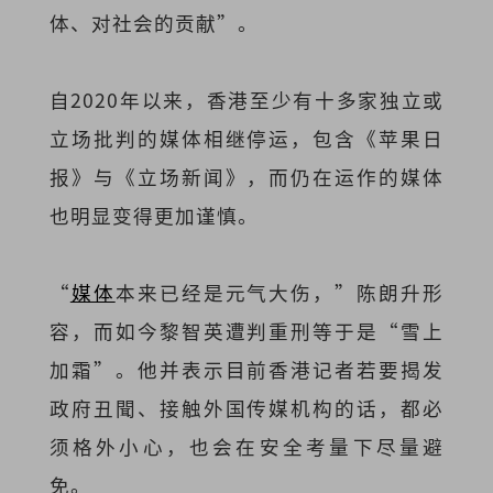
体、对社会的贡献”。
自2020年以来，香港至少有十多家独立或
立场批判的媒体相继停运，包含《苹果日
报》与《立场新闻》，而仍在运作的媒体
也明显变得更加谨慎。
“
媒体
本来已经是元气大伤，”陈朗升形
容，而如今黎智英遭判重刑等于是“雪上
加霜”。他并表示目前香港记者若要揭发
政府丑聞、接触外国传媒机构的话，都必
须格外小心，也会在安全考量下尽量避
免。