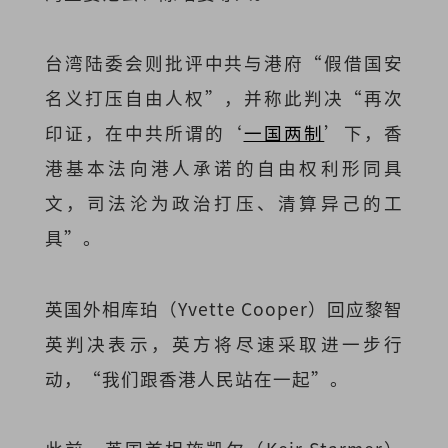
台湾陆委会则批评中共与港府“假借国安
名义打压自由人权”，并称此判决“再次
印证，在中共所谓的‘
一国两制
’下，香
港基本法向港人承诺的自由权利形同具
文，司法沦为政治打压、清算异己的工
具”。
英国外相库珀（Yvette Cooper）回应黎智
英判决表示，英方将尽速采取进一步行
动，“我们跟香港人民站在一起”。