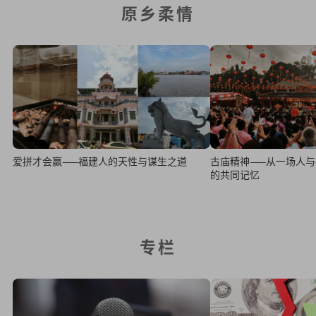
原乡柔情
爱拼才会赢——福建人的天性与谋生之道
古庙精神——从一场人
的共同记忆
专栏