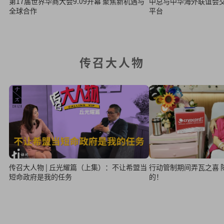
第17届世界华商大会9.09开幕 聚焦新机遇与
中总与中华海外联谊会
全球合作
平台
传召大人物
传召大人物 | 丘光耀篇（上集）：不让希盟当
行动管制期间弄瓦之喜 陈韵传：我是幸运
短命政府是我的任务
的！