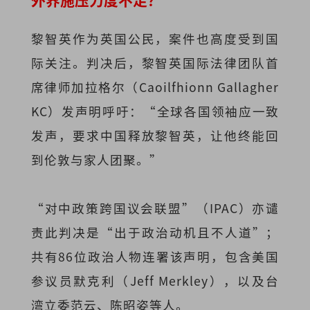
黎智英作为英国公民，案件也高度受到国
际关注。判决后，黎智英国际法律团队首
席律师加拉格尔（Caoilfhionn Gallagher
KC）发声明呼吁：“全球各国领袖应一致
发声，要求中国释放黎智英，让他终能回
到伦敦与家人团聚。”
“对中政策跨国议会联盟”（IPAC）亦谴
责此判决是“出于政治动机且不人道”；
共有86位政治人物连署该声明，包含美国
参议员默克利（Jeff Merkley），以及台
湾立委范云、陈昭姿等人。