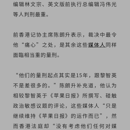
编辑林文宗、英文版前执行总编辑冯伟光
等人判刑最重。
前香港记协主席陈朗升表示，裁决中最令
他“痛心”之处，是其余这些
媒体人
同样
面臨相当重的量刑。
“他们的量刑起点其实是15年，跟黎智英
不是差很多的。”陈朗升补充道，他认为
相较黎智英于《苹果日报》所撰写、碰触
政治敏感议题的评论，这些媒体人“只是
继续维持《苹果日报》的运作而已”，然
而香港法庭却“没有考虑他们任何对媒