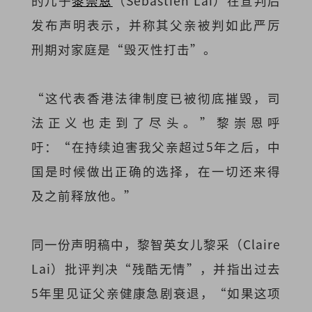
的儿子
黎崇恩
（Sebastien Lai）在宣判后
发布声明表示，并称其父亲被判如此严厉
刑期对家庭是“毁灭性打击”。
“这代表香港法律制度已被彻底摧毁，司
法正义也走到了尽头。”黎崇恩呼
吁：“在持续迫害我父亲超过5年之后，中
国是时候做出正确的选择，在一切还来得
及之前释放他。”
同一份声明稿中，黎智英女儿黎采（Claire
Lai）批评判决“残酷无情”，并指出过去
5年里见证父亲健康急剧衰退，“如果这项