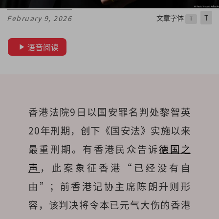
文章字体
T
February 9, 2026
T
语音阅读
香港法院9日以国安罪名判处黎智英
20年刑期，创下《国安法》实施以来
最重刑期。有香港民众告诉
德国之
声
，此案象征香港“已经没有自
由”；前香港记协主席陈朗升则形
容，该判决将令本已元气大伤的香港