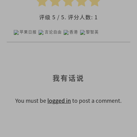
评级
5
/ 5. 评分人数:
1
苹果日报
言论自由
香港
黎智英
我有话说
You must be
logged in
to post a comment.