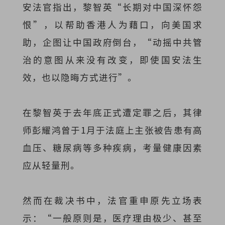
安法官指出，黎智英“长期对中国深怀怨
恨”，以帮助香港人为藉口，向美国求
助，企图让中国政府倒台，“动摇中共管
治的意图从来没有改变，即使国安法生
效，也以隐晦方式进行”。
在黎智英于去年底正式遭定罪之后，其律
师彭耀鸿曾于1月于法庭上主张被告患有高
血压、糖尿病等多种疾病，考量健康因素
应从轻量刑。
然而在裁决书中，法官重申原先立场表
示：“一般原则是，医疗理由极少、甚至