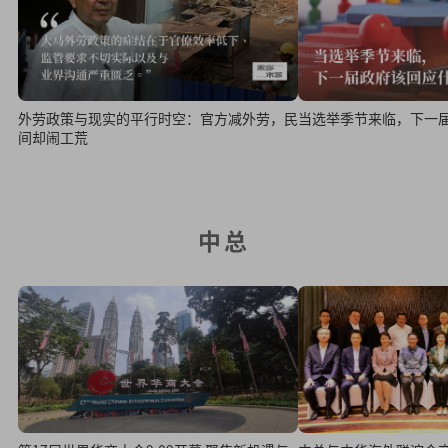
外劳政策与现实的平行时空：官方减外劳，民
当选举季节来临，下一
间却闹工荒
中总