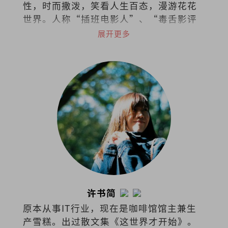
性，时而撒泼，笑看人生百态，漫游花花
世界。人称“插班电影人”、“毒舌影评
人”。
展开更多
许书简
原本从事IT行业，现在是咖啡馆馆主兼生
产雪糕。出过散文集《这世界才开始》。