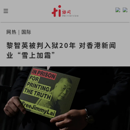
Skip
to
content
网热
|
国际
黎智英被判入狱20年 对香港新闻
业“雪上加霜”