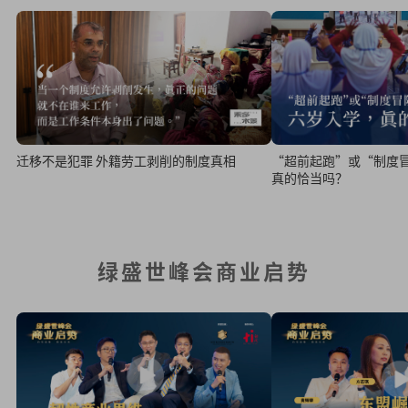
迁移不是犯罪 外籍劳工剥削的制度真相
“超前起跑”或“制度
真的恰当吗？
绿盛世峰会商业启势