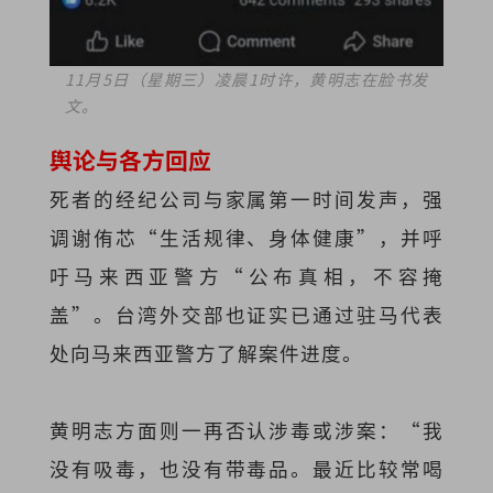
11月5日（星期三）凌晨1时许，黄明志在脸书发
文。
舆论与各方回应
死者的经纪公司与家属第一时间发声，强
调谢侑芯“生活规律、身体健康”，并呼
吁马来西亚警方“公布真相，不容掩
盖”。台湾外交部也证实已通过驻马代表
处向马来西亚警方了解案件进度。
黄明志方面则一再否认涉毒或涉案：“我
没有吸毒，也没有带毒品。最近比较常喝