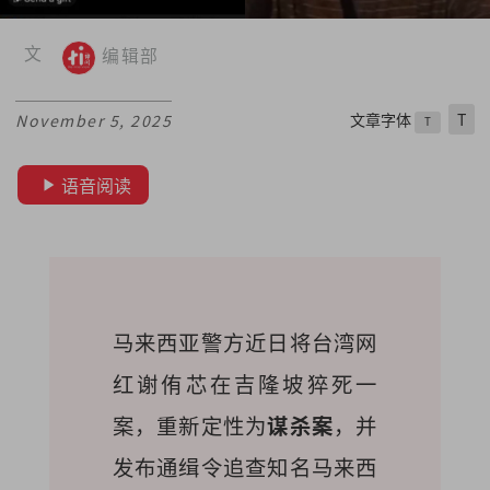
文
编辑部
文章字体
T
November 5, 2025
T
语音阅读
马来西亚警方近日将台湾网
红谢侑芯在吉隆坡猝死一
案，重新定性为
谋杀案
，并
发布通缉令追查知名马来西