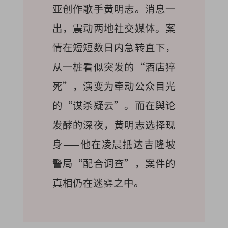
亚创作歌手黄明志。消息一
出，震动两地社交媒体。案
情在短短数日内急转直下，
从一桩看似突发的“酒店猝
死”，演变为牵动公众目光
的“谋杀疑云”。而在舆论
发酵的深夜，黄明志选择现
身——他在凌晨抵达吉隆坡
警局“配合调查”，案件的
真相仍在迷雾之中。