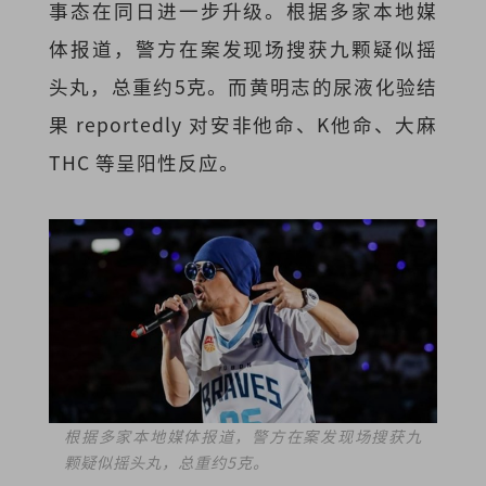
事态在同日进一步升级。根据多家本地媒
体报道，警方在案发现场搜获九颗疑似摇
头丸，总重约5克。而黄明志的尿液化验结
果 reportedly 对安非他命、K他命、大麻
THC 等呈阳性反应。
根据多家本地媒体报道，警方在案发现场搜获九
颗疑似摇头丸，总重约5克。