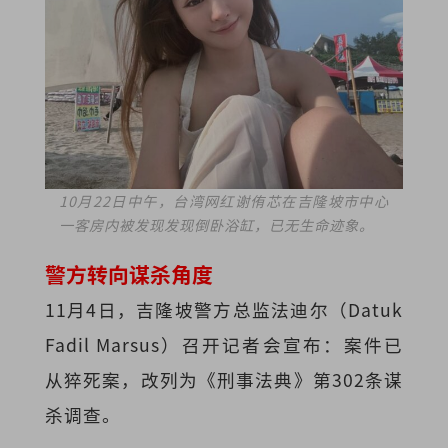
10月22日中午，台湾网红谢侑芯在吉隆坡市中心
一客房内被发现发现倒卧浴缸，已无生命迹象。
警方转向谋杀角度
11月4日，吉隆坡警方总监法迪尔（Datuk
Fadil Marsus）召开记者会宣布：案件已
从猝死案，改列为《刑事法典》第302条谋
杀调查。