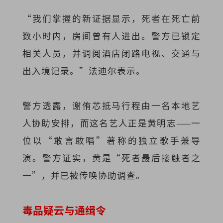
“我们掌握的新证据显示，死者在死亡前
数小时内，房间曾有人进出。警方已锁定
相关人员，并调阅酒店闭路电视、交通与
出入境记录。”法迪尔表示。
警方透露，谢侑芯抵马行程由一名本地艺
人协助安排，而这名艺人正是黄明志——一
位以“敢言敢唱”著称的独立歌手兼导
演。警方证实，黄是“死者最后接触者之
一”，并已被传唤协助调查。
毒品疑云与通缉令