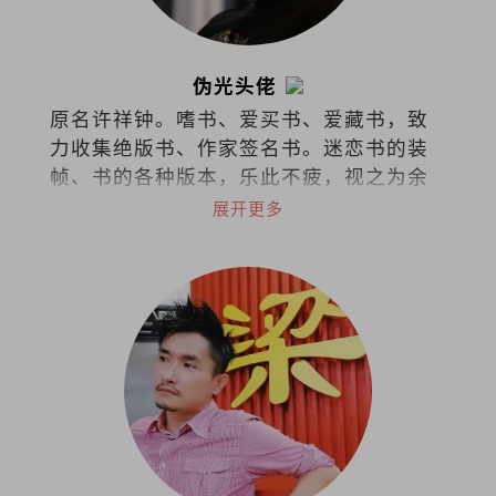
伪光头佬
原名许祥钟。嗜书、爱买书、爱藏书，致
力收集绝版书、作家签名书。迷恋书的装
帧、书的各种版本，乐此不疲，视之为余
生的心灵寄托。
展开更多