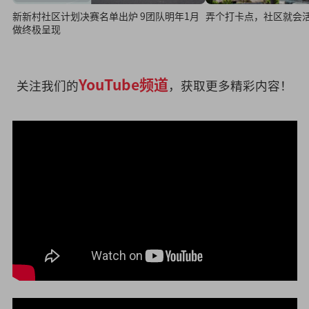
新新村社区计划决赛名单出炉 9团队明年1月
弄个打卡点，社区就会
做终极呈现
YouTube频道
关注我们的
，获取更多精彩内容！