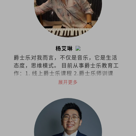
杨艾琳
爵士乐对我而言，不仅是音乐，它是生活
态度，思维模式。 目前从事爵士乐教育工
作：1. 线上爵士乐课程 2.爵士乐师训课
程。 欢迎询问和交流：
展开更多
ailinyong68@gmail.com