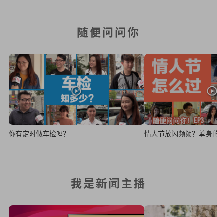
随便问问你
你有定时做车检吗？
情人节放闪频频？单身
我是新闻主播