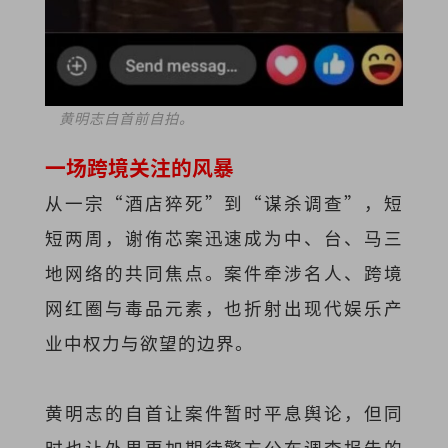
黄明志自首前自拍。
一场跨境关注的风暴
从一宗“酒店猝死”到“谋杀调查”，短
短两周，谢侑芯案迅速成为中、台、马三
地网络的共同焦点。案件牵涉名人、跨境
网红圈与毒品元素，也折射出现代娱乐产
业中权力与欲望的边界。
黄明志的自首让案件暂时平息舆论，但同
时也让外界更加期待警方公布调查报告的