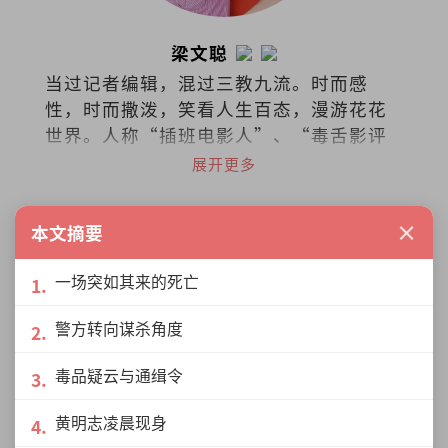
梁文聪
当过记者编辑，混过三教九流。时而感
性，时而撒泼，笑看人生百态，漫游花花
世界。人称“插班电影人”、“毒舌影评
人”。
展开更多
×
本文摘要
一场突如其来的死亡
警方转向谋杀角度
毒品疑云与通缉令
黄明志凌晨现身