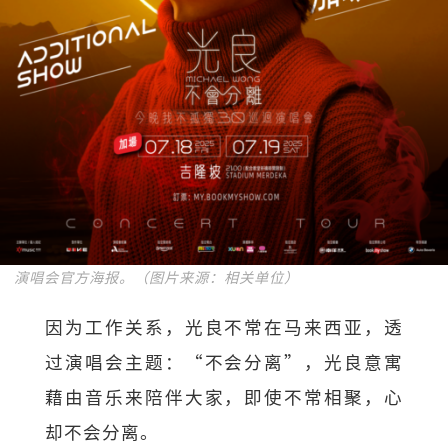
演唱会官方海报。（图片来源：相关单位）
因为工作关系，光良不常在马来西亚，透
过演唱会主题：“不会分离”，光良意寓
藉由音乐来陪伴大家，即使不常相聚，心
却不会分离。