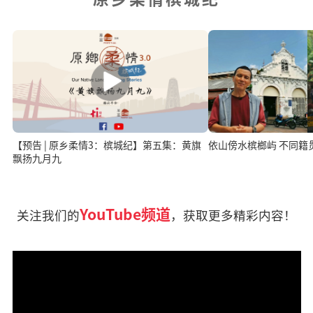
【预告 | 原乡柔情3：槟城纪】第五集：黄旗
依山傍水槟榔屿 不同籍
飘扬九月九
YouTube频道
关注我们的
，获取更多精彩内容！