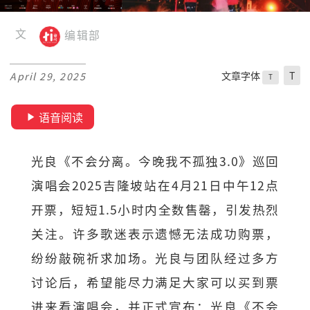
文
编辑部
文章字体
T
April 29, 2025
T
语音阅读
光良《不会分离。今晚我不孤独3.0》巡回
演唱会2025吉隆坡站在4月21日中午12点
开票，短短1.5小时内全数售罄，引发热烈
关注。许多歌迷表示遗憾无法成功购票，
纷纷敲碗祈求加场。光良与团队经过多方
讨论后，希望能尽力满足大家可以买到票
进来看演唱会，并正式宣布：光良《不会