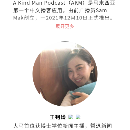
A Kind Man Podcast（AKM）是马来西亚
第一个中文播客应用，由前广播员Sam
Mak创立，于2021年12月10日正式推出。
播客涵盖广泛的主题，包括生活方式、旅
展开更多
游、娱乐、医学、法律和商业等。
王钶媃
大马首位获博士学位新闻主播，暂退新闻