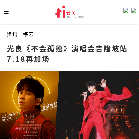
Skip
to
content
资讯
|
综艺
光良《不会孤独》演唱会吉隆坡站 
7.18再加场