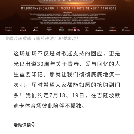
演唱会座位图（图片来源：相关单位）
这场加场不仅是对歌迷支持的回应，更是
光良出道30周年关于青春、爱与回忆的人
生重要印记。那就让我们彻彻底底地疯一
次吧，届时希望大家都能如愿的抢购到门
票！我们约定7月18、19日，在吉隆坡默
迪卡体育场彼此陪伴不孤独。
活动详情👇