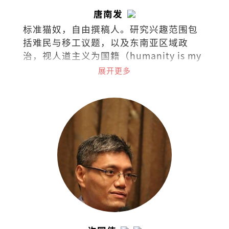
唐南发
标准猫奴，自由撰稿人。研究兴趣范围包
括难民与移工议题，以及东南亚区域政
治，视人道主义为国籍（humanity is my
nationality）。热爱阅读，下厨，骑车和
展开更多
了解世界各国茶酒文化。