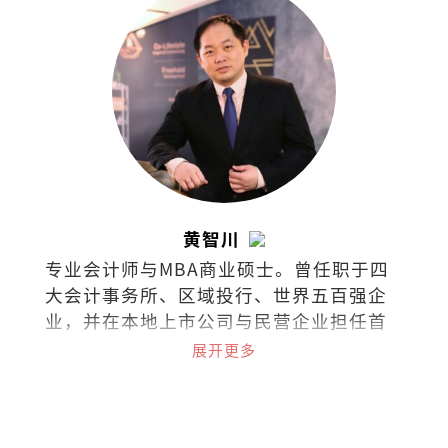
黄智川
专业会计师与MBA商业硕士。曾任职于四
大会计事务所、区域投行、世界五百强企
业，并在本地上市公司与民营企业担任首
席财务长（CFO）。热衷于企业策略、战
展开更多
略金融、筹资与资本市场、组织行为等课
题；喜欢阅读、聆听、分析、分享。