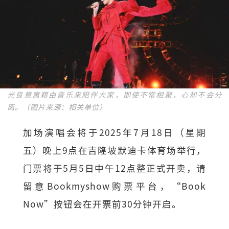
光良意寓藉由音乐来陪伴大家，即使不常相聚，心却不会分
离。（图片来源：相关单位）
加场演唱会将于2025年7月18日（星期
五）晚上9点在吉隆坡默迪卡体育场举行，
门票将于5月5日中午12点整正式开卖，请
留意Bookmyshow购票平台，“Book
Now”按钮会在开票前30分钟开启。