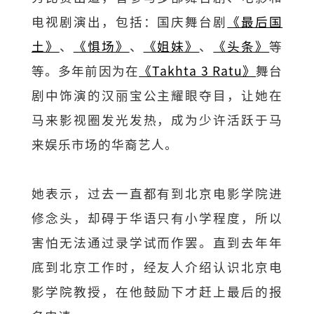
电视剧演出，包括：国庆舞台剧
《最后国
土》
、
《惧场》
、
《姐妹》
、
《头条》
等
等。多年前因为在
《Takhta 3 Ratu》
舞台
剧中饰演的汉丽宝公主耀眼夺目，让她在
马来影视圈发光发热，成为少许活跃于马
来娱乐市场的华裔艺人。
她表示，过去一直都有到北京电影学院进
修念头，却碍于华语只有小学程度，所以
害怕无法通过录学试而作罢。直到去年年
底到北京工作时，经友人介绍认识北京电
影学院教授，在他鼓励下才赶上最后的报