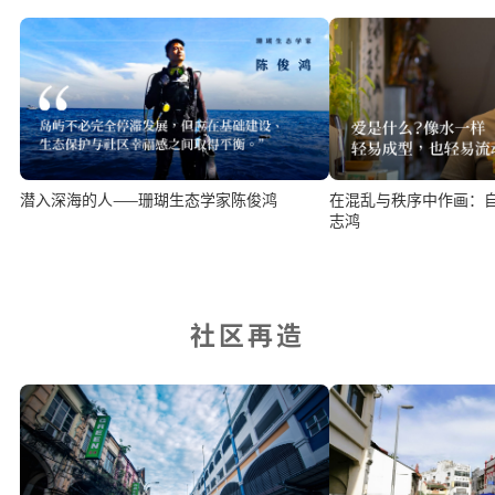
潜入深海的人——珊瑚生态学家陈俊鸿
在混乱与秩序中作画：
志鸿
社区再造