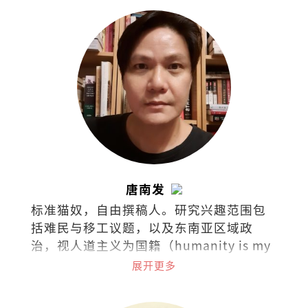
唐南发
标准猫奴，自由撰稿人。研究兴趣范围包
括难民与移工议题，以及东南亚区域政
治，视人道主义为国籍（humanity is my
nationality）。热爱阅读，下厨，骑车和
展开更多
了解世界各国茶酒文化。