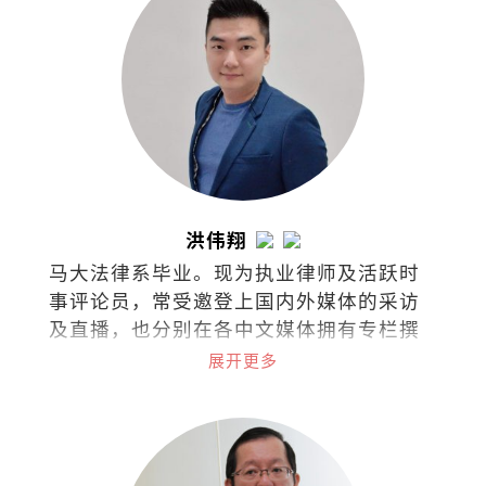
洪伟翔
马大法律系毕业。现为执业律师及活跃时
事评论员，常受邀登上国内外媒体的采访
及直播，也分别在各中文媒体拥有专栏撰
稿，针砭时事、分享看法。
展开更多