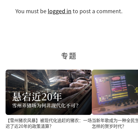
You must be
logged in
to post a comment.
专题
当新年歌成为一种全民
【雪州猪农风暴】被现代化追赶的猪农：一场
怎样的贺岁时代？
迟了近20年的政策清算？