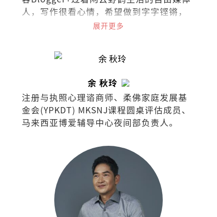
人，写作很看心情，希望做到字字铿锵，
句句有heart。
展开更多
余 秋玲
注册与执照心理谘商师、柔佛家庭发展基
金会(YPKDT) MKSNJ课程圆桌评估成员、
马来西亚博爱辅导中心夜间部负责人。