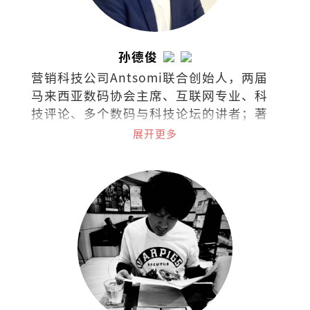
孙德俊
营销科技公司Antsomi联合创始人，两届
马来西亚数码协会主席、互联网专业、科
技评论、多个数码与科技论坛的讲者；著
有《AI时代2053》、《数码时代：48个生
展开更多
存基本法》。