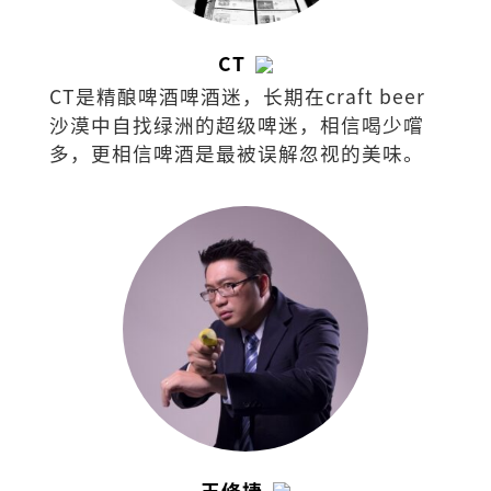
CT
CT是精酿啤酒啤酒迷，长期在craft beer
沙漠中自找绿洲的超级啤迷，相信喝少嚐
多，更相信啤酒是最被误解忽视的美味。
王修捷