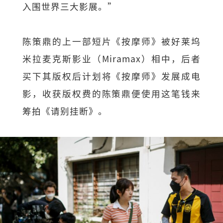
入围世界三大影展。”
陈策鼎的上⼀部短片《按摩师》被好莱坞
米拉麦克斯影业（Miramax）相中，后者
买下其版权后计划将《按摩师》发展成电
影，收获版权费的陈策鼎便使用这笔钱来
筹拍《请别挂断》。