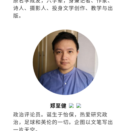
原名李成友，六字辈，身兼记者、作家、
诗人、摄影人、投身文学创作、教学与出
版。
郑至健
政治评论员。诞生于怡保，热爱研究政
治，足球和英伦的一切。企图以文笔写出
一片天空。