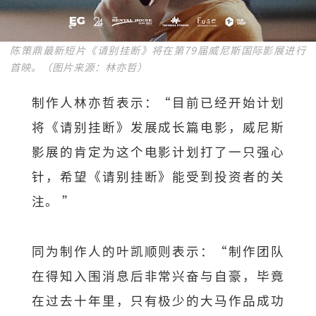
陈策鼎最新短片《请别挂断》将在第79届威尼斯国际影展进行
首映。（图片来源：林亦哲）
制作人林亦哲表示：“目前已经开始计划
将《请别挂断》发展成长篇电影，威尼斯
影展的肯定为这个电影计划打了一只强心
针，希望《请别挂断》能受到投资者的关
注。 ”
同为制作人的叶凯顺则表示：“制作团队
在得知入围消息后非常兴奋与自豪，毕竟
在过去十年里，只有极少的大马作品成功