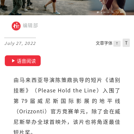
编辑部
文章字体
T
July 27, 2022
T
语音阅读
由马来西亚导演陈策鼎执导的短片《请别
挂断》（Please Hold the Line）入围了
第79届威尼斯国际影展的地平线
（Orizzonti）官方竞赛单元，除了会在威
尼斯举办全球首映外，该片也将角逐最佳
短片奖。