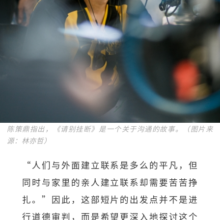
陈策鼎指出，《请别挂断》是一个关于沟通的故事。（图片来
源：林亦哲）
“人们与外面建立联系是多么的平凡，但
同时与家里的亲人建立联系却需要苦苦挣
扎。”因此，这部短片的出发点并不是进
行道德审判，而是希望更深入地探讨这个