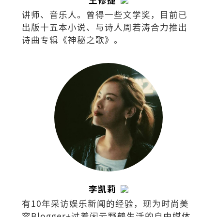
讲师、音乐人。曾得一些文学奖，目前已
出版十五本小说、与诗人周若涛合力推出
诗曲专辑《神秘之歌》。
李凯莉
有10年采访娱乐新闻的经验，现为时尚美
容Blogger+过着闲云野鹤生活的自由媒体