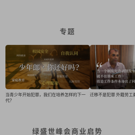
专题
当青少年开始犯罪，我们在培养怎样的下一
迁移不是犯罪 外籍劳工
代？
绿盛世峰会商业启势