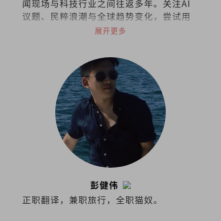
闻现场与科技行业之间往返多年。关注AI
议题、民粹浪潮与全球趋势变化，尝试用
历史的眼睛理解科技时代的人。著有
展开更多
《AI，不再犹豫！》。
彭健伟
正职翻译，兼职旅行，全职猫奴。