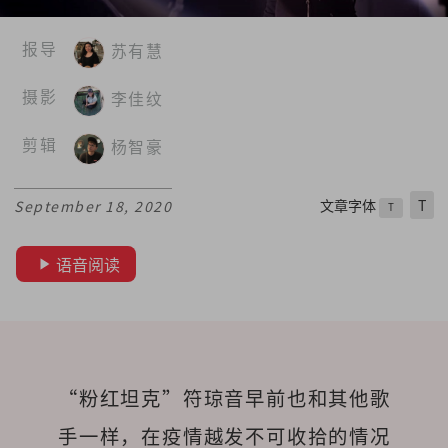
报导
苏有慧
摄影
李佳纹
剪辑
杨智豪
文章字体
T
September 18, 2020
T
语音阅读
“粉红坦克”符琼音早前也和其他歌
手一样，在疫情越发不可收拾的情况