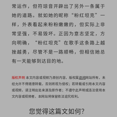
常运作，但符琼音开辟出了另外一条属于
她的道路。就如她的昵称“粉红坦克”一
样，外表看起来粉粉嫩嫩的，但实际上非
常坚强，不易毁坏。正因为意志坚定，方
向明确，“粉红坦克”在歌手这条路上越
挫越勇，尽管不是一路顺畅，但相信她总
有一天能够到达目的地。
版权声明
本文内容或视频乃原创内容，版权属
访问
网站所有，未
经允许不得随意转载，否则将视为侵权；若转载或引用本文内容
或视频，请注明出处来源及原作者；不遵守此声明或违法使用本
文内容或视频者，本网站将保留依法追究权利。
您觉得这篇文如何？