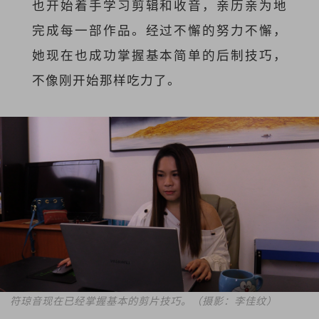
也开始着手学习剪辑和收音，亲历亲为地
完成每一部作品。经过不懈的努力不懈，
她现在也成功掌握基本简单的后制技巧，
不像刚开始那样吃力了。
符琼音现在已经掌握基本的剪片技巧。（摄影：李佳纹）