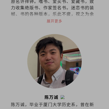
原名许祥钟。嗜书、爱买书、爱藏书，致
力收集绝版书、作家签名书。迷恋书的装
帧、书的各种版本，乐此不疲，视之为余
生的心灵寄托。
展开更多
陈万诚
陈万诚，毕业于厦门大学历史系，曾在新