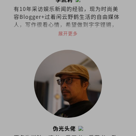
有10年采访娱乐新闻的经验，现为时尚美
容Blogger+过着闲云野鹤生活的自由媒体
人，写作很看心情，希望做到字字铿锵，
句句有heart。
展开更多
伪光头佬