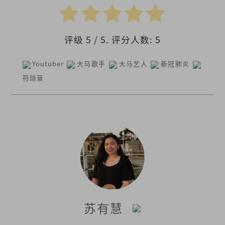
评级
5
/ 5. 评分人数:
5
Youtuber
大马歌手
大马艺人
新冠肺炎
符琼音
苏有慧