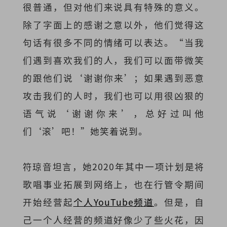
很普通，但对他们来说具有特殊的意义。
除了字面上的感谢之意以外，他们觉得这
句话有很多不同的情绪可以表达。“当我
们遇到喜欢我们的人，我们可以面带微笑
的跟他们说‘谢谢你来’；如果遇到恶意
攻击我们的人时，我们也可以用很凶狠的
语气说‘谢谢你来’，总好过叫他
们‘滚’吧！”她笑着说到。
符琼音坦言，她2020年其中一项计划是将
歌唱事业拓展到网络上，也在行管令期间
开始经营起
个人YouTube频道
。但是，自
己一个人经营的频道好像少了些火花，因