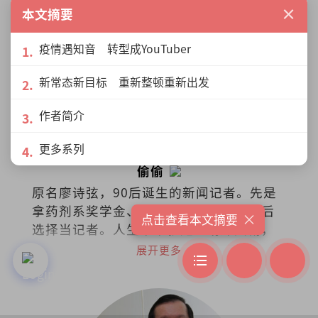
×
本文摘要
疫情遇知音 转型成YouTuber
新常态新目标 重新整顿重新出发
作者简介
更多系列
偷偷
原名廖诗弦，90后诞生的新闻记者。先是
拿药剂系奖学金、再去念了中文系、最后
×
点击查看本文摘要
选择当记者。人生本来就是一场即兴剧，
无需固定脚本，只需勇气和创造力。
展开更多