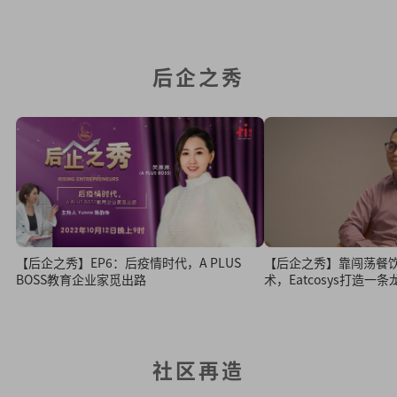
后企之秀
【后企之秀】EP6：后疫情时代，A PLUS
【后企之秀】靠闯荡餐
BOSS教育企业家觅出路
术，Eatcosys打造一
社区再造