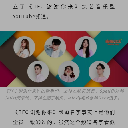
立了
《TFC 谢谢你来》
综艺音乐型
YouTube频道。
《TFC 谢谢你来》的歌手们。上排左起符琼音、Spell侑洋和
Celist周紫炫；下排左起丁晓风、Mindy毛依敏和Danz蛋子。
《TFC 谢谢你来》频道名字事实上是他们
全员一致通过的。虽然这个频道名字看似