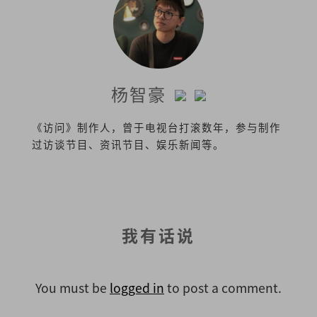
杨智豪
《访问》制作人，曾于电视台打滚数年，参与制作
过访谈节目、资讯节目、娱乐新闻等。
我有话说
You must be
logged in
to post a comment.