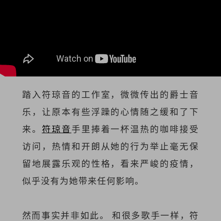
踏入符琼音的工作室，微微传出的爵士音
乐，让原本有些浮躁的心情随之缓和了下
来。
符琼音
手里捧着一杯温热的咖啡接受
访问，热情和开朗从她的行为举止毫无保
留地展露乐观的性格，看来严峻的疫情，
似乎没有为她带来任何影响。
然而事实并非如此。 和很多歌手一样，符