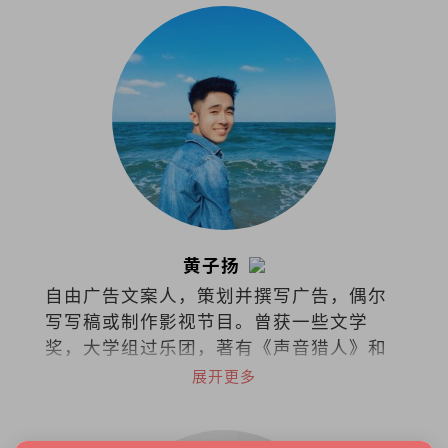
黄子扬
自由广告文案人，策划并撰写广告，偶尔
写写稿或制作影视节目。曾获一些文学
奖，大学组过乐团，著有《声音猎人》和
《徒手杀死那只狐狸》。
展开更多