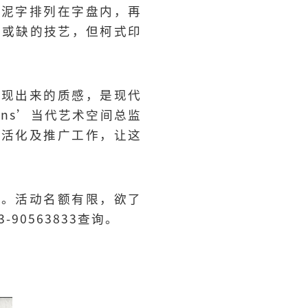
胶泥字排列在字盘内，再
可或缺的技艺，但柯式印
呈现出来的质感，是现代
ens’当代艺术空间总监
、活化及推广工作，让这
动。活动名额有限，欲了
-90563833查询。