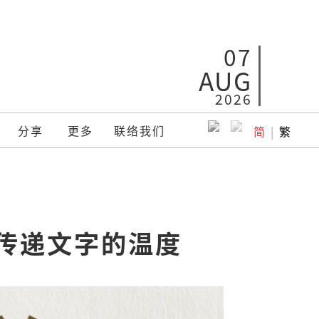
07
AUG
2026
分享
更多
联络我们
简
|
繁
3传递文字的温度