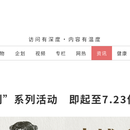
访问有深度·内容有温度
物
企划
视频
专栏
网热
资讯
健康
”系列活动　即起至7.2