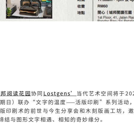
城邦阅读花园
协同
Lostgens’
当代艺术空间将于20
日（星期日）联办“文字的温度——活版印刷”系列活
版印刷术的前世与今生分享会和木刻版画工坊，
缔结与图形文字相遇、相知的奇妙缘分。