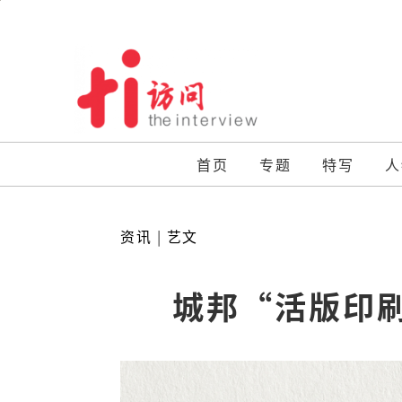
Skip
to
content
首页
专题
特写
人
资讯
|
艺文
城邦“活版印刷