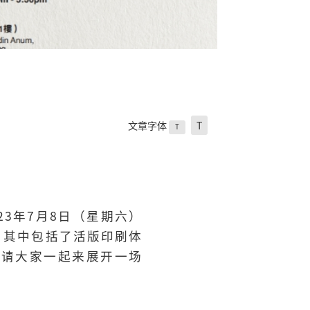
文章字体
T
T
23年7月8日（星期六）
动，其中包括了活版印刷体
邀请大家一起来展开一场