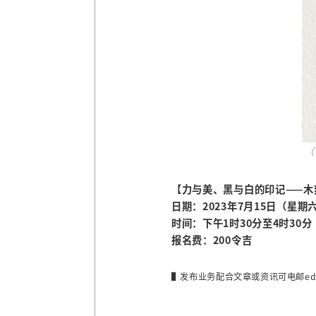
（
【力与美、黑与白的印记——木
日期：2023年7月15日（星期
时间：下午1时30分至4时30分
报名费：200令吉
▌发布业务配合文章或资讯可电邮
ed