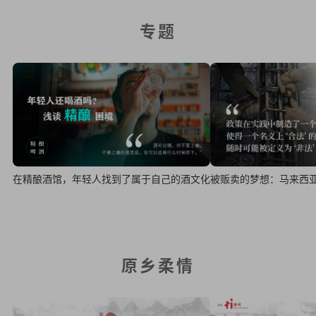
专题
在精酿酒馆，年轻人找到了属于自己的酒文化
被贩卖的梦想：马来西
原乡柔情