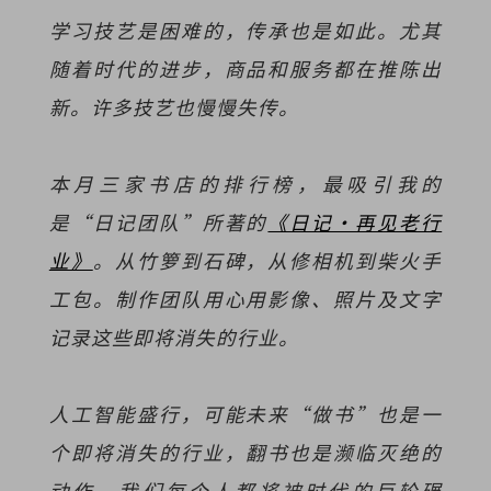
学习技艺是困难的，传承也是如此。尤其
随着时代的进步，商品和服务都在推陈出
新。许多技艺也慢慢失传。
本月三家书店的排行榜，最吸引我的
是“日记团队”所著的
《日记·再见老行
业》
。从竹箩到石碑，从修相机到柴火手
工包。制作团队用心用影像、照片及文字
记录这些即将消失的行业。
人工智能盛行，可能未来“做书”也是一
个即将消失的行业，翻书也是濒临灭绝的
动作。我们每个人都将被时代的巨轮碾