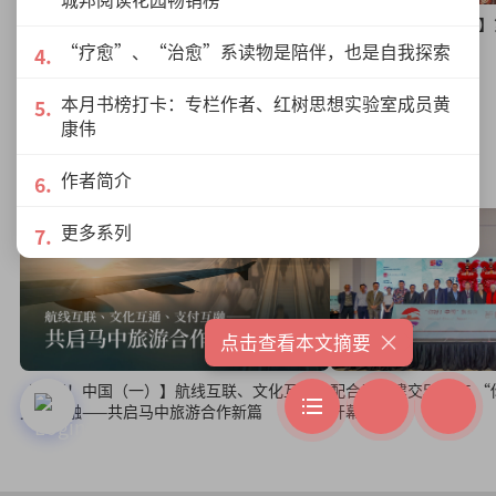
傍海而居潮州人 探索潮味冀传承
【原乡柔情2：霹雳行】
州人
“疗愈”、“治愈”系读物是陪伴，也是自我探索
本月书榜打卡：专栏作者、红树思想实验室成员黄
康伟
“你好！中国”
作者简介
更多系列
×
点击查看本文摘要
配合马中建交50周年 
【你好！中国（一）】航线互联、文化互通、
开幕
支付互融——共启马中旅游合作新篇