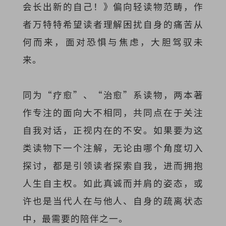
会长出新的自己！》偏向轻读物范畴，作
者万特特希望读者理解困扰自身的痛苦从
何而来，面对恐惧与焦虑，大胆驾驭未
来。
同为“疗愈”、“治愈”系读物，两本著
作专注的面向大不相同，共同点在于关注
自我对话，正视内在的不安。如果要为这
类读物下一个注解，无论由哪个角度切入
探讨，都是引领读者探索自我，进而拥抱
人生自主权。如此真诚而并肩的姿态，或
许也是当代人在与他人、自身的疏离状态
中，最需要的陪伴之一。