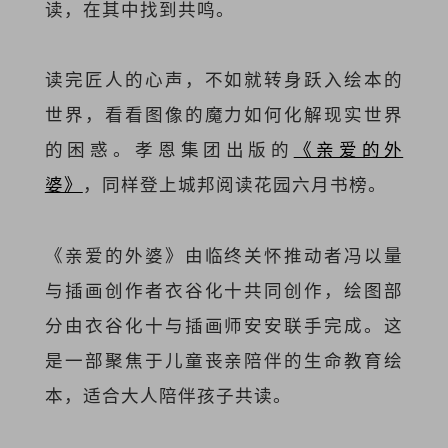
读，在其中找到共鸣。
读完匠人的心声，不如就转身跃入绘本的
世界，看看图像的魔力如何化解现实世界
的困惑。孝恩集团出版的
《亲爱的外
婆》
，同样登上城邦阅读花园六月书榜。
《亲爱的外婆》由临终关怀推动者冯以量
与插画创作者衣谷化十共同创作，绘图部
分由衣谷化十与插画师安安联手完成。这
是一部聚焦于儿童丧亲陪伴的生命教育绘
本，适合大人陪伴孩子共读。