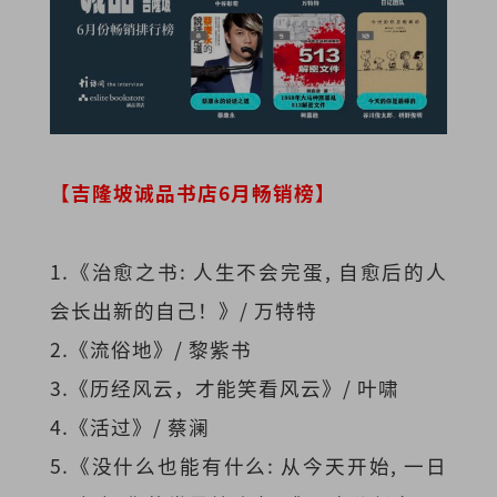
【吉隆坡诚品书店6月畅销榜】
1.《治愈之书: 人生不会完蛋, 自愈后的人
会长出新的自己！》/ 万特特
2.《流俗地》/ 黎紫书
3.《历经风云，才能笑看风云》/ 叶啸
4.《活过》/ 蔡澜
5.《没什么也能有什么: 从今天开始, 一日