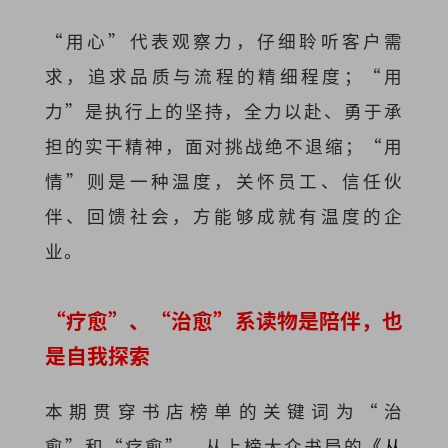
“用心”代表观察力，仔细聆听客户需
求，追求品质与流程的精细程度；“用
力”是执行上的坚持，全力以赴、勇于承
担的实干精神，面对挑战绝不退缩；“用
情”则是一种温度，关怀员工、信任伙
伴、回馈社会，方能够成就有温度的企
业。
“疗愈”、“治愈”系读物是陪伴，也
是自我探索
本期贯穿书店榜单的关键词为“治
愈”和“疗愈”。从上榜大众书局的
《从