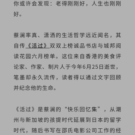
你或许会发现：老得刚刚好，人生也刚刚
好。
蔡澜率真、潇洒的生活哲学远近闻名，其
自传
《活过》
双双上榜诚品书店与城邦阅
读花园六月榜单。这位来自香港的美食评
论家、作家、制片人于今年6月25日逝世，
笔墨却永久流传，读者得以通过文字回顾
并纪念他的生命。
《活过》是蔡澜的“快乐回忆集”，从潮
州与新加坡的孩提时代延展到日本的留学
时代，随后书写在邵氏电影公司工作的经