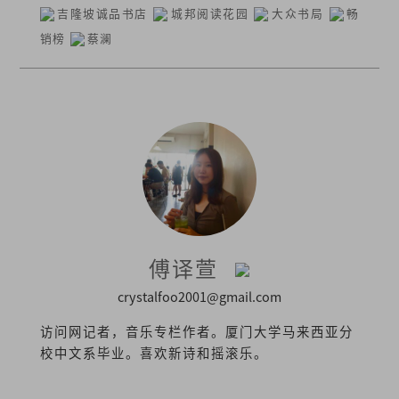
吉隆坡诚品书店
城邦阅读花园
大众书局
畅
销榜
蔡澜
傅译萱
crystalfoo2001@gmail.com
访问网记者，音乐专栏作者。厦门大学马来西亚分
校中文系毕业。喜欢新诗和摇滚乐。