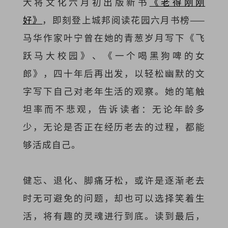
大将文化六月初出版新书
《老得刚刚
好》
，即刻登上城邦阅读花园六月书榜——
马华作家叶宁曾在她的青葱岁月写下《飞
跃马大校园》、《一个喝黑狗啤的女
郎》，四十年后再出发，以轻松幽默的文
字写下自己对老年生活的观察。她的笔触
坦率而不悲观，告诉读者：无论年龄多
少，无论是否正在经历老去的过程，都能
够活成自己。
健忘、退化、脚痛牙松，或许是逐渐老去
时无可避免的问题，却也可以选择笑着生
活，将有趣的灵魂进行到底。读到最后，