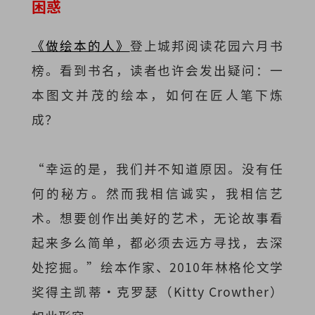
困惑
《做绘本的人》
登上城邦阅读花园六月书
榜。看到书名，读者也许会发出疑问：一
本图文并茂的绘本，如何在匠人笔下炼
成？
“幸运的是，我们并不知道原因。没有任
何的秘方。然而我相信诚实，我相信艺
术。想要创作出美好的艺术，无论故事看
起来多么简单，都必须去远方寻找，去深
处挖掘。”绘本作家、2010年林格伦文学
奖得主凯蒂·克罗瑟（Kitty Crowther）