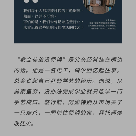
“教会徒弟没师傅”是父亲经常挂在嘴边
的话。他是一名电工，偶尔回忆起往事，
总会说起自己拜师学艺的经历。他说，以
前家里穷，没办法完成学业就只能学一门
手艺糊口。临行前，阿嬷特别从市场买了
一只烧鸡，一同前往师傅的家，拜托师傅
收徒弟。