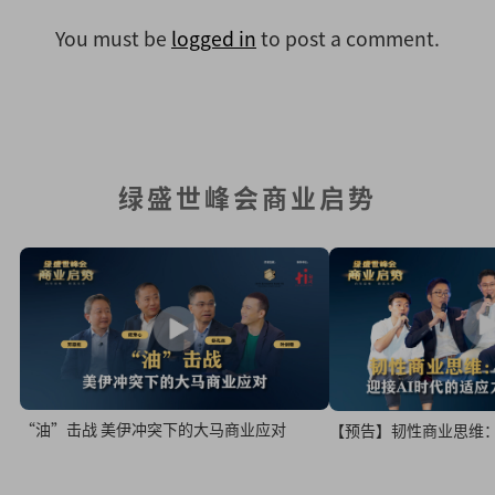
You must be
logged in
to post a comment.
绿盛世峰会商业启势
“油”击战 美伊冲突下的大马商业应对
【预告】韧性商业思维：