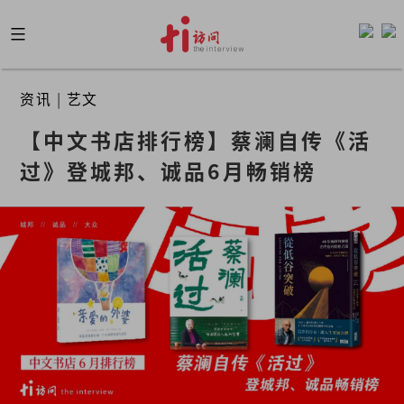
Skip
to
content
资讯
|
艺文
【中文书店排行榜】蔡澜自传《活
过》登城邦、诚品6月畅销榜