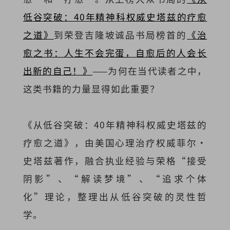
低谷突破：40年精神科权威史塔兹的疗愈
之道》
到荣登吉隆坡诚品书局榜首的
《治
愈之书：人生不会完蛋，自愈后的人会长
出新的自己！》
——为何在当代读者之中，
这类书籍的力量显得如此重要？
《从低谷突破：40年精神科权威史塔兹的
疗愈之道》，由美国心理治疗权威菲尔·
史塔兹著作，融合执业经验与荣格“接受
阴影”、“解读梦境”、“追求个体
化”理论，整理出从低谷突破的灵性哲
学。