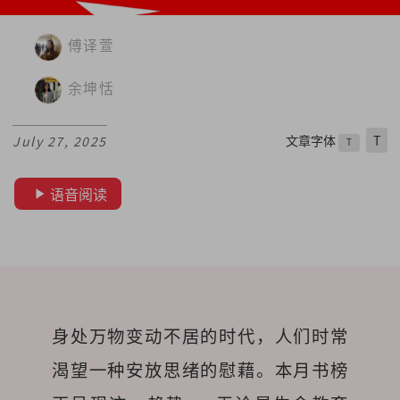
傅译萱
余坤恬
文章字体
T
July 27, 2025
T
语音阅读
身处万物变动不居的时代，人们时常
渴望一种安放思绪的慰藉。本月书榜