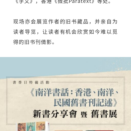
《学文》，香港《微批Paratext》等处。
现场亦会展览作者的旧书藏品，并亲自为
读者导览，让读者有机会欣赏如今难以觅
得的旧书刊倩影。