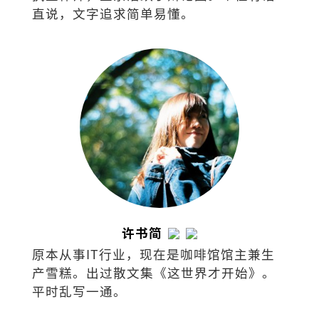
直说，文字追求简单易懂。
许书简
原本从事IT行业，现在是咖啡馆馆主兼生
产雪糕。出过散文集《这世界才开始》。
平时乱写一通。