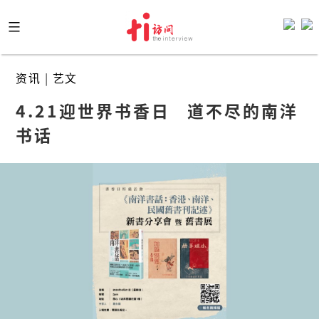
Skip
to
content
资讯
|
艺文
4.21迎世界书香日   道不尽的南洋
书话