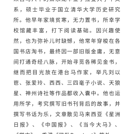
系，硕士毕业于国立清华大学历史研究
所。他早年家境贫寒，无力置书，所幸学
校馆藏丰富，打下阅读基础。因兴趣使
然，也为弥补儿时缺憾，他常年穿梭在各
国书店淘书，最终因一部旧版金庸，无意
间打通奇经八脉，开始寻觅各稀见金书，
继而把目光放在港台马作家，举凡刘以
鬯、张爱玲、西西、三四毫子小说、天狼
星、神州诗社等作品都收入囊中。他也运
用所学，考究撰写旧书刊背后的故事，并
撰写书话为乐，文章散见马来西亚《星洲
日报》、《中国报》、《当今大马》、