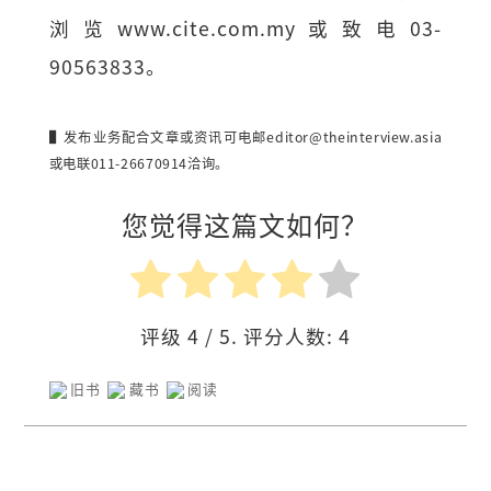
浏览www.cite.com.my或致电03-
90563833。
▌发布业务配合文章或资讯可电邮
editor@theinterview.asia
或电联011-26670914洽询。
您觉得这篇文如何？
评级
4
/ 5. 评分人数:
4
旧书
藏书
阅读