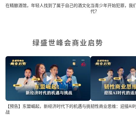
在精酿酒馆，年轻人找到了属于自己的酒文化
当青少年开始犯罪，我
代？
绿盛世峰会商业启势
韧性商业思维：迎接AI
【预告】东盟崛起，新经济时代下的机遇与挑
战