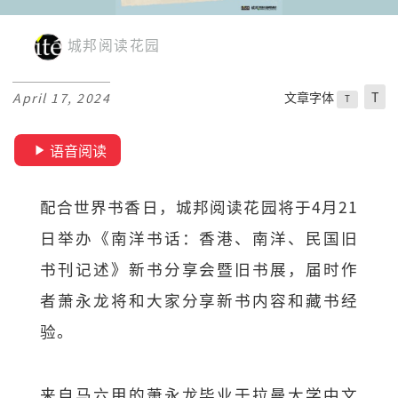
城邦阅读花园
文章字体
T
April 17, 2024
T
语音阅读
配合世界书香日，城邦阅读花园将于4月21
日举办《南洋书话：香港、南洋、民国旧
书刊记述》新书分享会暨旧书展，届时作
者萧永龙将和大家分享新书内容和藏书经
验。
来自马六甲的萧永龙毕业于拉曼大学中文