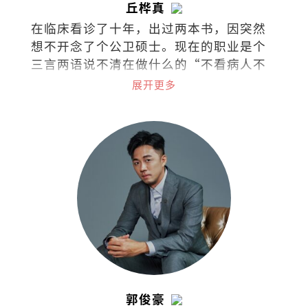
丘桦真
在临床看诊了十年，出过两本书，因突然
想不开念了个公卫硕士。现在的职业是个
三言两语说不清在做什么的“不看病人不
看诊的医生“(叹)。
展开更多
郭俊豪