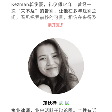
Kezman郭俊豪，礼仪师14年。曾经一
次“来不及”的告别，让他在多年送别之
间，看见把爱前移的可贵，相信在来得及
以前，多做一点，能让遗憾少一些，也让
展开更多
日常更靠近人心。
郑秋桦
执业律师，业余活跃于辩论圈。个性有话