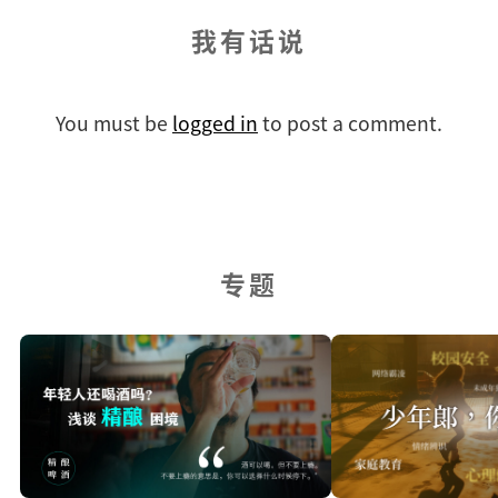
我有话说
You must be
logged in
to post a comment.
专题