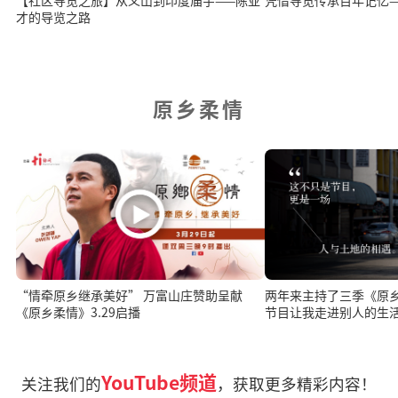
才的导览之路
原乡柔情
“情牵原乡继承美好” 万富山庄赞助呈献
两年来主持了三季《原乡
《原乡柔情》3.29启播
节目让我走进别人的生
YouTube频道
关注我们的
，获取更多精彩内容！