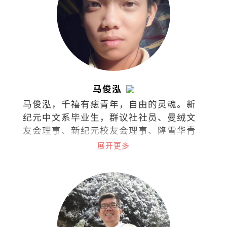
马俊泓
马俊泓，千禧有痣青年，自由的灵魂。新
纪元中文系毕业生，群议社社员、曼绒文
友会理事、新纪元校友会理事、隆雪华青
理事。
展开更多