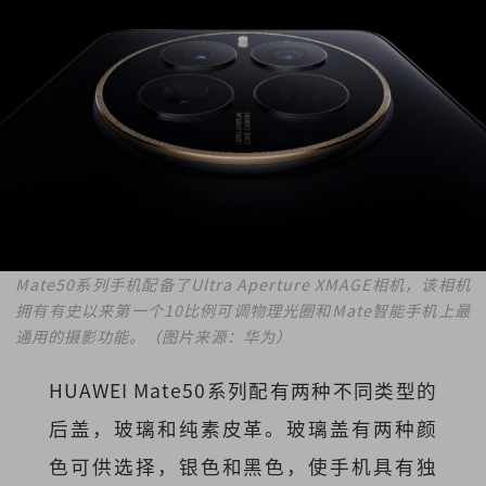
Mate50系列手机配备了Ultra Aperture XMAGE相机，该相机
拥有有史以来第一个10比例可调物理光圈和Mate智能手机上最
通用的摄影功能。（图片来源：华为）
HUAWEI Mate50系列配有两种不同类型的
后盖，玻璃和纯素皮革。玻璃盖有两种颜
色可供选择，银色和黑色，使手机具有独