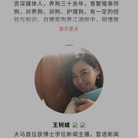
资深媒体人，养狗三十余年，曾繁殖拳师
狗，对养狗、训狗、护理狗，有一定的经
验与知识。自嘲是狗界江湖郎中，稍懂替
狗探脉与接生，小病可给参考意见，大病
展开更多
请贵客自理看兽医。
王钶媃
大马首位获博士学位新闻主播，暂退新闻