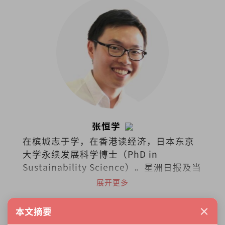
张恒学
在槟城志于学，在香港读经济，日本东京
大学永续发展科学博士（PhD in
Sustainability Science）。星洲日报及当
今大马《学说经济》专栏作者、《毅论环
展开更多
境》专栏合著者。
×
本文摘要