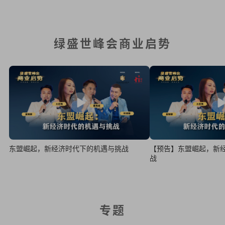
绿盛世峰会商业启势
东盟崛起，新经济时代下的机遇与挑战
【预告】东盟崛起，新
战
专题