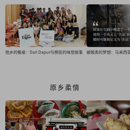
他乡的餐桌：Dari Dapur与移民的味觉故事
被贩卖的梦想：马来西
原乡柔情