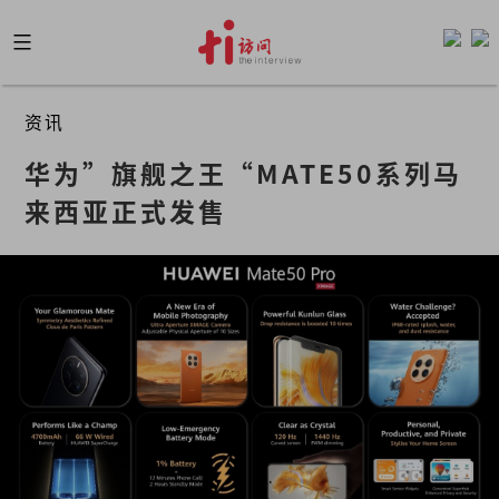
Skip
to
content
资讯
华为”旗舰之王“MATE50系列马
来西亚正式发售