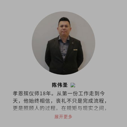
湾、香港、苏州、东京、吉隆坡共有48家
据点的诚品，秉持着“不只是一家书
店”的概念，囊括了来自世界各地的书
籍、文具、文创设计、时尚潮流，还可沉
浸于艺文展演与世界级咖啡品牌中，打造
了一个复合式经营的文化场所。
陈伟圣
孝恩殡仪师18年。从第一份工作走到今
天，他始终相信，丧礼不只是完成流程，
更是照顾人的过程。在规矩与现实之间，
他选择把同理留给活着的人。
展开更多