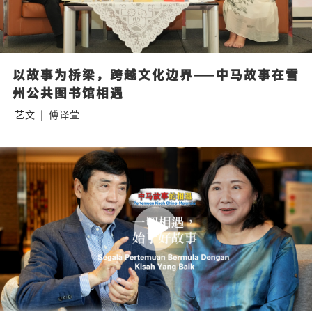
以故事为桥梁，跨越文化边界——中马故事在雪
州公共图书馆相遇
艺文
|
傅译萱