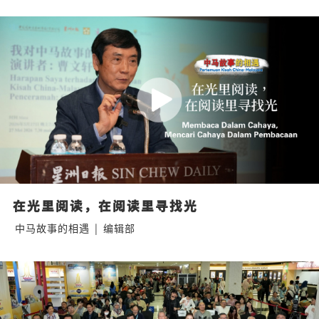
在光里阅读，在阅读里寻找光
中马故事的相遇
|
编辑部