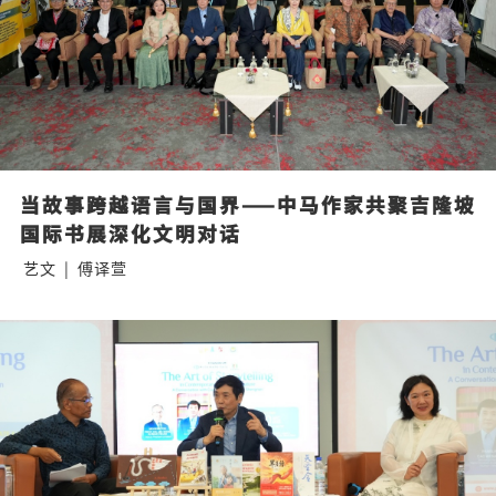
当故事跨越语言与国界——中马作家共聚吉隆坡
国际书展深化文明对话
艺文
|
傅译萱