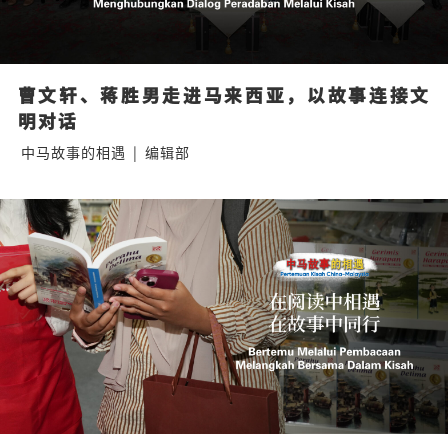
曹文轩、蒋胜男走进马来西亚，以故事连接文
明对话
中马故事的相遇
|
编辑部