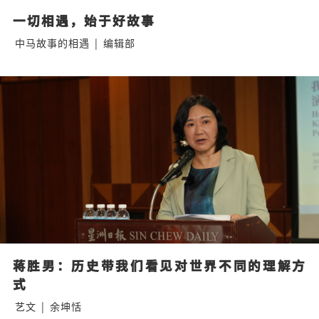
一切相遇，始于好故事
中马故事的相遇
|
编辑部
蒋胜男：历史带我们看见对世界不同的理解方
式
艺文
|
余坤恬