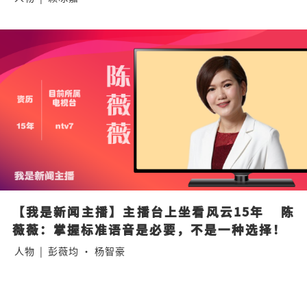
【我是新闻主播】主播台上坐看风云15年    陈
薇薇：掌握标准语音是必要，不是一种选择！
人物
|
彭薇均 · 杨智豪