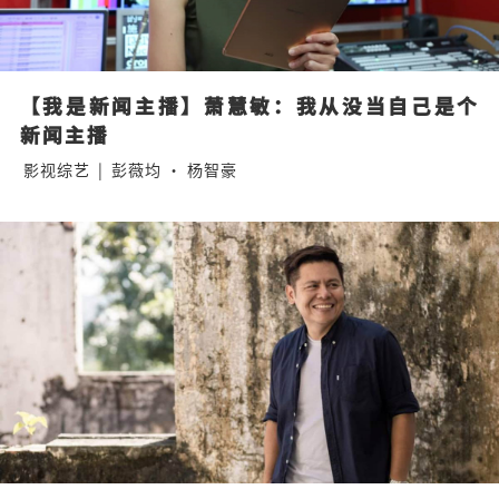
【我是新闻主播】萧慧敏：我从没当自己是个
新闻主播
影视综艺
|
彭薇均 · 杨智豪