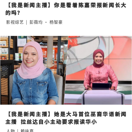
【我是新闻主播】你是看着陈嘉荣报新闻长大
的吗？
影视综艺
|
彭薇均 · 杨智豪
【我是新闻主播】她是大马首位巫裔华语新闻
主播  拉丝达自小主动要求报读华小
人物
|
赖咏嘉