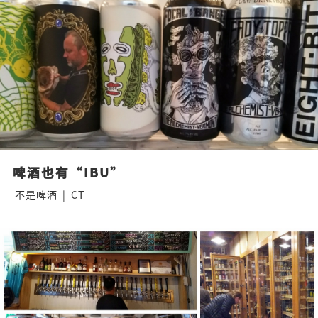
啤酒也有“IBU”
不是啤酒
|
CT