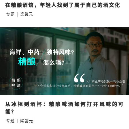
在精酿酒馆，年轻人找到了属于自己的酒文化
专题
|
梁馨元
从冰柜到酒杯：精酿啤酒如何打开风味的可
能？
专题
|
梁馨元