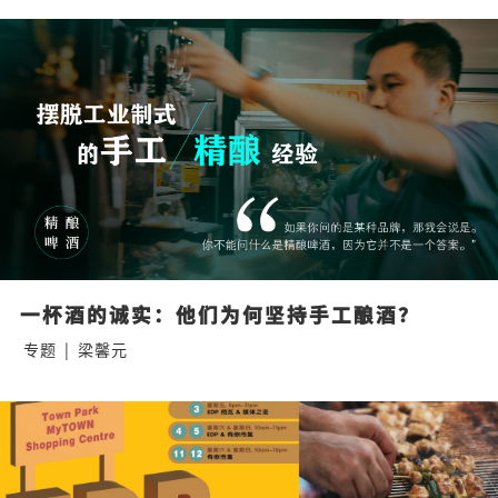
一杯酒的诚实：他们为何坚持手工酿酒？
专题
|
梁馨元