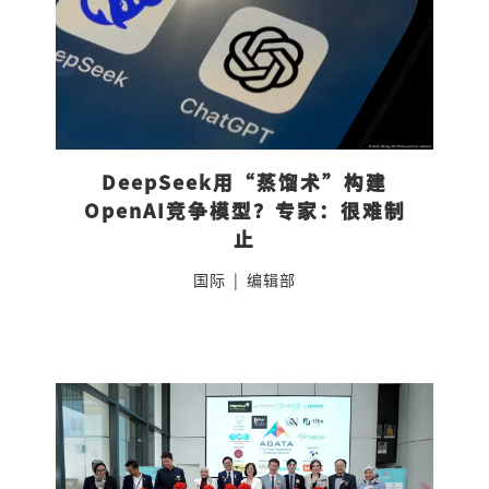
DeepSeek用“蒸馏术”构建
OpenAI竞争模型？专家：很难制
止
国际
|
编辑部