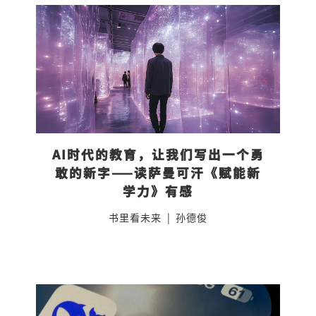
AI时代的教育，让我们写出一个勇
敢的新字——读萨曼可汗《赋能新
学力》有感
书里看未来
|
孙德俊