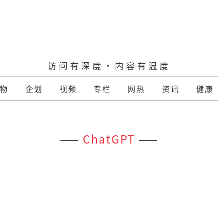
访问有深度·内容有温度
物
企划
视频
专栏
网热
资讯
健康
——
ChatGPT
——