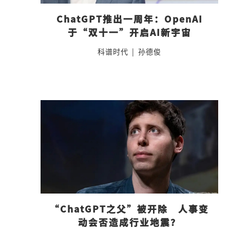
ChatGPT推出一周年：OpenAI
于“双十一”开启AI新宇宙
科谱时代
|
孙德俊
“ChatGPT之父”被开除　人事变
动会否造成行业地震？