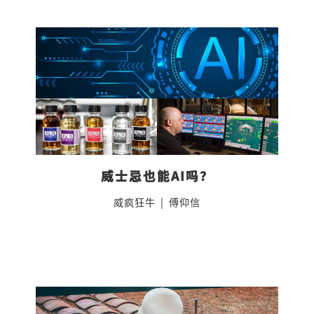
威士忌也能AI吗？
威疯狂牛
|
傅仰信