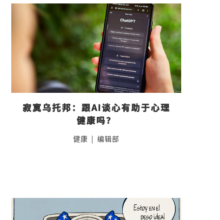
寂寞乌托邦：跟AI谈心有助于心理
健康吗？
健康
|
编辑部