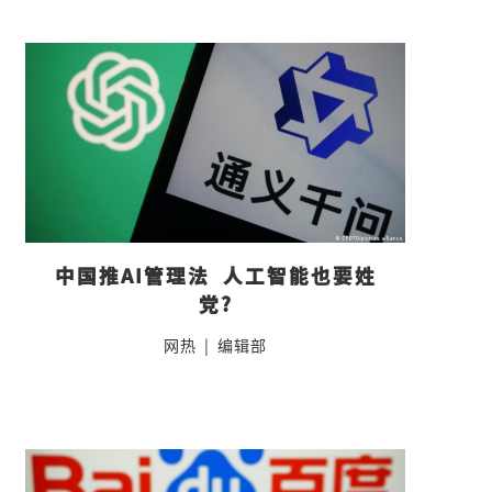
中国推AI管理法  人工智能也要姓
党?
网热
|
编辑部