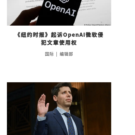
《纽约时报》起诉OpenAI微软侵
犯文章使用权
国际
|
编辑部