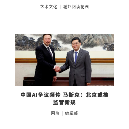
艺术文化
|
城邦阅读花园
中国AI争议频传 马斯克：北京或推
监管新规
网热
|
编辑部