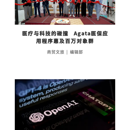
医疗与科技的碰撞   Agata医保应
用程序惠及百万对象群
商贸文旅
|
编辑部