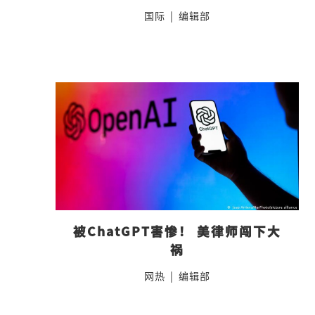
国际
|
编辑部
被ChatGPT害惨！ 美律师闯下大
祸
网热
|
编辑部