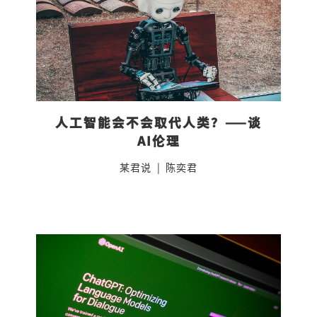
人工智能会不会取代人类？——谈
AI伦理
某君说
|
陈奕君