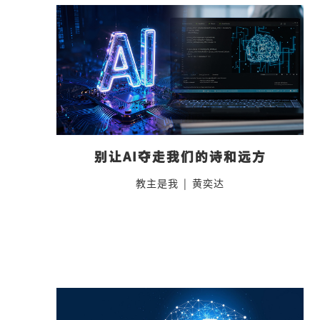
别让AI夺走我们的诗和远方
教主是我
|
黄奕达