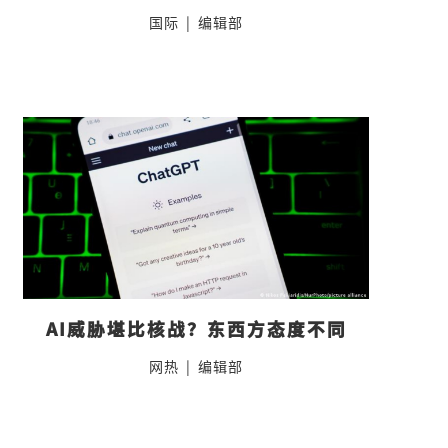
国际
|
编辑部
AI威胁堪比核战？东西方态度不同
网热
|
编辑部