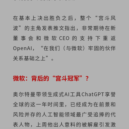
在基本上决出胜负之后，整个“宫斗风
波”的主角发表推文指出，非常期待在新
董事会和微软CEO的支持下重返
OpenAI，“在我们（与微软）牢固的伙伴
关系基础之上”。
微软：背后的“宫斗冠军”？
奥尔特曼带领生成式AI工具ChatGPT享誉
全球的这一年时间里，已经成为在前景和
风险并存的人工智能领域最广受追捧的代
表人物，上周他出人意料的被解雇引发激