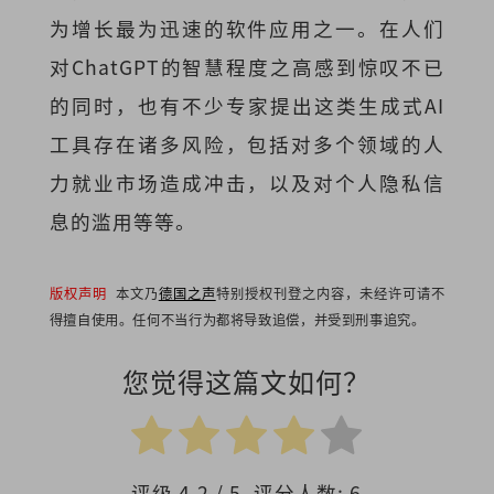
为增长最为迅速的软件应用之一。在人们
对ChatGPT的智慧程度之高感到惊叹不已
的同时，也有不少专家提出这类生成式AI
工具存在诸多风险，包括对多个领域的人
力就业市场造成冲击，以及对个人隐私信
息的滥用等等。
版权声明
本文乃
德国之声
特别授权刊登之内容，未经许可请不
得擅自使用。任何不当行为都将导致追偿，并受到刑事追究。
您觉得这篇文如何？
评级
4.2
/ 5. 评分人数:
6