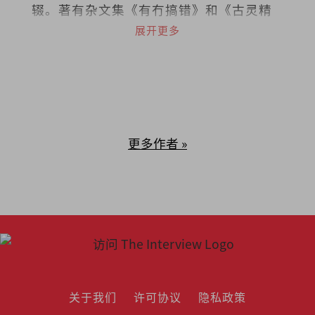
辍。著有杂文集《有冇搞错》和《古灵精
怪集》。
展开更多
更多作者 »
关于我们
许可协议
隐私政策