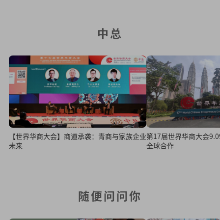
中总
【世界华商大会】商道承袭：青商与家族企业
第17届世界华商大会9.
未来
全球合作
随便问问你