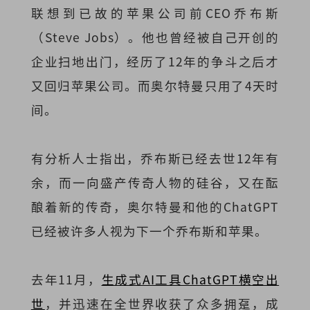
联想到已故的苹果公司前CEO乔布斯
（Steve Jobs）。他也曾经被自己开创的
企业扫地出门，经历了12年的争斗之后才
又回归苹果公司。而奥尔特曼只用了4天时
间。
有分析人士指出，乔布斯已经去世12年有
余，而一向盛产传奇人物的硅谷，又在酝
酿着新的传奇，奥尔特曼和他的ChatGPT
已经被许多人视为下一个乔布斯和苹果。
去年11月，
生成式AI工具ChatGPT横空出
世
，并迅速在全世界收获了众多拥趸，成