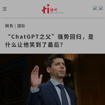
Skip
to
content
网热
|
国际
“ChatGPT之父”强势回归，是
什么让他笑到了最后？