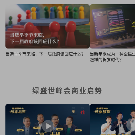
当新年歌成为一种全民
当选举季节来临，下一届政府该回应什么？
怎样的贺岁时代？
绿盛世峰会商业启势