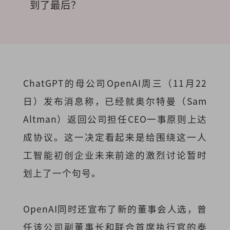
到了最后？
ChatGPT的母公司OpenAI周三（11月22
日）发布消息称，已经就奥尔特曼（Sam
Altman）返回公司担任CEO一事原则上达
成协议。这一决定看起来是给围绕这一人
工智能初创企业未来前途的激烈讨论暂时
划上了一个句号。
OpenAI同时还宣布了新的董事会人选，曾
任该公司副董事长和联合首席执行官的泰