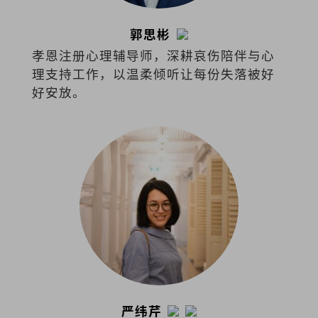
郭思彬
孝恩注册心理辅导师，深耕哀伤陪伴与心
理支持工作，以温柔倾听让每份失落被好
好安放。
严纬芹