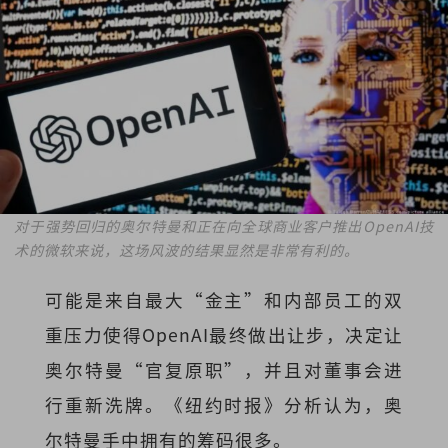
对于强势回归的奥尔特曼和正在向全球商业客户推出OpenAI技
术的微软来说，这场风波的结果显然是非常有利的。
可能是来自最大“金主”和内部员工的双
重压力使得OpenAI最终做出让步，决定让
奥尔特曼“官复原职”，并且对董事会进
行重新洗牌。《纽约时报》分析认为，奥
尔特曼手中拥有的筹码很多。