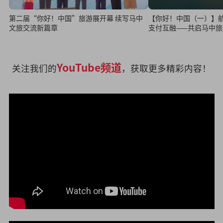
第二届“你好！中国”旅游展开幕 续写马中
【你好！中国（一）】
文旅交流新篇章
支付互融——共启马中
YouTube频道
关注我们的
，获取更多精彩内容！