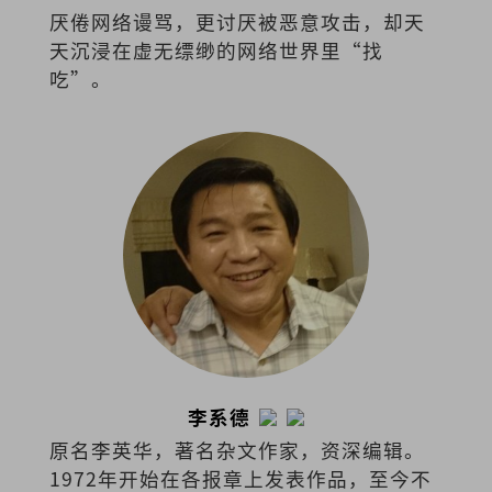
厌倦网络谩骂，更讨厌被恶意攻击，却天
天沉浸在虚无缥缈的网络世界里“找
吃”。
李系德
原名李英华，著名杂文作家，资深编辑。
1972年开始在各报章上发表作品，至今不