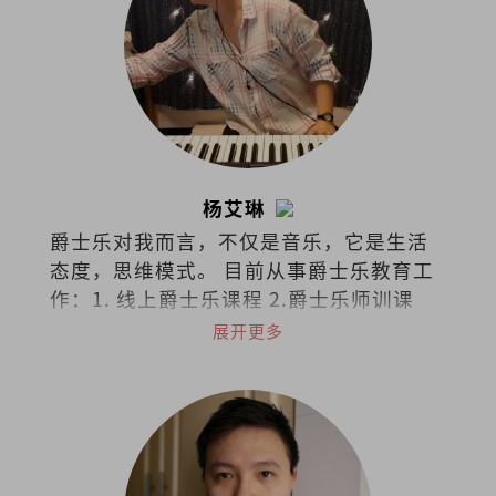
杨艾琳
爵士乐对我而言，不仅是音乐，它是生活
态度，思维模式。 目前从事爵士乐教育工
作：1. 线上爵士乐课程 2.爵士乐师训课
程。 欢迎询问和交流：
展开更多
ailinyong68@gmail.com