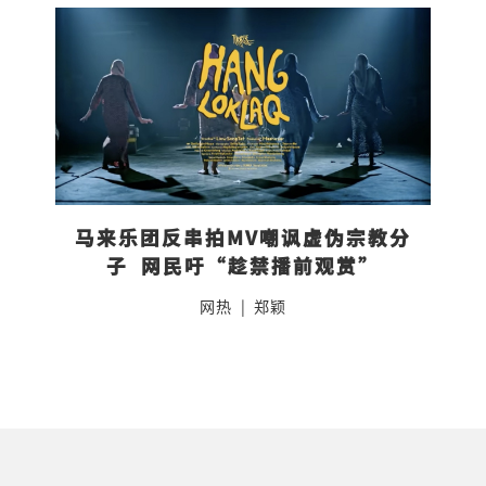
马来乐团反串拍MV嘲讽虚伪宗教分
子  网民吁“趁禁播前观赏”
网热
|
郑颖