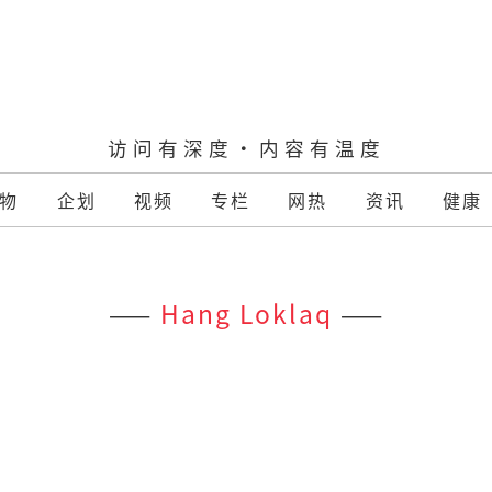
访问有深度·内容有温度
物
企划
视频
专栏
网热
资讯
健康
——
Hang Loklaq
——