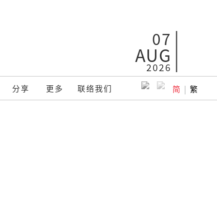
07
AUG
2026
分享
更多
联络我们
简
|
繁