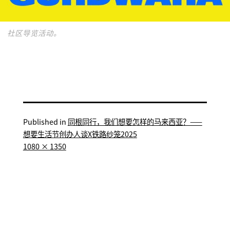
社区导览活动。
Published in
同根同行，我们想要怎样的马来西亚？——
想要生活节创办人谈X铁路纱笼2025
Full
1080 × 1350
size