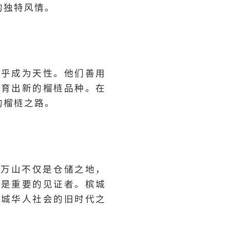
的独特风情。
几乎成为天性。他们善用
孕育出新的榴梿品种。在
的榴梿之路。
，万山不仅是仓储之地，
疑是重要的见证者。槟城
槟城华人社会的旧时代之