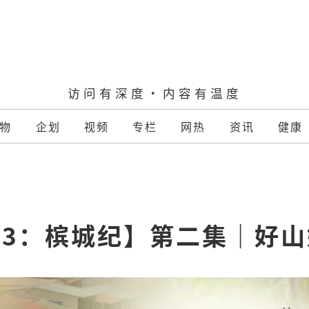
访问有深度·内容有温度
物
企划
视频
专栏
网热
资讯
健康
3：槟城纪】第二集｜好