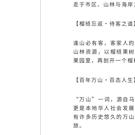
走于市区、山林与海岸
【榴梿忘返·待客之道
逢山必有客，客家人的
山林资源，以榴梿果树
果园里，再剖开一个榴
【百年万山·百态人生
“万山”一词，源自马
更是本地华人社会发展
有许多历史悠久的万山
旅。