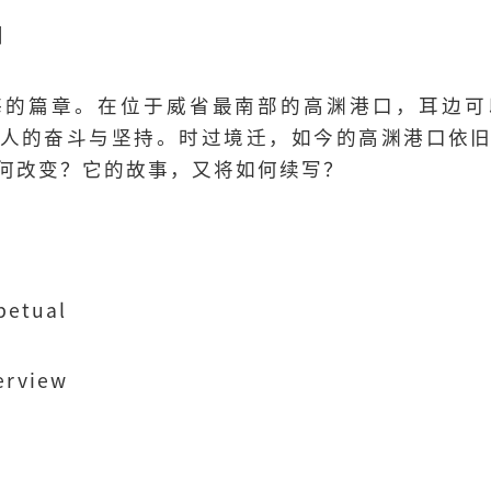
】
海的篇章。在位于威省最南部的高渊港口，耳边可
人的奋斗与坚持。时过境迁，如今的高渊港口依
何改变？它的故事，又将如何续写？
etual
rview