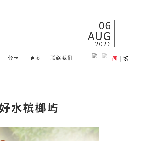
06
AUG
2026
分享
更多
联络我们
简
|
繁
山好水槟榔屿