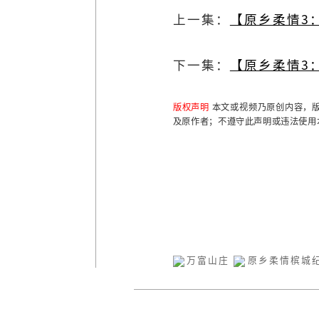
上一集：
【原乡柔情3
下一集：
【原乡柔情3
版权声明
本文或视频乃原创内容，版
及原作者；不遵守此声明或违法使用
万富山庄
原乡柔情槟城