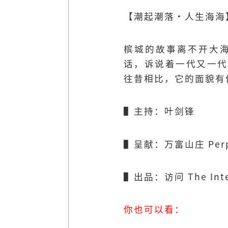
【潮起潮落·人生海海
槟城的故事离不开大
话，诉说着一代又一代
往昔相比，它的面貌有
▌主持：叶剑锋
▌呈献：万富山庄 Perp
▌出品：访问 The Inte
你也可以看：