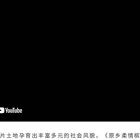
片土地孕育出丰富多元的社会风貌。《原乡柔情