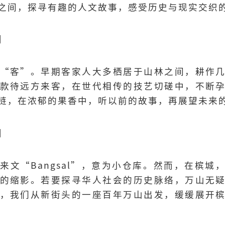
之间，探寻有趣的人文故事，感受历史与现实交织
】
“客”。早期客家人大多栖居于山林之间，耕作
款待远方来客，在世代相传的技艺切磋中，不断
梿，在浓郁的果香中，听以前的故事，再展望未来
】
来文“Bangsal”，意为小仓库。然而，在槟城
的缩影。若要探寻华人社会的历史脉络，万山无
，我们从新街头的一座百年万山出发，缓缓展开