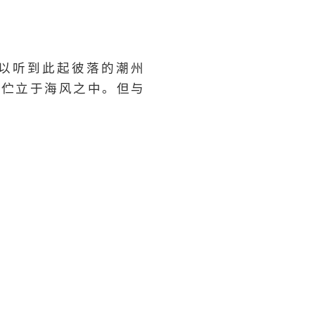
以听到此起彼落的潮州
旧伫立于海风之中。但与