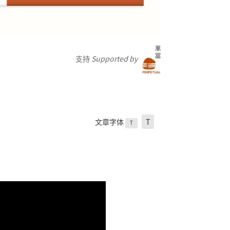
支持
Supported by
文章字体
T
T