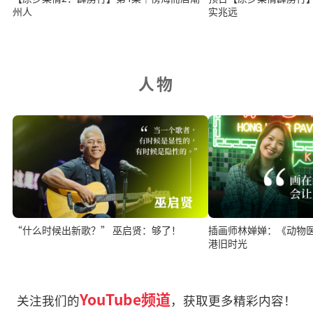
州人
实兆远
人物
“什么时候出新歌？” 巫启贤：够了！
插画师林婵婵：《动物
港旧时光
YouTube频道
关注我们的
，获取更多精彩内容！