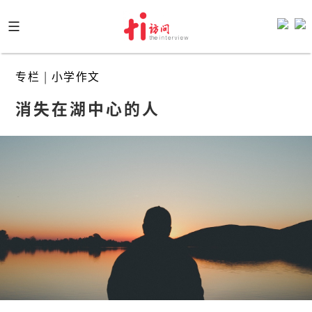
Skip
to
content
专栏
|
小学作文
消失在湖中心的人