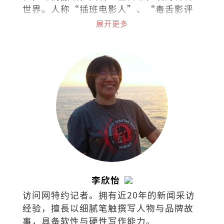
世界。人称“插班电影人”、“毒舌影评
人”。
展开更多
李欣怡
访问网特约记者。拥有近20年的新闻采访
经验，擅⻑以细腻笔触撰写⼈物与品牌故
事，具备软性与硬性写作能⼒。