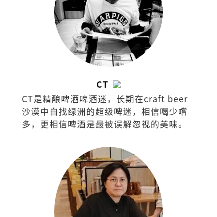
CT
CT是精酿啤酒啤酒迷，长期在craft beer
沙漠中自找绿洲的超级啤迷，相信喝少嚐
多，更相信啤酒是最被误解忽视的美味。