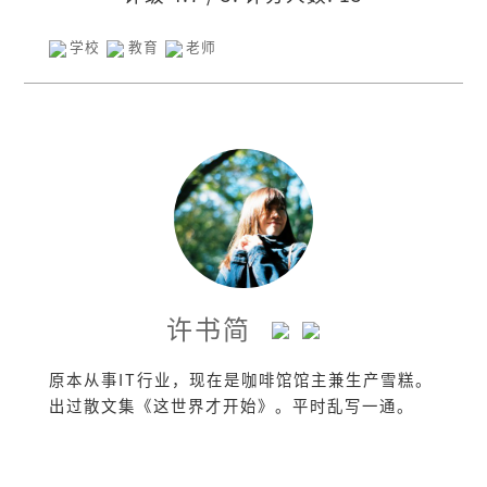
学校
教育
老师
许书简
原本从事IT行业，现在是咖啡馆馆主兼生产雪糕。
出过散文集《这世界才开始》。平时乱写一通。