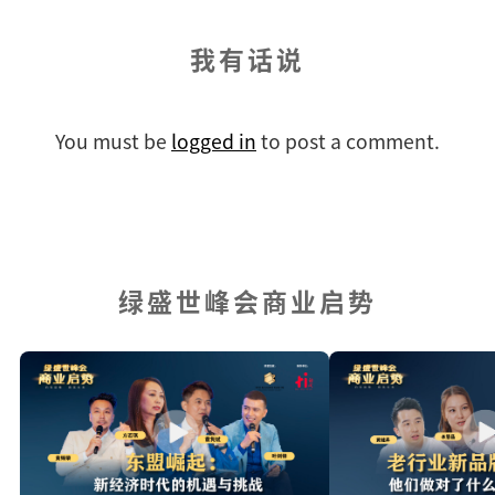
我有话说
You must be
logged in
to post a comment.
绿盛世峰会商业启势