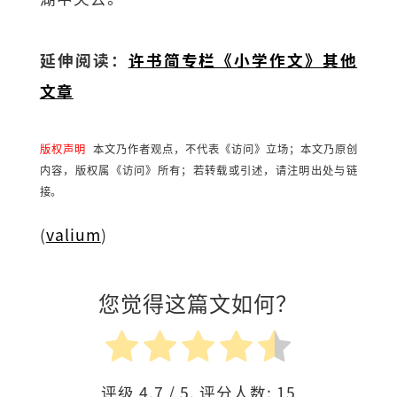
延伸阅读：
许书简专栏《小学作文》其他
文章
版权声明
本文乃作者观点，不代表《访问》立场；本文乃原创
内容，版权属《访问》所有；若转载或引述，请注明出处与链
接。
(
valium
)
您觉得这篇文如何？
评级
4.7
/ 5. 评分人数:
15