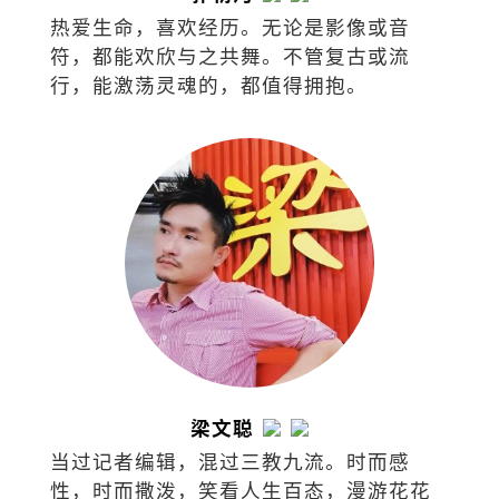
热爱生命，喜欢经历。无论是影像或音
符，都能欢欣与之共舞。不管复古或流
行，能激荡灵魂的，都值得拥抱。
梁文聪
当过记者编辑，混过三教九流。时而感
性，时而撒泼，笑看人生百态，漫游花花