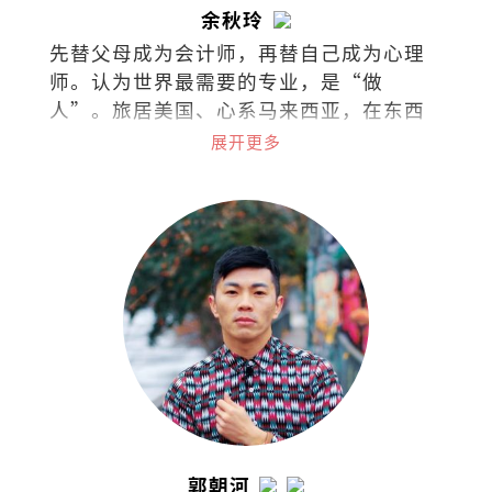
余秋玲
先替父母成为会计师，再替自己成为心理
师。认为世界最需要的专业，是“做
人”。旅居美国、心系马来西亚，在东西
文化间拉扯。试着把拉扯化成视野，把矛
展开更多
盾化成文字。
郭朝河