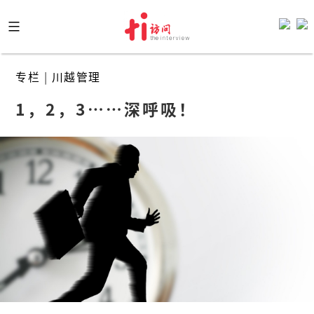
Skip
to
content
专栏
|
川越管理
1，2，3……深呼吸！