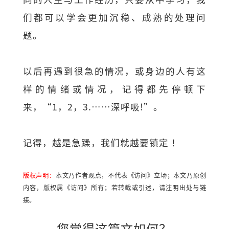
们都可以学会更加沉稳、成熟的处理问
题。
以后再遇到很急的情况，或身边的人有这
样的情绪或情况，记得都先停顿下
来，“1，2，3.⋯⋯深呼吸!”。
记得，越是急躁，我们就越要镇定 ！
版权声明：
本文乃作者观点，不代表《访问》立场；本文乃原创
内容，版权属《访问》所有；若转载或引述，请注明出处与链
接。
您觉得这篇文如何？