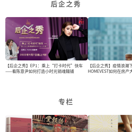
后企之秀
【后企之秀】EP1：乘上“打卡时代”快车
【后企之秀】疫情浪潮
——看陈意尹如何打造小时光销魂麺铺
HOMEVEST如何在房
专栏