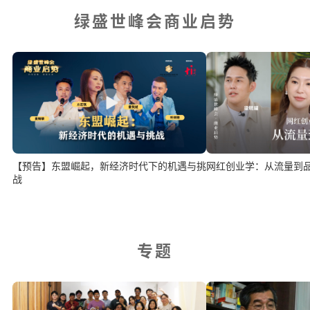
绿盛世峰会商业启势
网红创业学：从流量到
【预告】东盟崛起，新经济时代下的机遇与挑
战
专题