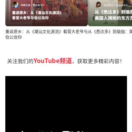
重返原乡：从《潮汕文化源流》看营大老爷与
从《悉达多》到瑜伽：
伯公信仰
YouTube频道
关注我们的
，获取更多精彩内容！