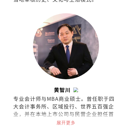
黄智川
专业会计师与MBA商业硕士。曾任职于四
大会计事务所、区域投行、世界五百强企
业，并在本地上市公司与民营企业担任首
席财务长（CFO）。热衷于企业策略、战
展开更多
略金融、筹资与资本市场、组织行为等课