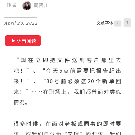
作者
黄智川
文章字体
T
April 20, 2022
T
语音阅读
“现在立即把文件送到客户那里去
吧！”、“今天5点前需要把报告赶出
来！”、“30号前必须签20个新单回
来！”……在职场上，我们都曾面对类似
情况。
很多时候，在面对老板或同事的即时要
求，或我们自认为“无理”的要求，我们