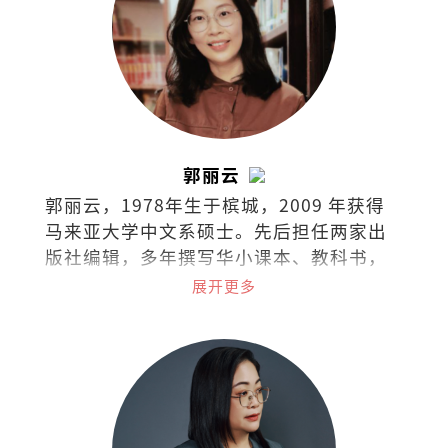
郭丽云
郭丽云，1978年生于槟城，2009 年获得
马来亚大学中文系硕士。先后担任两家出
版社编辑，多年撰写华小课本、教科书，
现任独中教师。
展开更多