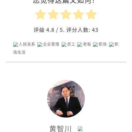
评级
4.8
/ 5. 评分人数:
43
人际关系
企业管理
员工
老板
职场
职
场生活
黄智川