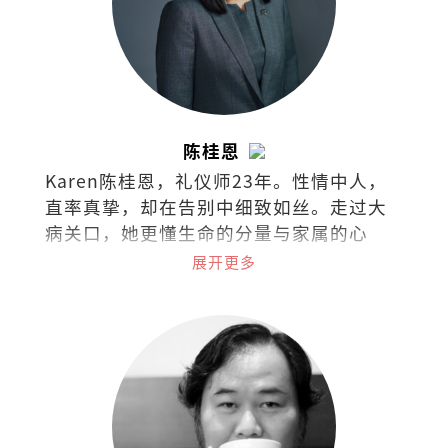
陈桂恩
Karen陈桂恩，礼仪师23年。性情中人，
直率真挚，却在告别中细致如丝。走过大
病关口，她更懂生命的分量与家属的心
事。她以专业稳住仪式的每一步，也以共
展开更多
情接住每一份不舍。