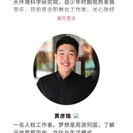
大环境科学研究院，自少年时期就热衷搞
音乐，目前是全职舞台工作者。关心政经
文教、两性课题、意识形态、人性陋
展开更多
习……敢怒敢言，文风带剑，江湖戏称教
主。
黄彦铬
一名人权工作者。梦想是周游列国，了解
当地草根历史、文化与生活模式。