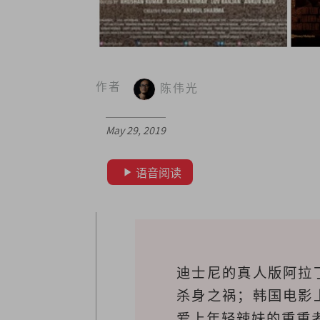
作者
陈伟光
May 29, 2019
语音阅读
迪士尼的真人版阿拉
杀身之祸；韩国电影
爱上年轻辣妹的重重