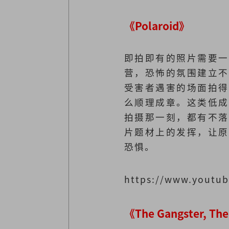
《Polaroid》
即拍即有的照片需要一
营，恐怖的氛围建立不
受害者遇害的场面拍得
么顺理成章。这类低成
拍摄那一刻，都有不落
片题材上的发挥，让原
恐惧。
https://www.youtu
《The Gangster, T