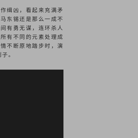
合作缉凶，看起来充满矛
的马东锡还是那么一成不
时间有勇无谋，连环杀人
把所有不同的元素处理成
剧情不断原地踏步时，演
例子。