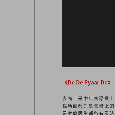
《De De Pyaar De》
表面上是中年富豪爱上
舞场面都只是餐盘上的
是家庭医生都各有看法