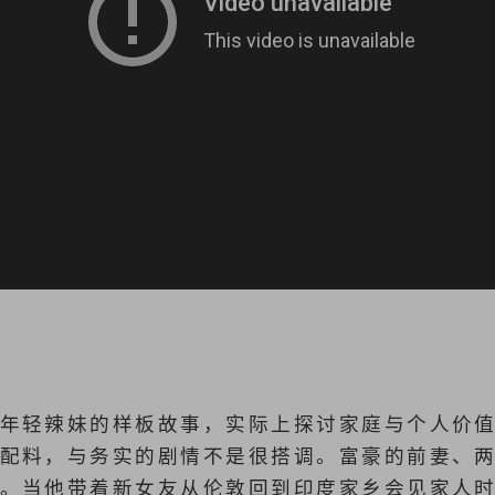
年轻辣妹的样板故事，实际上探讨家庭与个人价
配料，与务实的剧情不是很搭调。富豪的前妻、
。当他带着新女友从伦敦回到印度家乡会见家人