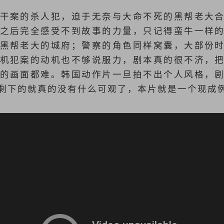
干案的杀人犯，迫于无奈与大命不死的黑帮老大
之后完全感受不到故事的力量，只记得蛮牛一样
黑帮老大的城府；警察的角色同样窝囊，大部份
机犯案的动机也不够说服力，剧本真的很不济，
的画面都难。韩国动作片一旦拍不出个人风格，
剩下的就真的没有什么可观了，本片就是一个现成