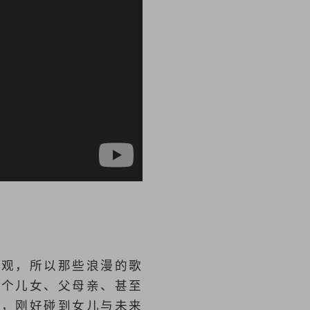
值观，所以那些浪漫的歌
两个儿女、父母亲、甚至
时，刚好碰到女儿与未来