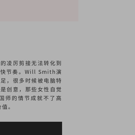
作片的凌厉剪接无法转化到
。Will Smith演
不足，很多时候被电脑特
不是创意，那些女性自觉
国师的情节成就不了高
价值。