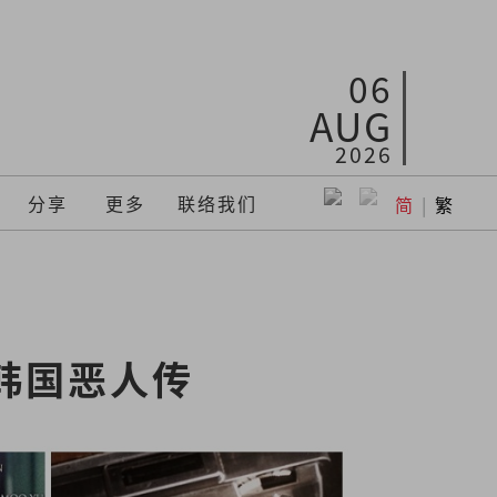
06
AUG
2026
分享
更多
联络我们
简
|
繁
韩国恶人传