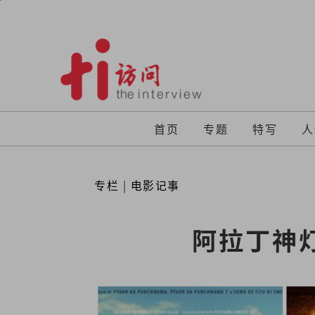
Skip
to
content
首页
专题
特写
人
专栏
|
电影记事
阿拉丁神