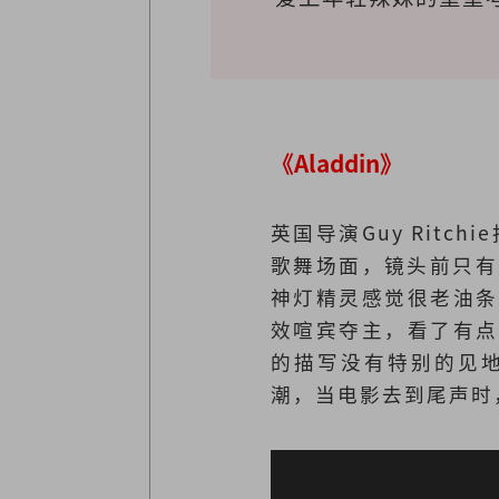
《Aladdin》
英国导演Guy Rit
歌舞场面，镜头前只有嘉
神灯精灵感觉很老油条
效喧宾夺主，看了有点
的描写没有特别的见
潮，当电影去到尾声时