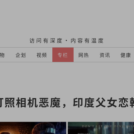
访问有深度·内容有温度
物
企划
视频
专栏
网热
资讯
健康
灯照相机恶魔，印度父女恋