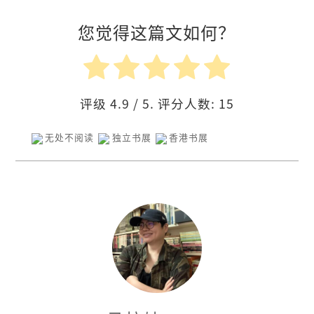
您觉得这篇文如何？
评级
4.9
/ 5. 评分人数:
15
无处不阅读
独立书展
香港书展