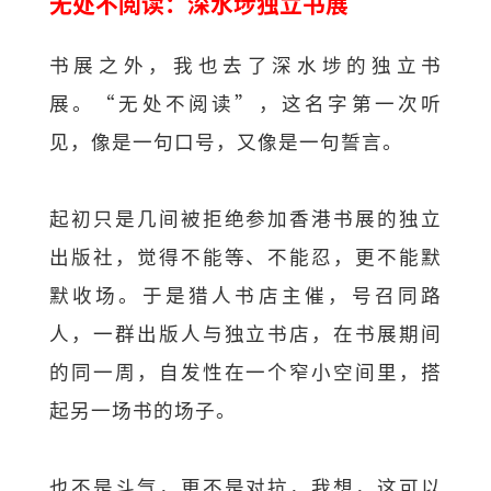
无处不阅读：深水埗独立书展
书展之外，我也去了深水埗的独立书
展。“无处不阅读”，这名字第一次听
见，像是一句口号，又像是一句誓言。
起初只是几间被拒绝参加香港书展的独立
出版社，觉得不能等、不能忍，更不能默
默收场。于是猎人书店主催，号召同路
人，一群出版人与独立书店，在书展期间
的同一周，自发性在一个窄小空间里，搭
起另一场书的场子。
也不是斗气，更不是对抗，我想，这可以