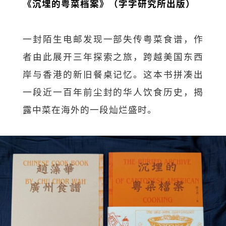
《沉埋的粤菜档案》（字字研究所出版）
一封陌生电邮发现一部失传粤菜食谱，作
者由此展开三年探索之旅，跨越美国东西
岸与香港的新旧餐桌记忆。这本书拼凑出
一段近一百年前尘封的华人饮食历史，揭
露中菜在海外的一段灿烂盛时。