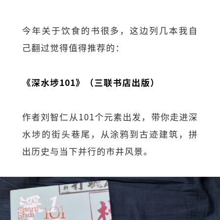
今年关于饮食的书很多，这边列几本我自
己翻过觉得值得推荐的：
《深水埗101》（三联书店出版）
作者刘智仁从101个元素出发，带你走进深
水埗的街头巷尾，从涂鸦到古迹建筑，拼
出历史与当下并行的市井风景。