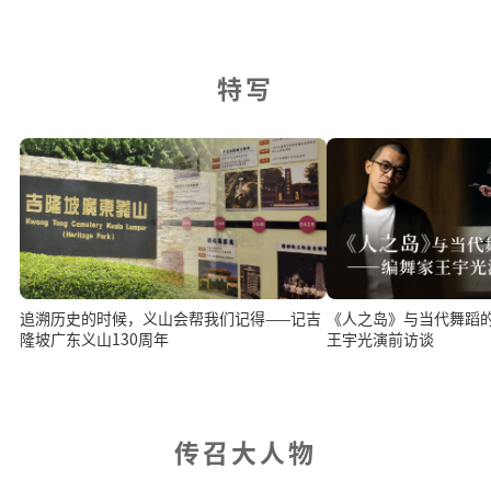
特写
追溯历史的时候，义山会帮我们记得——记吉
《人之岛》与当代舞蹈
隆坡广东义山130周年
王宇光演前访谈
传召大人物