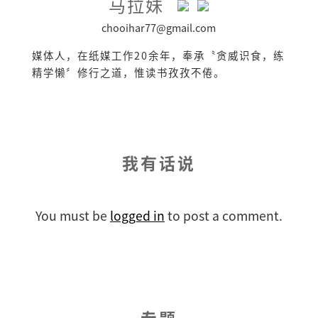
马拉妹
chooihar77@gmail.com
媒体人，在纸媒工作20余年，奉承〝贪威识食，练
精学懒〞修行之道，惟读书孜孜不倦。
我有话说
You must be
logged in
to post a comment.