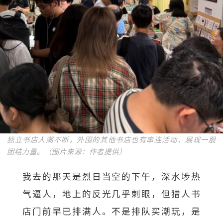
独立书店人潮不断，外围的其他书店也有串连活动，展现一股
团结力量。（图片来源：作者提供）
我去的那天是烈日当空的下午，深水埗热
气逼人，地上的反光几乎刺眼，但猎人书
店门前早已排满人。不是排队买潮玩，是