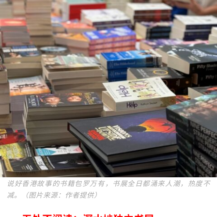
说好香港故事的书籍包罗万有，书展全日都涌来人潮，热度不
减。（图片来源：作者提供）