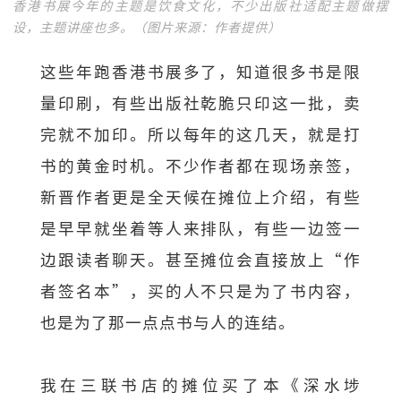
香港书展今年的主题是饮食文化，不少出版社适配主题做摆
设，主题讲座也多。（图片来源：作者提供）
这些年跑香港书展多了，知道很多书是限
量印刷，有些出版社乾脆只印这一批，卖
完就不加印。所以每年的这几天，就是打
书的黄金时机。不少作者都在现场亲签，
新晋作者更是全天候在摊位上介绍，有些
是早早就坐着等人来排队，有些一边签一
边跟读者聊天。甚至摊位会直接放上“作
者签名本”，买的人不只是为了书内容，
也是为了那一点点书与人的连结。
我在三联书店的摊位买了本《深水埗