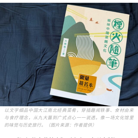
以文字细品中国大江南北经典菜肴，穿插趣闻轶事、食材由来
与食疗理念，从九大簋到广式点心一一说透。像一场文化馆里
的味觉与历史旅行。（图片来源：作者提供）