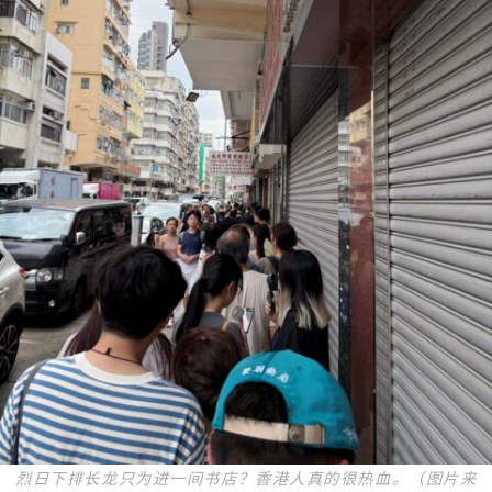
烈日下排长龙只为进一间书店？香港人真的很热血。（图片来