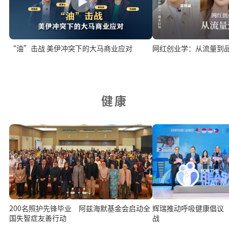
“油”击战 美伊冲突下的大马商业应对
网红创业学：从流量到
健康
200名照护先锋毕业 阿兹海默基金会启动全
辉瑞推动呼吸健康倡议
国失智症友善行动
战