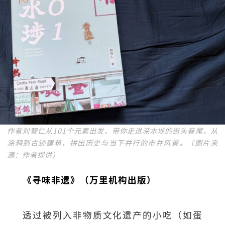
作者刘智仁从101个元素出发，带你走进深水埗的街头巷尾，从
涂鸦到古迹建筑，拼出历史与当下并行的市井风景。（图片来
源：作者提供）
《寻味非遗》（万里机构出版）
透过被列入非物质文化遗产的小吃（如蛋