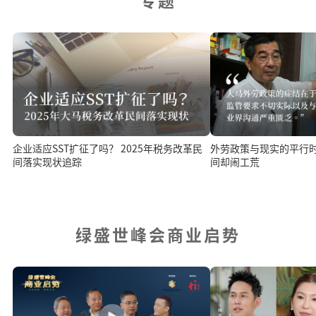
专题
外劳政策与现实的平行
企业适应SST扩征了吗？ 2025年税务改革民
间却闹工荒
间落实现状追踪
绿盛世峰会商业启势