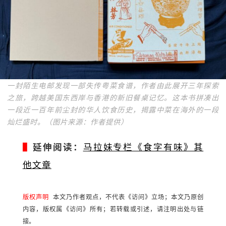
一封陌生电邮发现一部失传粤菜食谱，作者由此展开三年探索
之旅，跨越美国东西岸与香港的新旧餐桌记忆。这本书拼凑出
一段近一百年前尘封的华人饮食历史，揭露中菜在海外的一段
灿烂盛时。（图片来源：作者提供）
▌
延伸阅读：
马拉妹专栏《食字有味》其
他文章
版权声明
本文乃作者观点，不代表《访问》立场；本文乃原创
内容，版权属《访问》所有；若转载或引述，请注明出处与链
接。