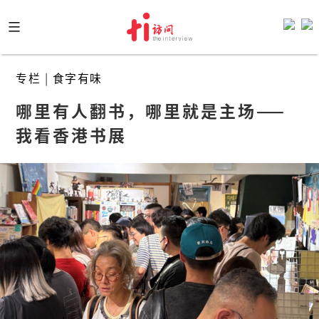
Skip
to
content
专栏
|
食字有味
哪里有人翻书，哪里就是主场——
我看香港书展