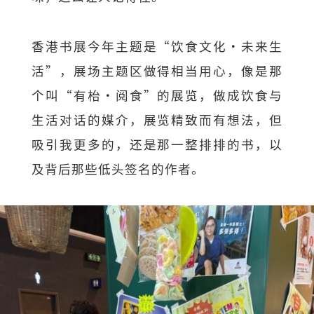
香港书展今年主题是“饮食文化・未来生
活”，展场主题区做得相当用心，像是那
个叫“有枱・阅食”的展览，做成饮食与
生活对话的媒介，展览精致而有想法，但
吸引我更多的，还是那一整排排的书，以
及背后那些低头签名的作者。