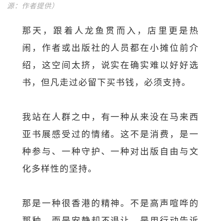
源：作者提供）
那天，跟着人龙鱼贯而入，店里更是热
闹，作者或出版社的人员都在小摊位前介
绍，这空间太挤，说实在确实难以好好选
书，但凡走过必留下买书钱，必须支持。
我站在人群之中，有一种从来没在马来西
亚书展感受过的情绪。这不是消费，是一
种参与、一种守护、一种对出版自由与文
化多样性的坚持。
那是一种很香港的精神。不是高声喧哗的
那种，而是安静却不退让，是用行动告诉