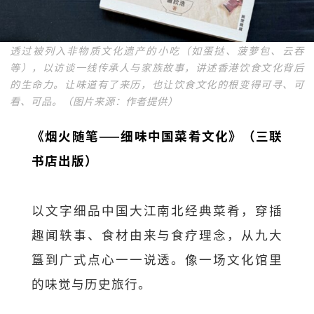
透过被列入非物质文化遗产的小吃（如蛋挞、菠萝包、云吞
等），以访谈一线传承人与家族故事，讲述香港饮食文化背后
的生命力。让味道有了来历，也让饮食文化的根变得可寻、可
看、可品。（图片来源：作者提供）
《烟火随笔——细味中国菜肴文化》（三联
书店出版）
以文字细品中国大江南北经典菜肴，穿插
趣闻轶事、食材由来与食疗理念，从九大
簋到广式点心一一说透。像一场文化馆里
的味觉与历史旅行。