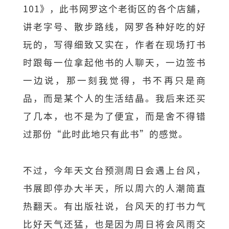
101》，此书网罗这个老街区的各个店舖，
讲老字号、散步路线，网罗各种好吃的好
玩的，写得细致又实在，作者在现场打书
时跟每一位拿起他书的人聊天，一边签书
一边说，那一刻我觉得，书不再只是商
品，而是某个人的生活结晶。我后来还买
了几本，也不是为了便宜，而是舍不得错
过那份“此时此地只有此书”的感觉。
不过，今年天文台预测周日会遇上台风，
书展即停办大半天，所以周六的人潮简直
热翻天。有出版社说，台风天的打书力气
比好天气还猛，也是因为周日将会风雨交