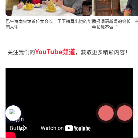
巴生海南会馆首位女会长 王玉梅舞出她的华
播报潮语新闻的会长 
团人生
会长我不做“
YouTube频道
关注我们的
，获取更多精彩内容！