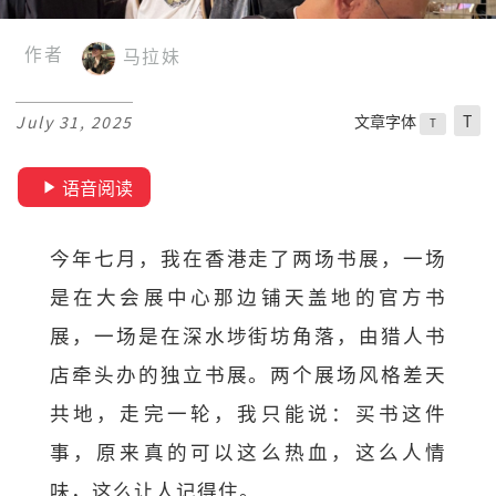
作者
马拉妹
文章字体
T
July 31, 2025
T
语音阅读
今年七月，我在香港走了两场书展，一场
是在大会展中心那边铺天盖地的官方书
展，一场是在深水埗街坊角落，由猎人书
店牵头办的独立书展。两个展场风格差天
共地，走完一轮，我只能说：买书这件
事，原来真的可以这么热血，这么人情
味，这么让人记得住。