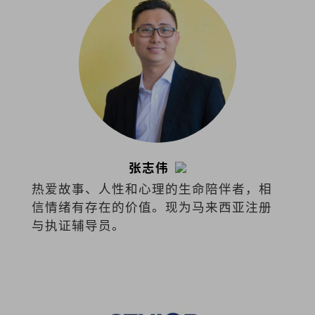
张志伟
热爱故事、人性和心理的生命陪伴者，相
信情绪有存在的价值。现为马来西亚注册
与执证辅导员。