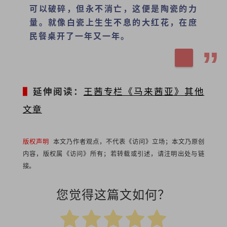
可以破碎，但永不消亡，这便是陶瓷的力
量。就像白瓷上生生不息的大红花，在庶
民餐桌开了一年又一年。
▌
延伸阅读：
王茜专栏《马来茜亚》其他
文章
版权声明
本文乃作者观点，不代表《访问》立场；本文乃原创
内容，版权属《访问》所有；若转载或引述，请注明出处与链
接。
您觉得这篇文如何？