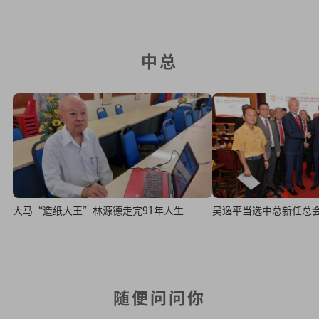
中总
大马“造纸大王”林源德走完91年人生
吴逸平当选中总新任总
随便问问你