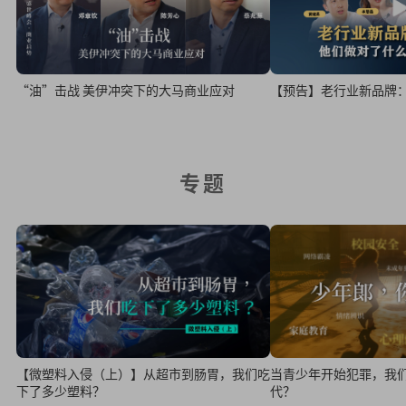
“油”击战 美伊冲突下的大马商业应对
【预告】老行业新品牌
专题
【微塑料入侵（上）】从超市到肠胃，我们吃
当青少年开始犯罪，我
下了多少塑料？
代？