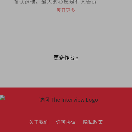
而认识他。最大的心愿是有人告诉
他：“我是因为你的文章而爱上阅读
展开更多
的！”
更多作者 »
关于我们
许可协议
隐私政策