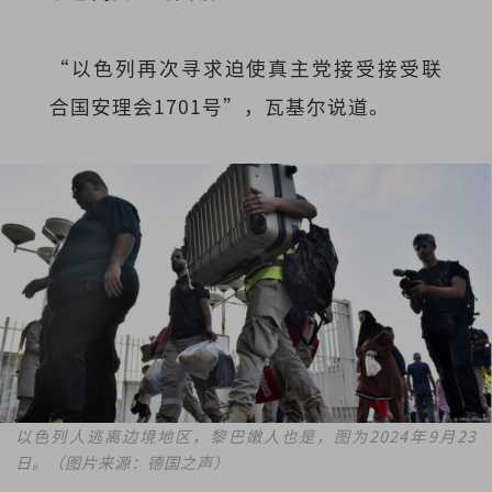
“以色列再次寻求迫使真主党接受接受联
合国安理会1701号”，瓦基尔说道。
以色列人逃离边境地区，黎巴嫩人也是，图为2024年9月23
日。（图片来源：德国之声）