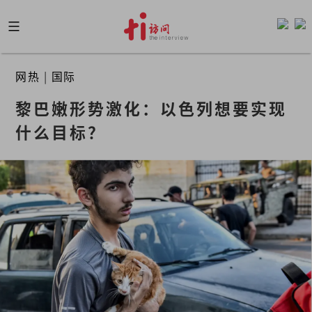
Skip
to
content
网热
|
国际
黎巴嫩形势激化：以色列想要实现
什么目标？