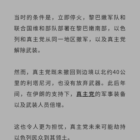
当时的条件是，立即停火，黎巴嫩军队和
联合国维和部队部署在黎巴嫩南部，以色
列和真主党从同一地区撤军，以及真主党
解除武装。
然而，真主党既未撤回到边境以北约40公
里的利塔尼河，也没有放弃武器。此后年
间，在伊朗的支持下，
真主党
的军事装备
以及武装人员倍增。
这也令人更为担忧，真主党未来可能劫持
以色列民众到其领土。