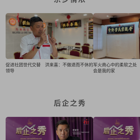
促进社团世代交替 洪来喜：不做退而不休的
军火商心中的柔软之处
领导
会是我的家
后企之秀