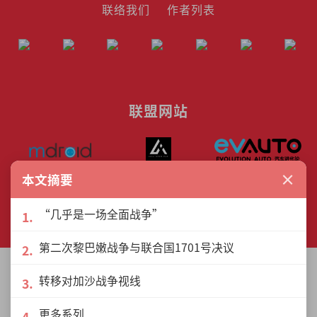
联络我们
作者列表
联盟网站
×
本文摘要
© The Interview Media Sdn. Bhd.
“几乎是一场全面战争”
201801040185 (1302216­-D)
All rights reserved.
第二次黎巴嫩战争与联合国1701号决议
转移对加沙战争视线
更多系列