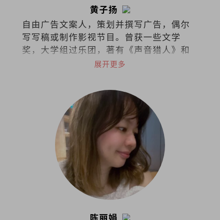
黄子扬
自由广告文案人，策划并撰写广告，偶尔
写写稿或制作影视节目。曾获一些文学
奖，大学组过乐团，著有《声音猎人》和
《徒手杀死那只狐狸》。
展开更多
陈丽娟