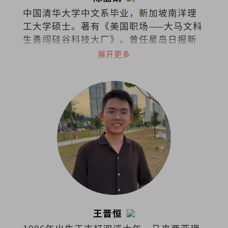
中国清华大学中文系毕业，新加坡南洋理
工大学硕士。著有《美国职场——大马文科
生勇闯硅谷科技大厂》。曾任星岛日报新
闻记者、美国加州圣荷西市议员办公室助
展开更多
理、苹果公司审核政策专员等，目前任职
于字节跳动的商务关系部。
王晋恒