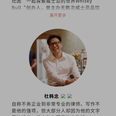
社团“一起探索威士忌的世界Whisky
Bull“创办人，曾主办无数次威士忌品饮
会。
展开更多
杜韩念
自称不务正业到非常专业的律师。写作不
是他的强项，但大部分人却因为他的文字