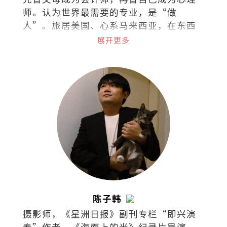
师。认为世界最需要的专业，是“做
人”。旅居美国、心系马来西亚，在东西
文化间拉扯。试着把拉扯化成视野，把矛
展开更多
盾化成文字。
陈子韩
摄影师，《星洲日报》副刊专栏“即兴演
奏”作者，《海面上的光》纪录片导演。