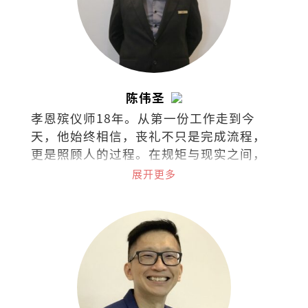
陈伟圣
孝恩殡仪师18年。从第一份工作走到今
天，他始终相信，丧礼不只是完成流程，
更是照顾人的过程。在规矩与现实之间，
他选择把同理留给活着的人。
展开更多