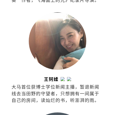
王钶媃
大马首位获博士学位新闻主播，暂退新闻
线去当田野的守望者，只想拥有一间属于
自己的房间，读灿烂的书，听澎湃的雨。