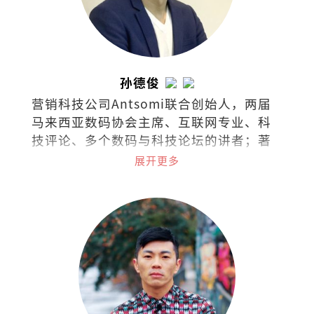
孙德俊
营销科技公司Antsomi联合创始人，两届
马来西亚数码协会主席、互联网专业、科
技评论、多个数码与科技论坛的讲者；著
有《AI时代2053》、《数码时代：48个生
展开更多
存基本法》。