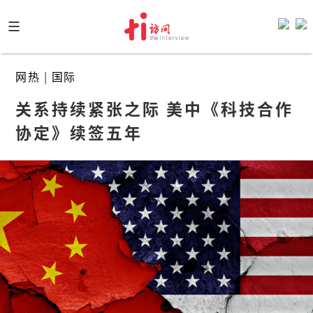
Skip
to
content
网热
|
国际
关系持续紧张之际 美中《科技合作
协定》续签五年