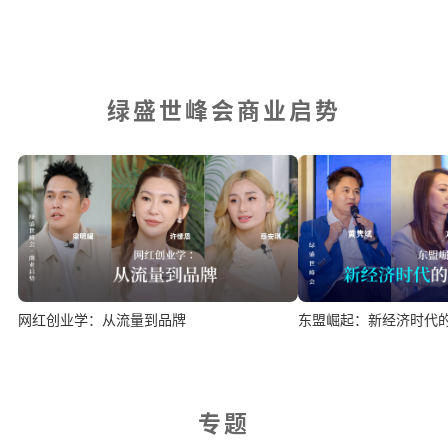
绿盛世峰会商业启势
网红创业学：从流量到品牌
东盟崛起：新经济时代
专题