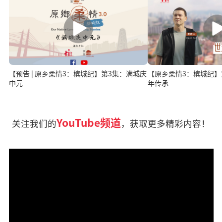
【预告 | 原乡柔情3：槟城纪】第3集：满城庆
【原乡柔情3：槟城纪】第
中元
年传承
YouTube频道
关注我们的
，获取更多精彩内容！