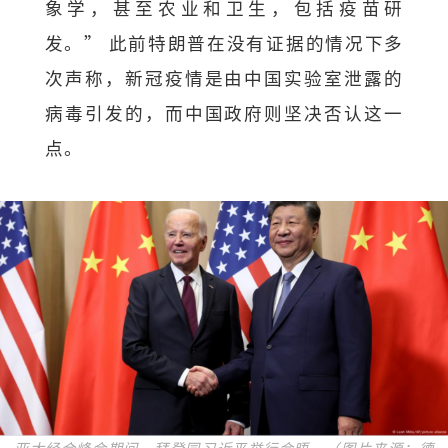
象学，甚至农业和卫生，包括疫苗研
发。” 此前特朗普在没有证据的情况下多
次声称，新冠疫情是由中国实验室泄露的
病毒引发的，而中国政府则坚决否认这一
点。
亚太经合峰会期间，拜登同习近平举行会晤。（图片来源：德