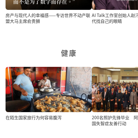
房产与现代人的幸福感——专访世界不动产联
AI Talk工作室创始
盟大马主席俞贵狮
代找自己的眼睛
健康
在陌生国家旅行为何容易腹泻
200名照护先锋毕业 
国失智症友善行动