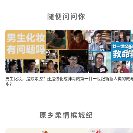
随便问问你
男生化妆，是娘娘腔？还是进化成帅哥的第一
廿一世纪新新人类的救
步？
原乡柔情槟城纪