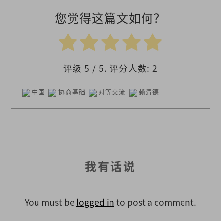
您觉得这篇文如何？
评级
5
/ 5. 评分人数:
2
中国
协商基础
对等交流
赖清德
我有话说
You must be
logged in
to post a comment.