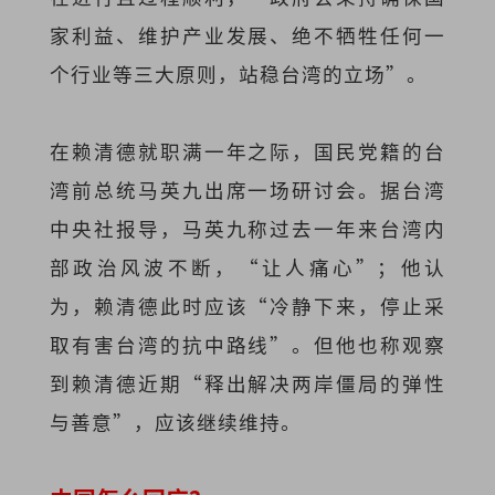
家利益、维护产业发展、绝不牺牲任何一
个行业等三大原则，站稳台湾的立场”。
在赖清德就职满一年之际，国民党籍的台
湾前总统马英九出席一场研讨会。据台湾
中央社报导，马英九称过去一年来台湾内
部政治风波不断，“让人痛心”；他认
为，赖清德此时应该“冷静下来，停止采
取有害台湾的抗中路线”。但他也称观察
到赖清德近期“释出解决两岸僵局的弹性
与善意”，应该继续维持。