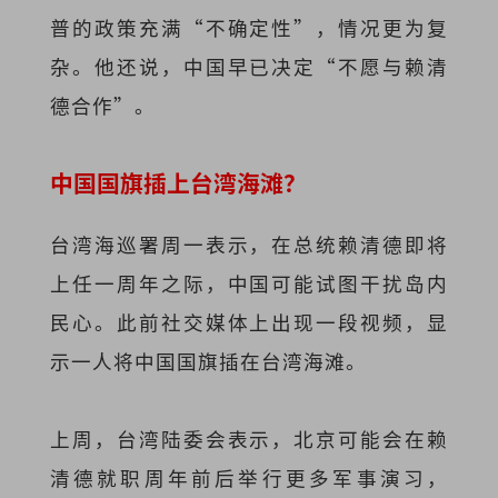
普的政策充满“不确定性”，情况更为复
杂。他还说，中国早已决定“不愿与赖清
德合作”。
中国国旗插上台湾海滩？
台湾海巡署周一表示，在总统赖清德即将
上任一周年之际，中国可能试图干扰岛内
民心。此前社交媒体上出现一段视频，显
示一人将中国国旗插在台湾海滩。
上周，台湾陆委会表示，北京可能会在赖
清德就职周年前后举行更多军事演习，