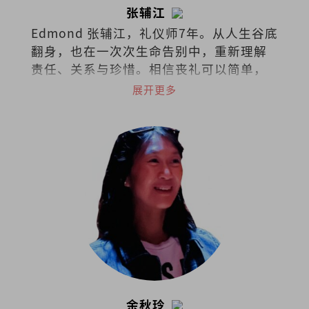
张辅江
Edmond 张辅江，礼仪师7年。从人生谷底
翻身，也在一次次生命告别中，重新理解
责任、关系与珍惜。相信丧礼可以简单，
但绝不随便，因为真正留下来的，不只是
展开更多
仪式，而是人与人之间的爱。
余秋玲