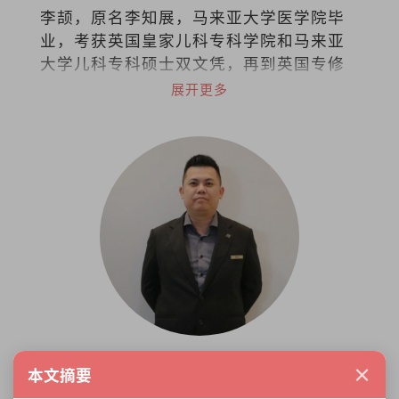
李颉，原名李知展，马来亚大学医学院毕
业，考获英国皇家儿科专科学院和马来亚
大学儿科专科硕士双文凭，再到英国专修
儿童安宁医护疗法，如今担任马来西亚吉
展开更多
隆坡中央医院儿童安宁疗护专科顾问医生
和马来西亚儿童安宁疗护协会创办人兼主
席。
陈伟圣
×
本文摘要
孝恩殡仪师18年。从第一份工作走到今