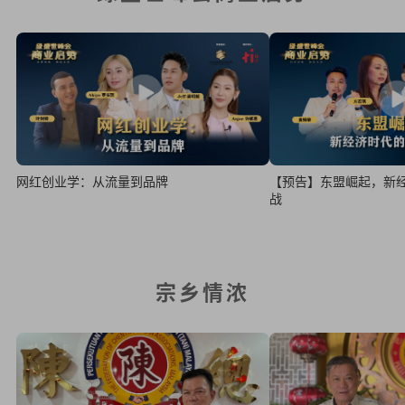
网红创业学：从流量到品牌
【预告】东盟崛起，新
战
宗乡情浓