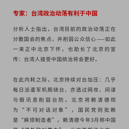
专家：台湾政治动荡有利于中国
分析人士指出，台湾目前的政治动荡正在
分散国会的焦点，并削弱公众信心——如此
一来正中北京下怀，也助长了北京的宣
传：台湾人接受中国统治将会更好。
在此内耗之际，北京持续对台加压：几乎
每日派遣军机舰绕台，亦透过网攻、间谍
与假讯息削弱台防。北京将赖清德视
为“不可对话对象”，国民党则批赖
是“麻烦制造者”。赖清德今年3月称中国