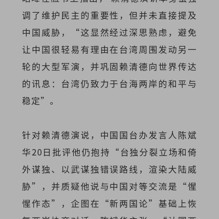
调了维护民主的重要性，但并未直接提及
中国威胁，“这显然经过深思熟虑，避免
让中国很轻易有理由在台湾周围发动另一
轮的大型军演，并巩固赖清德向世界传达
的讯息：台湾仍致力于台海两岸的和平与
稳定”。
针对赖清德演说，中国国台办发言人陈斌
华20日批评他仍抱持“台独分裂立场和倚
外谋独、以武谋独错误路线，渲染大陆威
胁”，并质疑他说与中国对等交流是“惺
惺作态”，企图在“新两国论”基础上恢