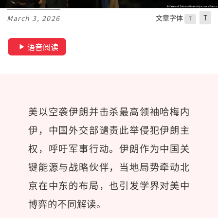
文章字体
T
March 3, 2026
T
语音阅读
美以空袭伊朗并击杀最高领袖哈梅内
伊，中国外交部谴责此举侵犯伊朗主
权，呼吁军事行动。伊朗作为中国关
键能源与战略伙伴，当地局势牵动北
京在中东的布局，也引发学界对美中
博弈的不同解读。