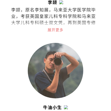
李颉
李颉，原名李知展，马来亚大学医学院毕
业，考获英国皇家儿科专科学院和马来亚
大学儿科专科硕士双文凭，再到英国专修
儿童安宁医护疗法，如今担任马来西亚吉
展开更多
隆坡中央医院儿童安宁疗护专科顾问医生
和马来西亚儿童安宁疗护协会创办人兼主
席。
牛油小生