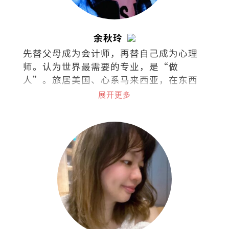
余秋玲
先替父母成为会计师，再替自己成为心理
师。认为世界最需要的专业，是“做
人”。旅居美国、心系马来西亚，在东西
文化间拉扯。试着把拉扯化成视野，把矛
展开更多
盾化成文字。