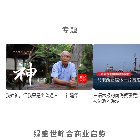
专题
三语六报的南海叙事竞
我姓神，但我只是个普通人——神建华
被忽略的海域
绿盛世峰会商业启势