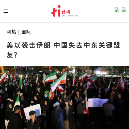
Skip
to
content
网热
|
国际
美以袭击伊朗 中国失去中东关键盟
友？