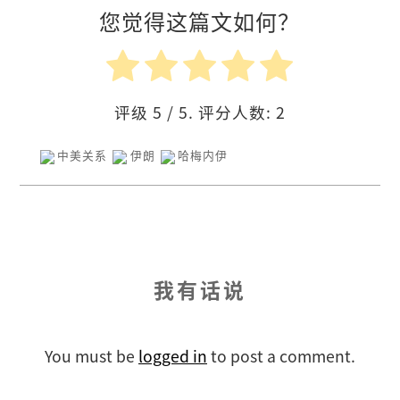
您觉得这篇文如何？
评级
5
/ 5. 评分人数:
2
中美关系
伊朗
哈梅内伊
我有话说
You must be
logged in
to post a comment.