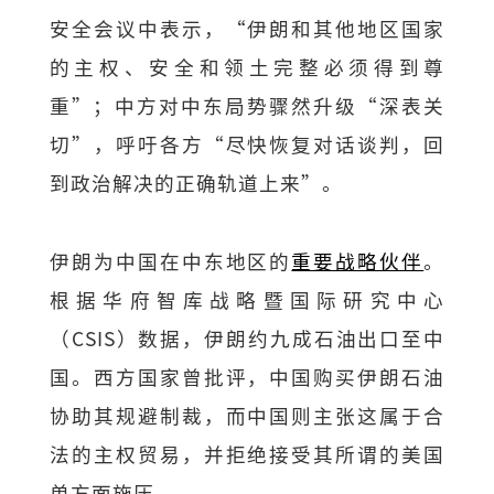
安全会议中表示，“伊朗和其他地区国家
的主权、安全和领土完整必须得到尊
重”；中方对中东局势骤然升级“深表关
切”，呼吁各方“尽快恢复对话谈判，回
到政治解决的正确轨道上来”。
伊朗为中国在中东地区的
重要战略伙伴
。
根据华府智库战略暨国际研究中心
（CSIS）数据，伊朗约九成石油出口至中
国。西方国家曾批评，中国购买伊朗石油
协助其规避制裁，而中国则主张这属于合
法的主权贸易，并拒绝接受其所谓的美国
单方面施压。