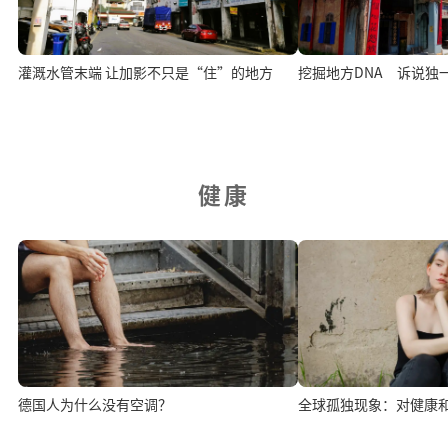
灌溉水管末端 让加影不只是“住”的地方
挖掘地方DNA 诉说独
健康
德国人为什么没有空调？
全球孤独现象：对健康