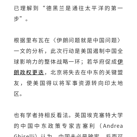
已理解到“德黑兰是通往太平洋的第一
步”。
根据里布瓦在〈伊朗问题就是中国问题〉
一文的分析，此次行动是美国遏制中国全
球影响力的整体战略一环；若华府促成
伊
朗政权更迭
，北京将失去在中东的关键盟
友，使美国得以将军事资源转向印太地
区。
也有学者持相反看法。英国埃克塞特大学
的中国中东政策专家吉塞利（Andrea
Ghiselli）认为，中国未必是输家，反而可