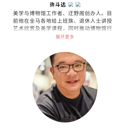
许斗达
美学与博物馆工作者、迂野阁创办人。目
前他在全马各地给上班族、退休人士讲授
艺术欣赏及美学课程，同时推动博物馆行
政与文化策略的概念。
展开更多