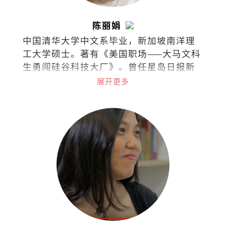
陈丽娟
中国清华大学中文系毕业，新加坡南洋理
工大学硕士。著有《美国职场——大马文科
生勇闯硅谷科技大厂》。曾任星岛日报新
闻记者、美国加州圣荷西市议员办公室助
展开更多
理、苹果公司审核政策专员等，目前任职
于字节跳动的商务关系部。