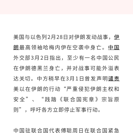
美国与以色列2月28日对伊朗发动战事，
伊
朗
最高领袖哈梅内伊在空袭中身亡。
中国
外交部3月2日指出，至少有一名中国公民
在伊朗德黑兰身亡，并对战事可能外溢表
达关切。中方稍早在3月1日曾发声明
谴责
美以在伊朗的行动“严重侵犯伊朗主权和
安全”、“践踏《联合国宪章》宗旨原
则”，呼吁各方立即停止军事行动。
中国驻联合国代表傅聪周日在联合国紧急