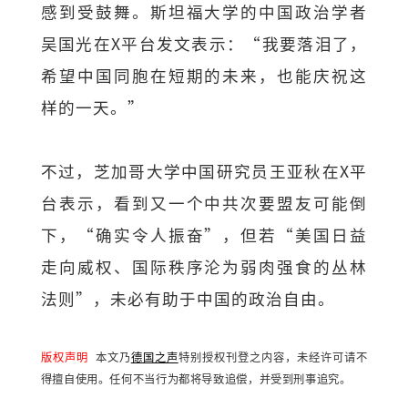
感到受鼓舞。斯坦福大学的中国政治学者
吴国光在X平台发文表示：“我要落泪了，
希望中国同胞在短期的未来，也能庆祝这
样的一天。”
不过，芝加哥大学中国研究员王亚秋在X平
台表示，看到又一个中共次要盟友可能倒
下，“确实令人振奋”，但若“美国日益
走向威权、国际秩序沦为弱肉强食的丛林
法则”，未必有助于中国的政治自由。
版权声明
本文乃
德国之声
特别授权刊登之内容，未经许可请不
得擅自使用。任何不当行为都将导致追偿，并受到刑事追究。