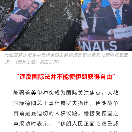
大赦国际在报告中批评美国总统特朗普和以色列总理内塔尼亚
胡。（图片来源：德国之声）
“违反国际法并不能使伊朗获得自由”
随著着
美伊冲突
成为国际关注焦点，大赦
国际德國总干事杜赫罗夫指出，伊朗战争
目前是最迫切的人权议题。她接受德国之
声采访时表示，“伊朗人民正面临双重威