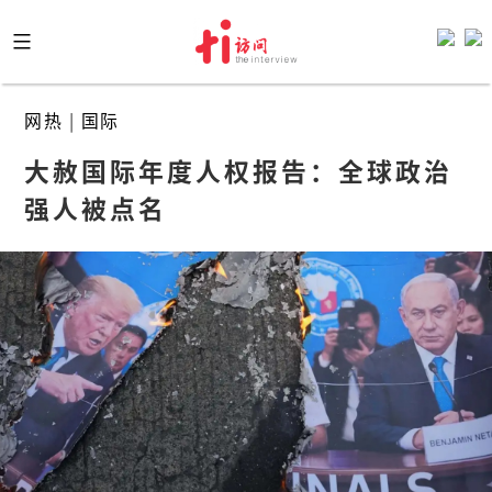
Skip
to
content
网热
|
国际
大赦国际年度人权报告：全球政治
强人被点名