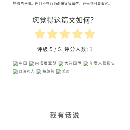
得擅自使用。任何不当行为都将导致追偿，并受到刑事追究。
您觉得这篇文如何？
评级
5
/ 5. 评分人数:
1
中国
内塔尼亚胡
大赦国际
年度人权报告
政治强人
特朗普
美国
我有话说