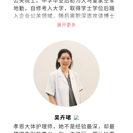
公关院士。中学毕业后初为大马皇家空军
地勤，自修考入大学，取得学士学位后踏
入企业公关领域，随后离职深造攻读博士
学位并投身学术界。2022年荣休于国立大
展开更多
学，目前仍继续在政府与私立大学担任博
士导师，同时在泰莱大学推动积极老龄化
项目。著有《1/3人生哲学：公关小品60
篇》。
吴卉珺
孝恩大体护理师，她不是经验最深，却最