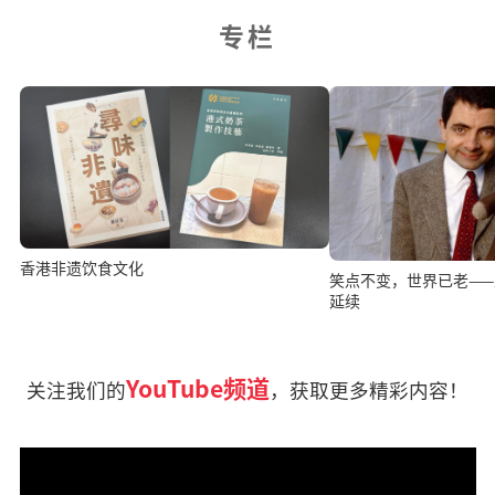
专栏
香港非遗饮食文化
笑点不变，世界已老—
延续
YouTube频道
关注我们的
，获取更多精彩内容！