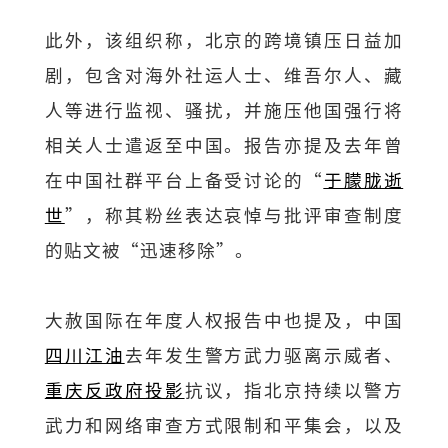
此外，该组织称，北京的跨境镇压日益加
剧，包含对海外社运人士、维吾尔⼈、藏
⼈等进行监视、骚扰，并施压他国强行将
相关人士遣返至中国。报告亦提及去年曾
在中国社群平台上备受讨论的“
于朦胧逝
世
”，称其粉丝表达哀悼与批评审查制度
的贴文被“迅速移除”。
大赦国际在年度人权报告中也提及，中国
四川江油
去年发生警方武力驱离示威者、
重庆反政府投影
抗议，指北京持续以警方
武力和网络审查方式限制和平集会，以及