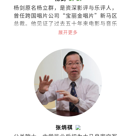
杨剑原名杨立群，是资深影评与乐评人，
曾任跨国唱片公司“宝丽金唱片”新马区
总裁。他见证了过去五十年来电影与音乐
演变，是流行娱乐的活字典。
展开更多
张炳祺