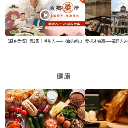
【原乡柔情】第2集｜潮州人——小汕头新山
爱拼才会赢——福建人
健康