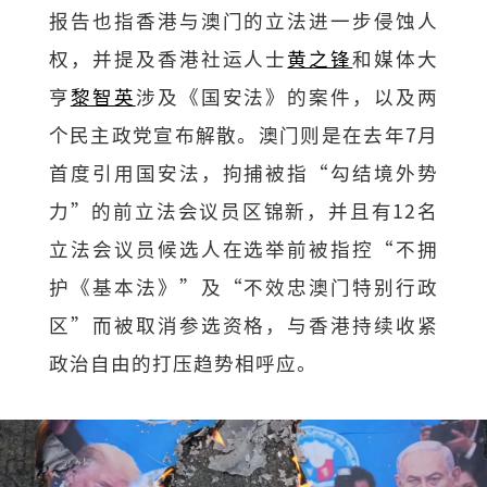
报告也指香港与澳门的立法进一步侵蚀人
权，并提及香港社运人士
黄之锋
和媒体大
亨
黎智英
涉及《国安法》的案件，以及两
个民主政党宣布解散。澳门则是在去年7月
首度引用国安法，拘捕被指“勾结境外势
力”的前立法会议员区锦新，并且有12名
立法会议员候选人在选举前被指控“不拥
护《基本法》”及“不效忠澳门特别行政
区”而被取消参选资格，与香港持续收紧
政治自由的打压趋势相呼应。