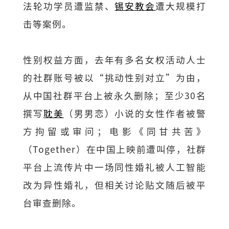
法轮功学员遭监禁、
锡安教会
遭大规模打
击等案例。
性别权益方面，去年有多名女权活动人士
的社群账号被以“挑动性别对立”为由，
从中国社群平台上被永久删除；至少30名
撰写
耽美
（男男恋）小说的女性作者被警
方拘留或审问；电影《同甘共苦》
（Together）在中国上映前遭叫停，社群
平台上流传片中一场同性婚礼被人工智能
改为异性婚礼，但相关讨论贴文随后被平
台审查删除。