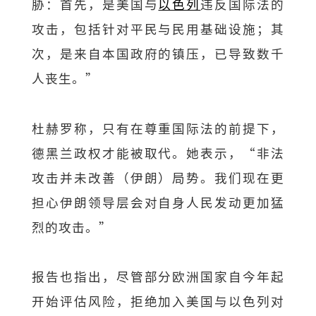
胁：首先，是美国与
以色列
违反国际法的
攻击，包括针对平民与民用基础设施；其
次，是来自本国政府的镇压，已导致数千
人丧生。”
杜赫罗称，只有在尊重国际法的前提下，
德黑兰政权才能被取代。她表示，“非法
攻击并未改善（伊朗）局势。我们现在更
担心伊朗领导层会对自身人民发动更加猛
烈的攻击。”
报告也指出，尽管部分欧洲国家自今年起
开始评估风险，拒绝加入美国与以色列对