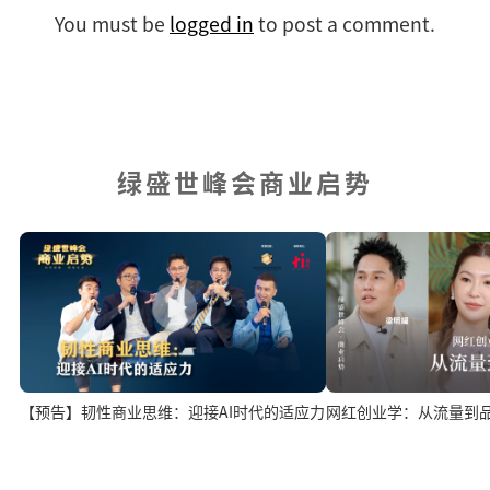
You must be
logged in
to post a comment.
绿盛世峰会商业启势
网红创业学：从流量到
【预告】韧性商业思维：迎接AI时代的适应力