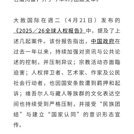
大赦国际在週二（4月21日）发布的
《2025／26全球人权报告》
中，提及了上
述几起案件。该份报告指出，
中国政府
在
过去一年以来，持续加强对资讯与公共论
述的控制，并压制异议；宗教活动亦面臨
迫害；人权捍卫者、艺术家、作家及公民
社会行动者，也因国安条款遭到羁押和起
诉；维吾尔人与藏人等族群的文化表达空
间也持续受到严格压制，并接受“民族团
结”与建立“国家认同”的意识形态宣
传。