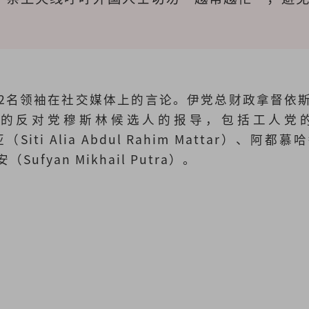
2名领袖在社交媒体上的言论。伊党总财政拿督依
的反对党穆斯林候选人的报导，包括工人党的法依
ti Alia Abdul Rahim Mattar）、阿都慕哈
（Sufyan Mikhail Putra）。