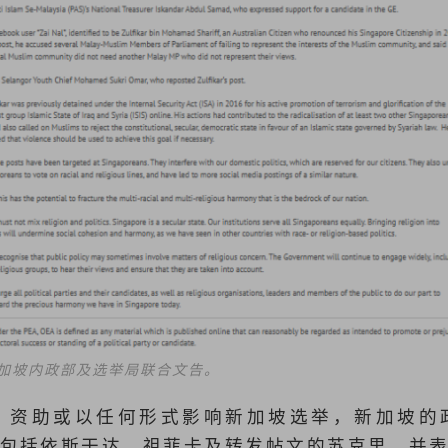
加坡内政部及选举局联合文告。
、资助或以任何形式影响新加坡选举，新加坡的
包括依斯干达、祖菲卡及转发帖文的苏克里，并