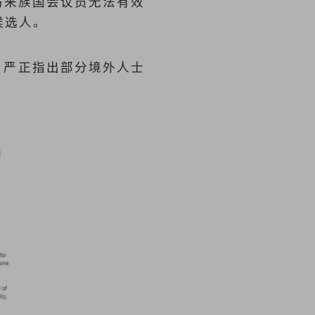
加坡马来族国会议员无法有效
候选人。
，严正指出部分境外人士