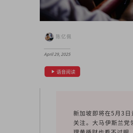
陈亿佩
April 29, 2025
语音阅读
新加坡即将在5月3
关注。大马伊斯兰党
理黄循财也看不过眼