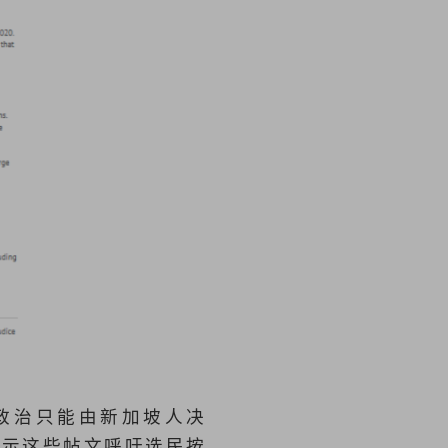
政治只能由新加坡人决
表示这些帖文呼吁选民按