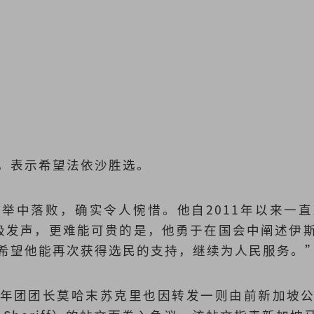
，表示希望法依沙胜选。
举中落败，确实令人惋惜。他自2011年以来一
上积极发声，更难能可贵的是，他勇于在国会中阐述伊
希望他能再次获得选民的支持，继续为人民服务。
年团团长莫哈末苏克里也因转发一则由前新加坡