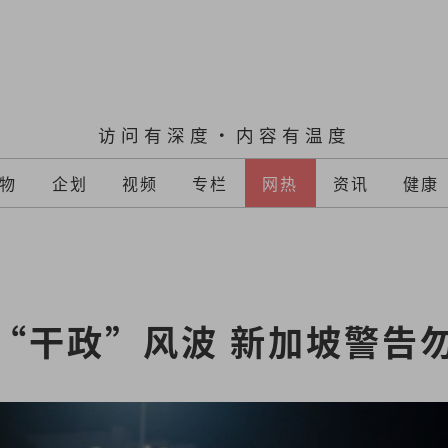
访问有深度·内容有温度
物
企划
视频
专栏
网热
资讯
健康
“干政”风波 新加坡警告