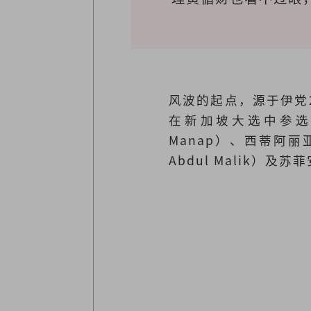
风波的起点，源于伊党
在新加坡大选中参选
Manap）、西蒂阿丽亚（Si
Abdul Malik）及苏菲安