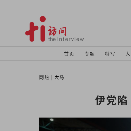
Skip
to
content
首页
专题
特写
人
网热
|
大马
伊党陷