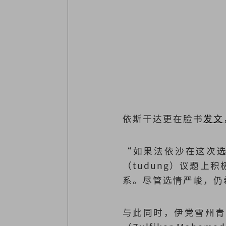
依斯干达更在脸书
发文
“如果法依沙在这次选
（tudung）议题
系。尽管选情严峻，仍
与此同时，伊党雪州青