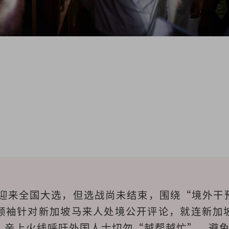
日迎来全国大选，但选战尚未结束，围绕“境外干
领袖针对新加坡马来人处境公开评论，就连新加
，亲上火线呼吁外国人士切勿“越帮越忙”，避